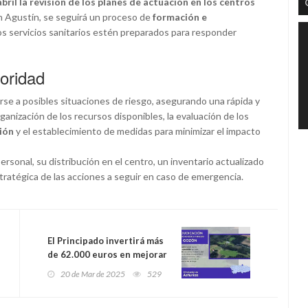
abril la revisión de los planes de actuación en los centros
San Agustín, se seguirá un proceso de
formación e
os servicios sanitarios estén preparados para responder
oridad
rse a posibles situaciones de riesgo, asegurando una rápida y
ganización de los recursos disponibles, la evaluación de los
ión
y el establecimiento de medidas para minimizar el impacto
ersonal, su distribución en el centro, un inventario actualizado
stratégica de las acciones a seguir en caso de emergencia.
El Principado invertirá más
de 62.000 euros en mejorar
el acceso a Viruleo, en
20 de Mar de 2025
529
Gozón