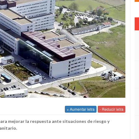
+ Aumentar letra
- Reducir letra
para mejorar la respuesta ante situaciones de riesgo y
anitario.