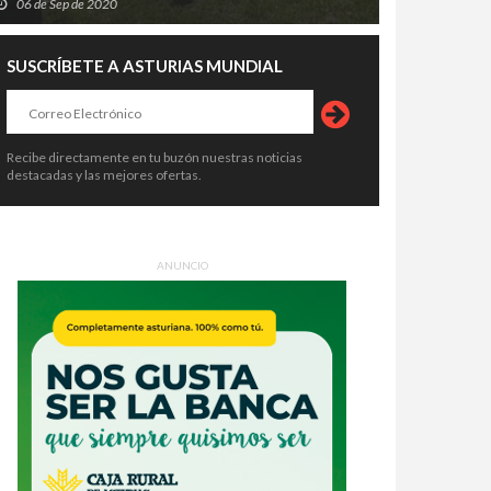
06 de Sep de 2020
SUSCRÍBETE A ASTURIAS MUNDIAL
Recibe directamente en tu buzón nuestras noticias
destacadas y las mejores ofertas.
ANUNCIO