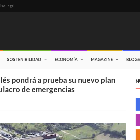
iso Legal
SOSTENIBILIDAD
ECONOMÍA
MAGAZINE
BLOGS
ilés pondrá a prueba su nuevo plan
N
ulacro de emergencias