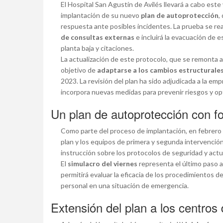
El Hospital San Agustín de Avilés llevará a cabo este
implantación de su nuevo
plan de autoprotección
,
respuesta ante posibles incidentes. La prueba se real
de consultas externas
e incluirá la evacuación de e
planta baja y citaciones.
La actualización de este protocolo, que se remonta a 2
objetivo de
adaptarse a los cambios estructurale
2023. La revisión del plan ha sido adjudicada a la em
incorpora nuevas medidas para prevenir riesgos y op
Un plan de autoprotección con f
Como parte del proceso de implantación, en febrero s
plan y los equipos de primera y segunda intervención.
instrucción sobre los protocolos de seguridad y act
El
simulacro del viernes
representa el último paso an
permitirá evaluar la eficacia de los procedimientos d
personal en una situación de emergencia.
Extensión del plan a los centros