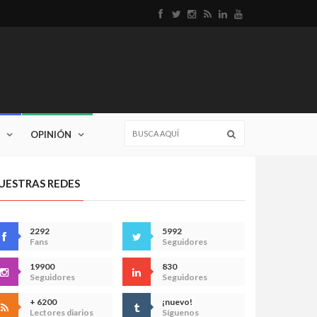
OPINIÓN
UESTRAS REDES
2292
5992
Fans
Seguidores
19900
830
Seguidores
Seguidores
+ 6200
¡nuevo!
Lectores diarios
Síguenos