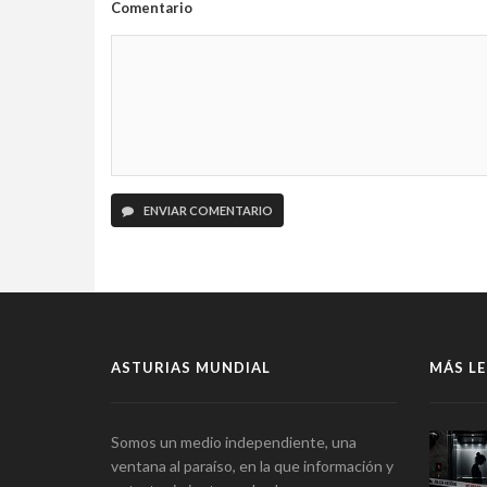
Comentario
ENVIAR COMENTARIO
ASTURIAS MUNDIAL
MÁS LE
Somos un medio independiente, una
ventana al paraíso, en la que información y