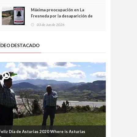
frontal
Máxima preocupación en La
Fresneda por la desaparición de
Irene, una menor de 15 años
03 de Jun de 2026
ÍDEO DESTACADO
Feliz Día de Asturias 2020 Where is Asturias