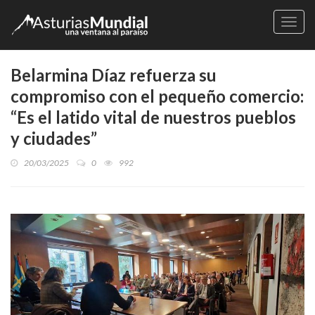
Naveg
Belarmina Díaz refuerza su
compromiso con el pequeño comercio:
“Es el latido vital de nuestros pueblos
y ciudades”
20/03/2025
0
992