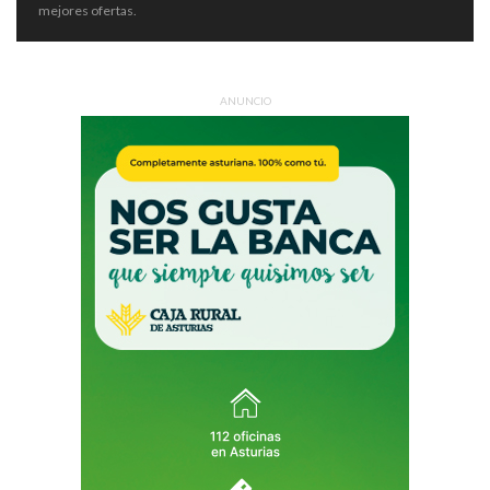
mejores ofertas.
ANUNCIO