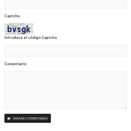
Captcha
Introduce el código Captcha
Comentario
ENVIAR COMENTARIO