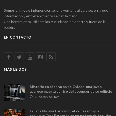
Somos un medio independiente, una ventana al paraíso, en la que
información y entretenimiento se dan la mano.
Una herramienta útil para los Asturianos de dentro y fuera de la
región.
EN CONTACTO
MÁS LEÍDOS
Misterio en el corazón de Oviedo: una joven
aparece muerta dentro del ascensor de su edificio
y las cámaras captan sus últimos minutos
10 de May de 2026
Fallece Nicolás Parrondo, el valdesano que
convirtió Casa Parrondo en un pedazo de Asturias