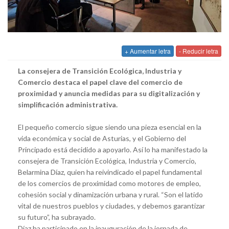
+ Aumentar letra
- Reducir letra
La consejera de Transición Ecológica, Industria y
Comercio destaca el papel clave del comercio de
proximidad y anuncia medidas para su digitalización y
simplificación administrativa.
El pequeño comercio sigue siendo una pieza esencial en la
vida económica y social de Asturias, y el Gobierno del
Principado está decidido a apoyarlo. Así lo ha manifestado la
consejera de Transición Ecológica, Industria y Comercio,
Belarmina Díaz, quien ha reivindicado el papel fundamental
de los comercios de proximidad como motores de empleo,
cohesión social y dinamización urbana y rural. “Son el latido
vital de nuestros pueblos y ciudades, y debemos garantizar
su futuro”, ha subrayado.
Díaz ha participado en la inauguración de la jornada de