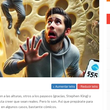
+ Aumentar letra
- Reducir letra
a las alturas, otros a los payasos (gracias, Stephen King) y
ta creer que sean reales. Pero lo son. Así que prepárate para
y, en algunos casos, bastante cómicos.