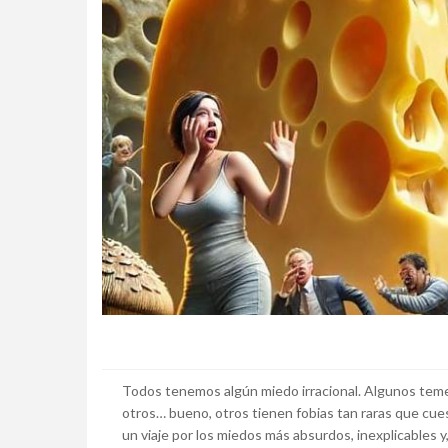
Todos tenemos algún miedo irracional. Algunos temen 
otros… bueno, otros tienen fobias tan raras que cues
un viaje por los miedos más absurdos, inexplicables 