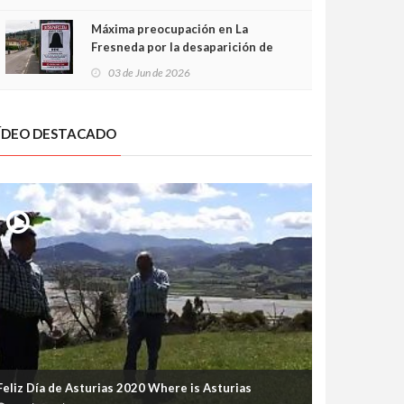
frontal
Máxima preocupación en La
Fresneda por la desaparición de
Irene, una menor de 15 años
03 de Jun de 2026
ÍDEO DESTACADO
Feliz Día de Asturias 2020 Where is Asturias