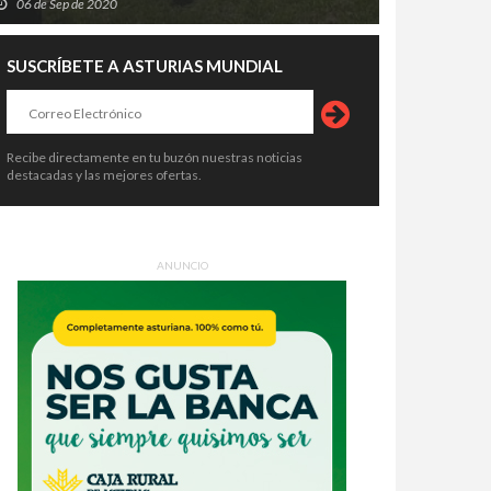
06 de Sep de 2020
SUSCRÍBETE A ASTURIAS MUNDIAL
Recibe directamente en tu buzón nuestras noticias
destacadas y las mejores ofertas.
ANUNCIO