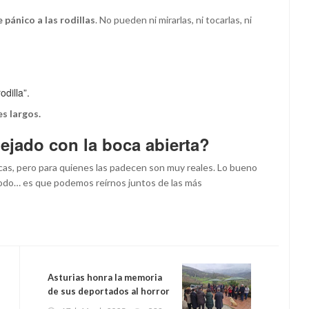
e pánico a las rodillas
. No pueden ni mirarlas, ni tocarlas, ni
odilla”.
s largos.
ejado con la boca abierta?
icas, pero para quienes las padecen son muy reales. Lo bueno
 todo… es que podemos reírnos juntos de las más
Asturias honra la memoria
de sus deportados al horror
nazi con dos nuevas piedras