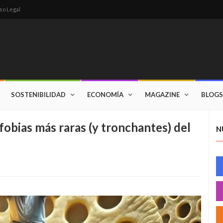
so Legal
SOSTENIBILIDAD
ECONOMÍA
MAGAZINE
BLOGS
 fobias más raras (y tronchantes) del
N