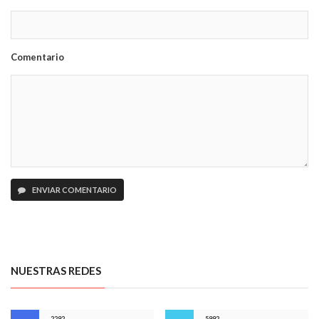
Comentario
ENVIAR COMENTARIO
NUESTRAS REDES
2292
5992