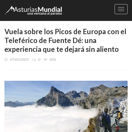
Naveg
Vuela sobre los Picos de Europa con el
Teleférico de Fuente Dé: una
experiencia que te dejará sin aliento
07/03/2025
0
856