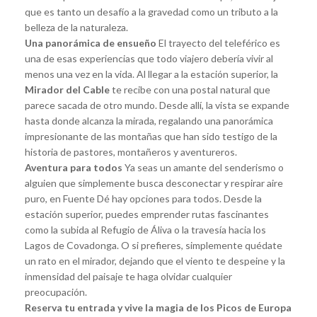
que es tanto un desafío a la gravedad como un tributo a la
belleza de la naturaleza.
Una panorámica de ensueño
El trayecto del teleférico es
una de esas experiencias que todo viajero debería vivir al
menos una vez en la vida. Al llegar a la estación superior, la
Mirador del Cable
te recibe con una postal natural que
parece sacada de otro mundo. Desde allí, la vista se expande
hasta donde alcanza la mirada, regalando una panorámica
impresionante de las montañas que han sido testigo de la
historia de pastores, montañeros y aventureros.
Aventura para todos
Ya seas un amante del senderismo o
alguien que simplemente busca desconectar y respirar aire
puro, en Fuente Dé hay opciones para todos. Desde la
estación superior, puedes emprender rutas fascinantes
como la subida al Refugio de Áliva o la travesía hacia los
Lagos de Covadonga. O si prefieres, simplemente quédate
un rato en el mirador, dejando que el viento te despeine y la
inmensidad del paisaje te haga olvidar cualquier
preocupación.
Reserva tu entrada y vive la magia de los Picos de Europa