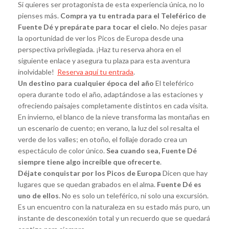
Si quieres ser protagonista de esta experiencia única, no lo
pienses más.
Compra ya tu entrada para el Teleférico de
Fuente Dé y prepárate para tocar el cielo
. No dejes pasar
la oportunidad de ver los Picos de Europa desde una
perspectiva privilegiada. ¡Haz tu reserva ahora en el
siguiente enlace y asegura tu plaza para esta aventura
inolvidable!
Reserva aquí tu entrada
.
Un destino para cualquier época del año
El teleférico
opera durante todo el año, adaptándose a las estaciones y
ofreciendo paisajes completamente distintos en cada visita.
En invierno, el blanco de la nieve transforma las montañas en
un escenario de cuento; en verano, la luz del sol resalta el
verde de los valles; en otoño, el follaje dorado crea un
espectáculo de color único.
Sea cuando sea, Fuente Dé
siempre tiene algo increíble que ofrecerte
.
Déjate conquistar por los Picos de Europa
Dicen que hay
lugares que se quedan grabados en el alma.
Fuente Dé es
uno de ellos
. No es solo un teleférico, ni solo una excursión.
Es un encuentro con la naturaleza en su estado más puro, un
instante de desconexión total y un recuerdo que se quedará