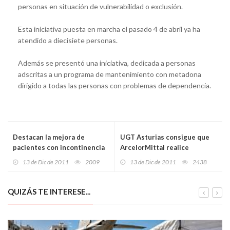
personas en situación de vulnerabilidad o exclusión.
Esta iniciativa puesta en marcha el pasado 4 de abril ya ha
atendido a diecisiete personas.
Además se presentó una iniciativa, dedicada a personas
adscritas a un programa de mantenimiento con metadona
dirigido a todas las personas con problemas de dependencia.
Destacan la mejora de
UGT Asturias consigue que
pacientes con incontinencia
ArcelorMittal realice
urinaria con un tratamiento
controles biológicos a los
13 de Dic de 2011
2009
13 de Dic de 2011
2438
fisioterápico
expuestos a hidrocarburos
QUIZÁS TE INTERESE...