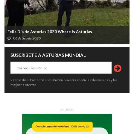
Feliz Día de Asturias 2020 Where is Asturias
06 de Sep de 2020
SUSCRÍBETE A ASTURIAS MUNDIAL
Recibe directamente en tu buzón nuestras noticias destacadas y las
mejores ofertas.
ANUNCIO