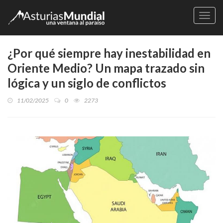
Naveg
¿Por qué siempre hay inestabilidad en
Oriente Medio? Un mapa trazado sin
lógica y un siglo de conflictos
11/02/2025
0
2273