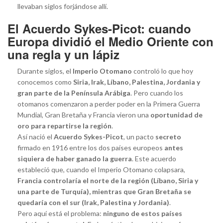
llevaban siglos forjándose allí.
El Acuerdo Sykes-Picot: cuando
Europa dividió el Medio Oriente con
una regla y un lápiz
Durante siglos, el
Imperio Otomano
controló lo que hoy
conocemos como
Siria, Irak, Líbano, Palestina, Jordania y
gran parte de la Península Arábiga
. Pero cuando los
otomanos comenzaron a perder poder en la Primera Guerra
Mundial, Gran Bretaña y Francia vieron una
oportunidad de
oro para repartirse la región
.
Así nació el
Acuerdo Sykes-Picot
, un pacto
secreto
firmado en 1916 entre los dos países europeos
antes
siquiera de haber ganado la guerra
. Este acuerdo
estableció que, cuando el Imperio Otomano colapsara,
Francia controlaría el norte de la región (Líbano, Siria y
una parte de Turquía), mientras que Gran Bretaña se
quedaría con el sur (Irak, Palestina y Jordania)
.
Pero aquí está el problema:
ninguno de estos países