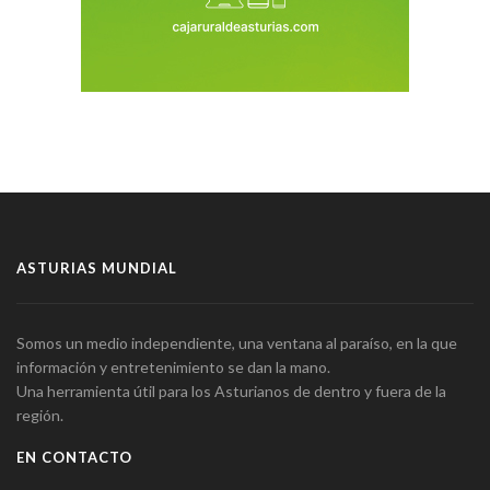
ASTURIAS MUNDIAL
Somos un medio independiente, una ventana al paraíso, en la que
información y entretenimiento se dan la mano.
Una herramienta útil para los Asturianos de dentro y fuera de la
región.
EN CONTACTO