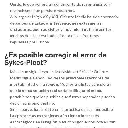
Unido
, lo que generó un sentimiento de resentimiento y
revanchismo que persiste hasta hoy.
A lo largo del siglo XX y XXI, Oriente Medio ha sido escenario
de
golpes de Estado, intervenciones extranjeras,
dictaduras, guerras civiles y movimientos insurgentes
,
muchos de ellos resultado directo de las fronteras
impuestas por Europa.
¿Es posible corregir el error de
Sykes-Picot?
Más de un siglo después, la división artificial de Oriente
Medio sigue siendo
uno de los principales factores de
inestabilidad en la región
. Muchos analistas consideran
que
la única solución real sería redibujar el mapa
,
permitiendo que los pueblos que fueron separados puedan
decidir su propio destino.
Sin embargo,
hacer esto en la práctica es casi imposible
.
Las potencias extranjeras aún tienen intereses
estratégicos en la región
, y muchos gobiernos locales han