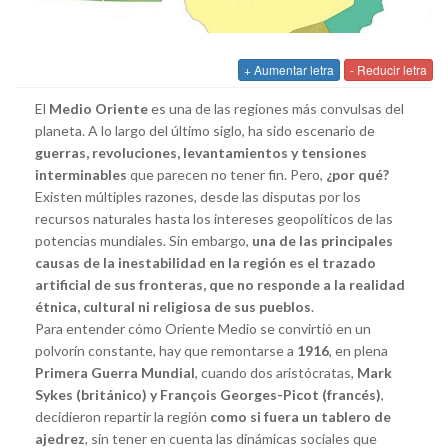
+ Aumentar letra
- Reducir letra
El
Medio Oriente
es una de las regiones más convulsas del
planeta. A lo largo del último siglo, ha sido escenario de
guerras, revoluciones, levantamientos y tensiones
interminables
que parecen no tener fin. Pero,
¿por qué?
Existen múltiples razones, desde las disputas por los
recursos naturales hasta los intereses geopolíticos de las
potencias mundiales. Sin embargo,
una de las principales
causas de la inestabilidad en la región es el trazado
artificial de sus fronteras, que no responde a la realidad
étnica, cultural ni religiosa de sus pueblos
.
Para entender cómo Oriente Medio se convirtió en un
polvorín constante, hay que remontarse a
1916
, en plena
Primera Guerra Mundial
, cuando dos aristócratas,
Mark
Sykes (británico) y François Georges-Picot (francés)
,
decidieron repartir la región
como si fuera un tablero de
ajedrez
, sin tener en cuenta las dinámicas sociales que