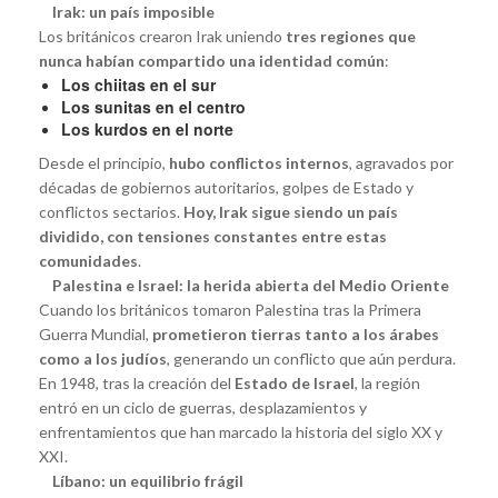
Irak: un país imposible
Los británicos crearon Irak uniendo
tres regiones que
nunca habían compartido una identidad común
:
Los chiitas en el sur
Los sunitas en el centro
Los kurdos en el norte
Desde el principio,
hubo conflictos internos
, agravados por
décadas de gobiernos autoritarios, golpes de Estado y
conflictos sectarios.
Hoy, Irak sigue siendo un país
dividido, con tensiones constantes entre estas
comunidades
.
Palestina e Israel: la herida abierta del Medio Oriente
Cuando los británicos tomaron Palestina tras la Primera
Guerra Mundial,
prometieron tierras tanto a los árabes
como a los judíos
, generando un conflicto que aún perdura.
En 1948, tras la creación del
Estado de Israel
, la región
entró en un ciclo de guerras, desplazamientos y
enfrentamientos que han marcado la historia del siglo XX y
XXI.
Líbano: un equilibrio frágil