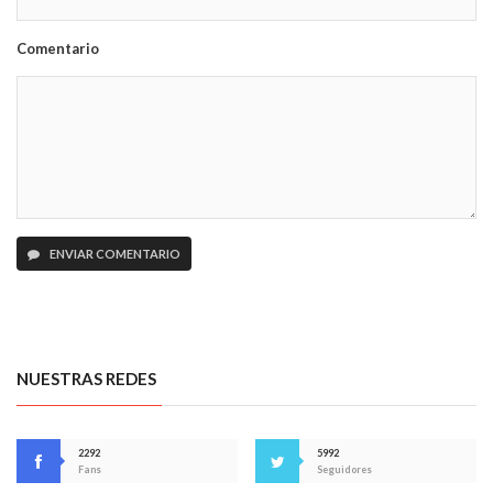
Comentario
ENVIAR COMENTARIO
NUESTRAS REDES
2292
5992
Fans
Seguidores