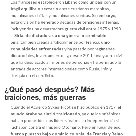
Los franceses establecieron Líbano como un país con un
frágil
equilibrio sectario
entre cristianos maronitas,
musulmanes chiitas y musulmanes sunitas. Sin embargo,
esta división ha generado décadas de tensiones internas,
incluyendo una devastadora guerra civil entre 1975 y 1990.
Siria: de dictaduras a una guerra interminable
Siria, también creada artificialmente por Francia,
unió
comunidades enfrentadas
y ha pasado por regímenes
dictatoriales, levantamientos y, desde 2011, una guerra civil
que ha desplazado a millones de personas y ha permitido la
entrada de actores internacionales como Rusia, Irán y
Turquía en el conflicto.
¿Qué pasó después? Más
traiciones, más guerras
Cuando el Acuerdo Sykes-Picot se hizo público en 1917,
el
mundo árabe se sintió traicionado
, ya que los británicos
habían prometido a los líderes árabes su independencia si
luchaban contra el Imperio Otomano. Pero en lugar de eso,
fueron puestos bajo dominio colonial de Francia y Reino