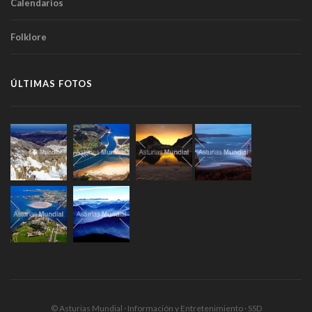
Calendarios
Folklore
ÚLTIMAS FOTOS
© Asturias Mundial · Información y Entretenimiento · SSD