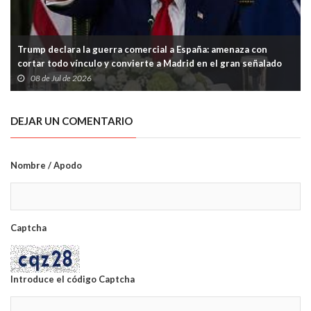
Trump declara la guerra comercial a España: amenaza con
cortar todo vínculo y convierte a Madrid en el gran señalado
de la OTAN
08 de Jul de 2026
DEJAR UN COMENTARIO
Nombre / Apodo
Captcha
Introduce el código Captcha