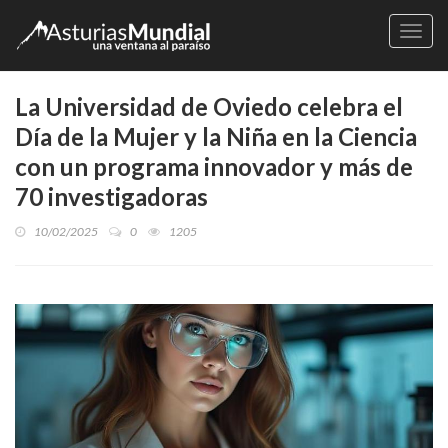
Naveg
La Universidad de Oviedo celebra el
Día de la Mujer y la Niña en la Ciencia
con un programa innovador y más de
70 investigadoras
10/02/2025
0
1205