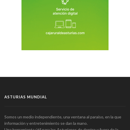
ASTURIAS MUNDIAL
Somos un medio independiente, una ventana al paraíso, en la que
información y entretenimiento se dan la mano.
Una herramienta útil para los Asturianos de dentro y fuera de la