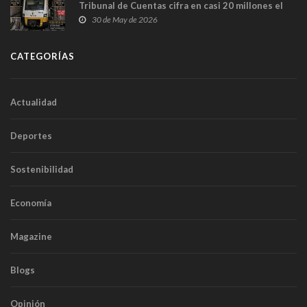
Tribunal de Cuentas cifra en casi 20 millones el
sobrecoste de los trenes que no cabían por los
30 de May de 2026
túneles
CATEGORÍAS
Actualidad
Deportes
Sostenibilidad
Economía
Magazine
Blogs
Opinión