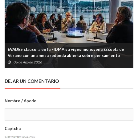
EVADES clausura en la FIDMA su vigesimonovena Escuela de
Verano con una mesa redonda abierta sobre pensamiento
crítico y tecnología
06 de Ago de 2026
DEJAR UN COMENTARIO
Nombre / Apodo
Captcha