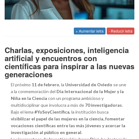
+ Aumentar letra
- Reducir letra
Charlas, exposiciones, inteligencia
artificial y encuentros con
científicas para inspirar a las nuevas
generaciones
El próximo
11 de febrero
, la
Universidad de Oviedo
se une
a la conmemoración del
Día Internacional de la Mujer y la
Niña en la Ciencia
con un programa ambicioso y
multidisciplinar que involucra a más de
70 investigadoras
.
Bajo el lema
#YoSoyCientífica
, la institución busca
visibilizar el papel de las mujeres en la ciencia, fomentar
vocaciones científicas entre las más jóvenes y acercar la
investigación al público en general
.