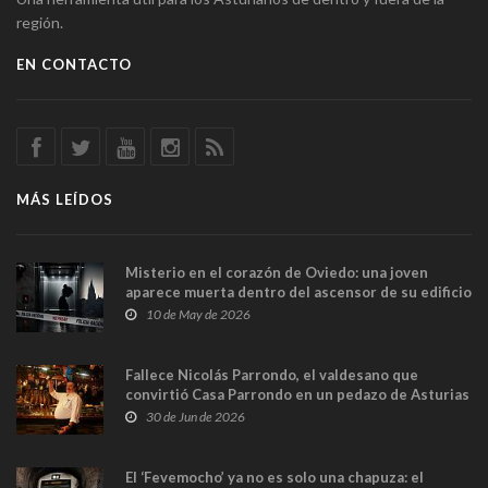
región.
EN CONTACTO
MÁS LEÍDOS
Misterio en el corazón de Oviedo: una joven
aparece muerta dentro del ascensor de su edificio
y las cámaras captan sus últimos minutos
10 de May de 2026
Fallece Nicolás Parrondo, el valdesano que
convirtió Casa Parrondo en un pedazo de Asturias
en Madrid
30 de Jun de 2026
El ‘Fevemocho’ ya no es solo una chapuza: el