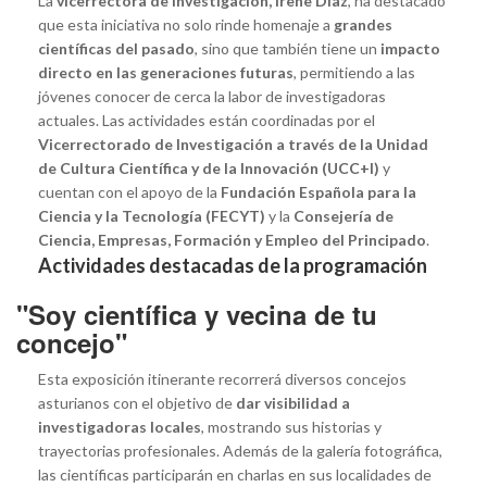
La
vicerrectora de Investigación, Irene Díaz
, ha destacado
que esta iniciativa no solo rinde homenaje a
grandes
científicas del pasado
, sino que también tiene un
impacto
directo en las generaciones futuras
, permitiendo a las
jóvenes conocer de cerca la labor de investigadoras
actuales. Las actividades están coordinadas por el
Vicerrectorado de Investigación a través de la Unidad
de Cultura Científica y de la Innovación (UCC+I)
y
cuentan con el apoyo de la
Fundación Española para la
Ciencia y la Tecnología (FECYT)
y la
Consejería de
Ciencia, Empresas, Formación y Empleo del Principado
.
Actividades destacadas de la programación
"Soy científica y vecina de tu
concejo"
Esta exposición itinerante recorrerá diversos concejos
asturianos con el objetivo de
dar visibilidad a
investigadoras locales
, mostrando sus historias y
trayectorias profesionales. Además de la galería fotográfica,
las científicas participarán en charlas en sus localidades de