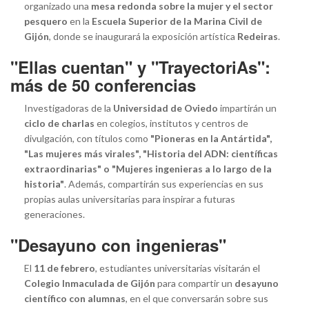
organizado una
mesa redonda sobre la mujer y el sector
pesquero
en la
Escuela Superior de la Marina Civil de
Gijón
, donde se inaugurará la exposición artística
Redeiras
.
"Ellas cuentan" y "TrayectoriAs":
más de 50 conferencias
Investigadoras de la
Universidad de Oviedo
impartirán un
ciclo de charlas
en colegios, institutos y centros de
divulgación, con títulos como
"Pioneras en la Antártida",
"Las mujeres más virales", "Historia del ADN: científicas
extraordinarias" o "Mujeres ingenieras a lo largo de la
historia"
. Además, compartirán sus experiencias en sus
propias aulas universitarias para inspirar a futuras
generaciones.
"Desayuno con ingenieras"
El
11 de febrero
, estudiantes universitarias visitarán el
Colegio Inmaculada de Gijón
para compartir un
desayuno
científico con alumnas
, en el que conversarán sobre sus