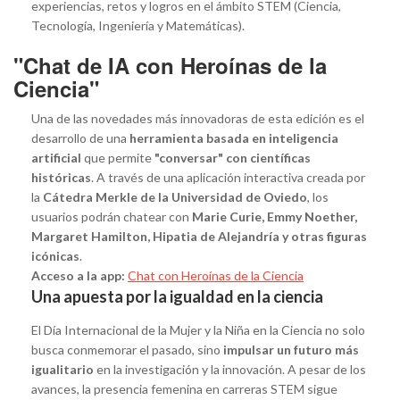
experiencias, retos y logros en el ámbito STEM (Ciencia,
Tecnología, Ingeniería y Matemáticas).
"Chat de IA con Heroínas de la
Ciencia"
Una de las novedades más innovadoras de esta edición es el
desarrollo de una
herramienta basada en inteligencia
artificial
que permite
"conversar" con científicas
históricas
. A través de una aplicación interactiva creada por
la
Cátedra Merkle de la Universidad de Oviedo
, los
usuarios podrán chatear con
Marie Curie, Emmy Noether,
Margaret Hamilton, Hipatia de Alejandría y otras figuras
icónicas
.
Acceso a la app:
Chat con Heroínas de la Ciencia
Una apuesta por la igualdad en la ciencia
El Día Internacional de la Mujer y la Niña en la Ciencia no solo
busca conmemorar el pasado, sino
impulsar un futuro más
igualitario
en la investigación y la innovación. A pesar de los
avances, la presencia femenina en carreras STEM sigue