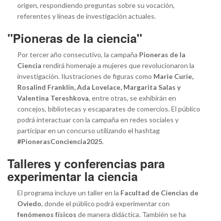
origen, respondiendo preguntas sobre su vocación,
referentes y líneas de investigación actuales.
"Pioneras de la ciencia"
Por tercer año consecutivo, la campaña
Pioneras de la
Ciencia
rendirá homenaje a mujeres que revolucionaron la
investigación. Ilustraciones de figuras como
Marie Curie,
Rosalind Franklin, Ada Lovelace, Margarita Salas y
Valentina Tereshkova
, entre otras, se exhibirán en
concejos, bibliotecas y escaparates de comercios. El público
podrá interactuar con la campaña en redes sociales y
participar en un concurso utilizando el hashtag
#PionerasConciencia2025
.
Talleres y conferencias para
experimentar la ciencia
El programa incluye un taller en la
Facultad de Ciencias de
Oviedo
, donde el público podrá experimentar con
fenómenos físicos
de manera didáctica. También se ha