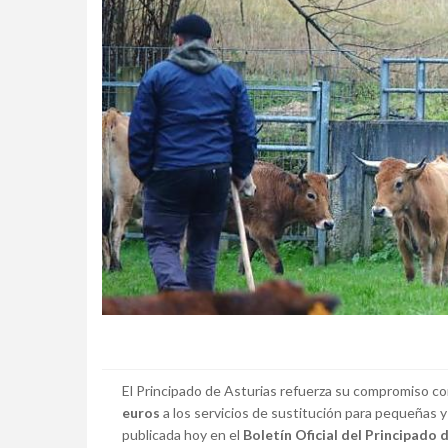
El Principado de Asturias refuerza su compromiso con
euros
a los servicios de sustitución para pequeñas 
publicada hoy en el
Boletín Oficial del Principado