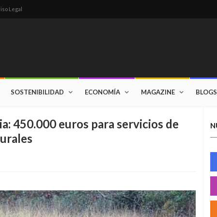
iso Legal
SOSTENIBILIDAD
ECONOMÍA
MAGAZINE
BLOGS
ria: 450.000 euros para servicios de
N
rurales