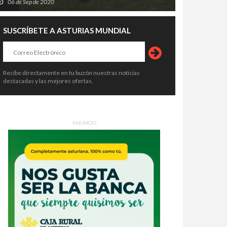
06 de Sep de 2020
SUSCRÍBETE A ASTURIAS MUNDIAL
Recibe directamente en tu buzón nuestras noticias
destacadas y las mejores ofertas.
ANUNCIO