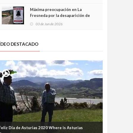
frontal
Máxima preocupación en La
Fresneda por la desaparición de
Irene, una menor de 15 años
03 de Jun de 2026
ÍDEO DESTACADO
Feliz Día de Asturias 2020 Where is Asturias