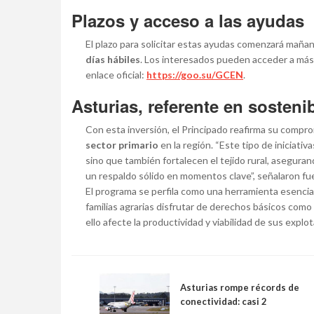
Plazos y acceso a las ayudas
El plazo para solicitar estas ayudas comenzará maña
días hábiles
. Los interesados pueden acceder a más 
enlace oficial:
https://goo.su/GCEN
.
Asturias, referente en sostenib
Con esta inversión, el Principado reafirma su compro
sector primario
en la región. “Este tipo de iniciativ
sino que también fortalecen el tejido rural, asegur
un respaldo sólido en momentos clave”, señalaron fu
El programa se perfila como una herramienta esencial
familias agrarias disfrutar de derechos básicos como
ello afecte la productividad y viabilidad de sus explo
Asturias rompe récords de
conectividad: casi 2