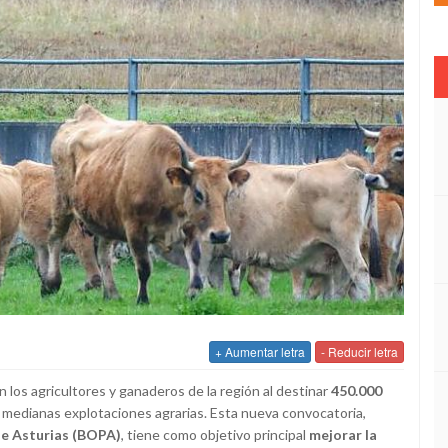
+ Aumentar letra
- Reducir letra
 los agricultores y ganaderos de la región al destinar
450.000
y medianas explotaciones agrarias. Esta nueva convocatoria,
 de Asturias (BOPA)
, tiene como objetivo principal
mejorar la