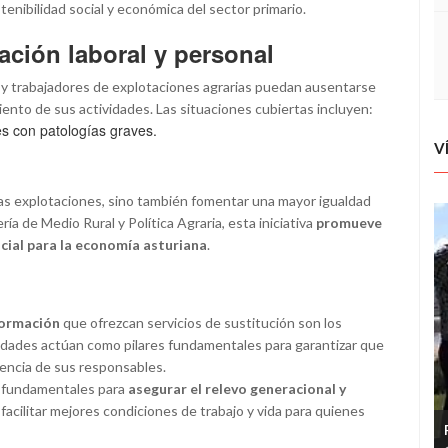
stenibilidad social y económica del sector primario.
ación laboral y personal
s y trabajadores de explotaciones agrarias puedan ausentarse
nto de sus actividades. Las situaciones cubiertas incluyen:
es con patologías graves.
V
 las explotaciones, sino también fomentar una mayor igualdad
ía de Medio Rural y Política Agraria, esta iniciativa
promueve
encial para la economía asturiana
.
formación
que ofrezcan servicios de sustitución son los
tidades actúan como pilares fundamentales para garantizar que
encia de sus responsables.
n fundamentales para
asegurar el relevo generacional y
l facilitar mejores condiciones de trabajo y vida para quienes