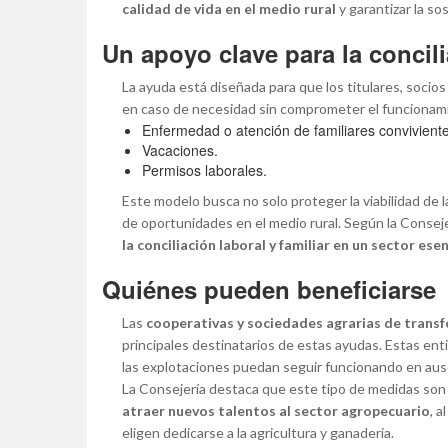
calidad de vida en el medio rural
y garantizar la so
Un apoyo clave para la concili
La ayuda está diseñada para que los titulares, socio
en caso de necesidad sin comprometer el funcionamie
Enfermedad o atención de familiares convivient
Vacaciones.
Permisos laborales.
Este modelo busca no solo proteger la viabilidad de
de oportunidades en el medio rural. Según la Consejer
la conciliación laboral y familiar en un sector es
Quiénes pueden beneficiarse
Las
cooperativas y sociedades agrarias de trans
principales destinatarios de estas ayudas. Estas en
las explotaciones puedan seguir funcionando en aus
La Consejería destaca que este tipo de medidas so
atraer nuevos talentos al sector agropecuario
, a
eligen dedicarse a la agricultura y ganadería.