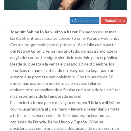
+ Aumentar letra
- Reducir letra
Joaquín Sabina lo ha vuelto a hacer.
En menos de un mes,
las 6.250 entradas para su concierto en el Parque Hermanos
Castro, programado para el próximo 16 de julio como parte
del festival
Gijón Life
, se han agotado, demostrando que la
magia del cantautor sigue siendo irresistible para el público.
Desde su puesta a la venta el pasado 19 de diciembre, los
fanáticos no han escatimado en asegurar su lugar para un
evento que promete ser inolvidable. Con un precio de 50
euros más gastos de gestión, las entradas volaron
rápidamente, consolidando a Sabina como uno de los artistas
más esperados de la temporada estival.
El concierto forma parte de la gira europea
‘Hola y adiós’
, un
tour que arrancará el 1 de mayo y llevará al legendario artista
a brillar en los escenarios de 18 ciudades, incluyendo las
capitales de Francia, Reino Unido y España. Gijón se
posiciona, así, como una parada destacada de este recorrido