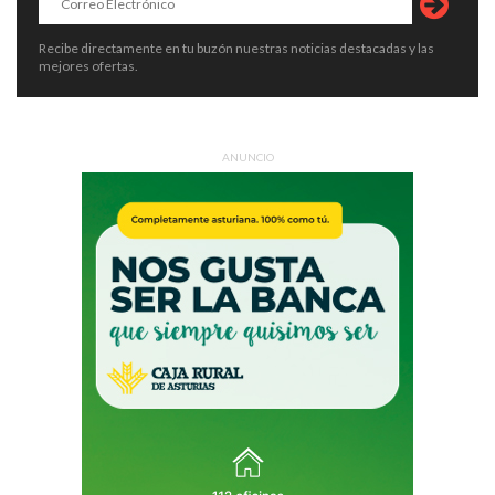
Recibe directamente en tu buzón nuestras noticias destacadas y las
mejores ofertas.
ANUNCIO