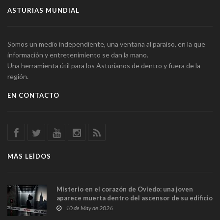
ASTURIAS MUNDIAL
Somos un medio independiente, una ventana al paraíso, en la que
información y entretenimiento se dan la mano.
Una herramienta útil para los Asturianos de dentro y fuera de la
región.
EN CONTACTO
MÁS LEÍDOS
Misterio en el corazón de Oviedo: una joven
aparece muerta dentro del ascensor de su edificio
y las cámaras captan sus últimos minutos
10 de May de 2026