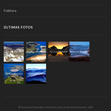
Folklore
ÚLTIMAS FOTOS
© Asturias Mundial · Información y Entretenimiento · SSD