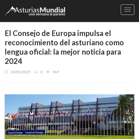
Naveg
El Consejo de Europa impulsa el
reconocimiento del asturiano como
lengua oficial: la mejor noticia para
2024
10/01/2025
0
969