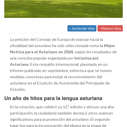
+ Aumentar letra
- Reducir letra
La petición del Consejo de Europa de avanzar hacia la
oficialidad del asturiano ha sido seleccionada como
la Mejor
Noticia para el Asturiano en 2024
, según los resultados de
una consulta popular organizada por
Iniciativa pol
Asturianu
. Este respaldo internacional, plasmado en un
informe publicado en septiembre, exhorta a que se tomen
medidas concretas para incluir el reconocimiento del
asturiano en el Estatuto de Autonomía del Principado de
Asturias.
Un año de hitos para la lengua asturiana
En la votación, que celebró su 12.ª edición y obtuvo una alta
participación, la ciudadanía también destacó otros avances
significativos para la promoción del asturiano. El segundo
lugar fue para la incorporación del idioma en la etapa de