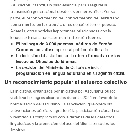
Educación Infantil
, un paso esencial para asegurar la
transmisión generacional desde los primeros años. Por su
parte, el
reconocimiento del conocimiento del asturiano
como mérito en las oposiciones
ocupó el tercer puesto.
Además, otras noticias importantes relacionadas con la
lengua asturiana que captaron la atención fueron:
El hallazgo de 3.000 poemas inéditos de Fernán
Coronas
, un valioso aporte al patrimonio literario.
La inclusión del asturiano en la
oferta formativa de las
Escuelas Oficiales de Idiomas
.
La decisión del Ministerio de Cultura de incluir
programación en lengua asturiana
en su agenda oficial.
Un reconocimiento popular al esfuerzo colectivo
La iniciativa, organizada por Iniciativa pol Asturianu, buscó
visibilizar los logros alcanzados durante 2024 en favor de la
normalización del asturiano. La asociación, que opera sin
subvenciones públicas, agradeció la participación ciudadana
y reafirmó su compromiso con la defensa de los derechos
lingüísticos y la promoción del uso del idioma en todos los
ámbitos.