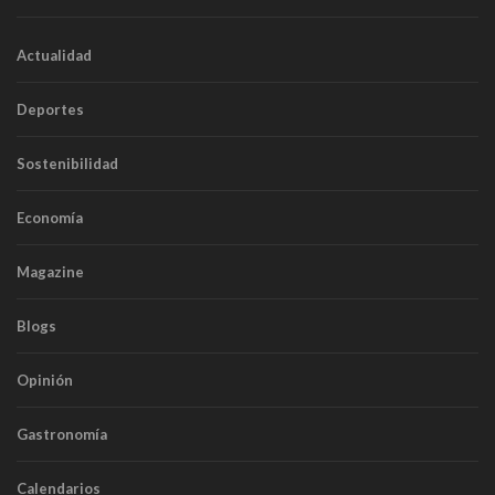
Actualidad
Deportes
Sostenibilidad
Economía
Magazine
Blogs
Opinión
Gastronomía
Calendarios