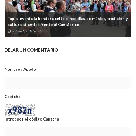
Tapia levanta la bandera celta: cinco días de música, tradición y
cultura atlántica frente al Cantábrico
06 de Ago de 2026
DEJAR UN COMENTARIO
Nombre / Apodo
Captcha
Introduce el código Captcha