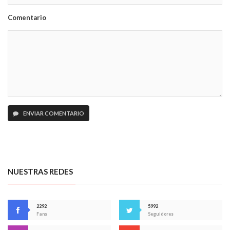
Comentario
ENVIAR COMENTARIO
NUESTRAS REDES
2292
5992
Fans
Seguidores