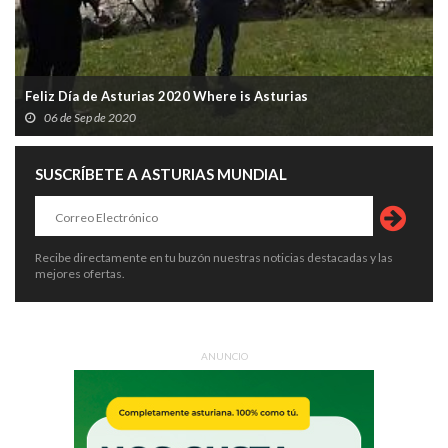
Feliz Día de Asturias 2020 Where is Asturias
06 de Sep de 2020
SUSCRÍBETE A ASTURIAS MUNDIAL
Recibe directamente en tu buzón nuestras noticias destacadas y las
mejores ofertas.
ANUNCIO