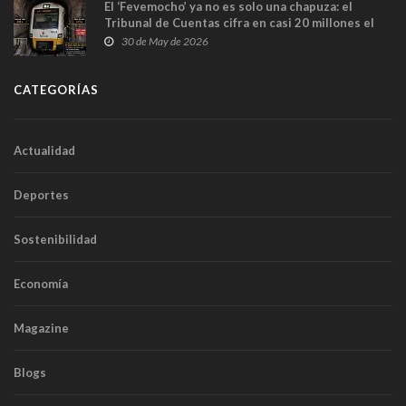
El ‘Fevemocho’ ya no es solo una chapuza: el
Tribunal de Cuentas cifra en casi 20 millones el
sobrecoste de los trenes que no cabían por los
30 de May de 2026
túneles
CATEGORÍAS
Actualidad
Deportes
Sostenibilidad
Economía
Magazine
Blogs