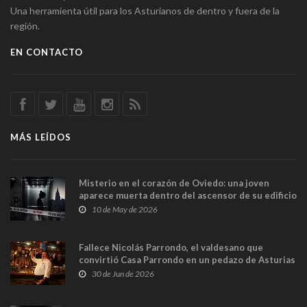
Una herramienta útil para los Asturianos de dentro y fuera de la
región.
EN CONTACTO
MÁS LEÍDOS
Misterio en el corazón de Oviedo: una joven
aparece muerta dentro del ascensor de su edificio
y las cámaras captan sus últimos minutos
10 de May de 2026
Fallece Nicolás Parrondo, el valdesano que
convirtió Casa Parrondo en un pedazo de Asturias
en Madrid
30 de Jun de 2026