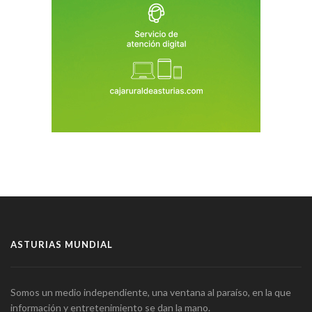
ASTURIAS MUNDIAL
Somos un medio independiente, una ventana al paraíso, en la que
información y entretenimiento se dan la mano.