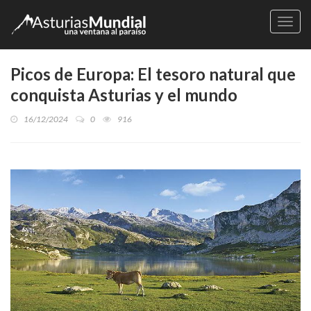
Naveg
Picos de Europa: El tesoro natural que
conquista Asturias y el mundo
16/12/2024
0
916