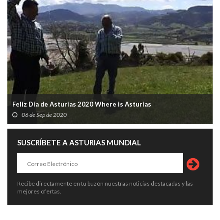
Feliz Día de Asturias 2020 Where is Asturias
06 de Sep de 2020
SUSCRÍBETE A ASTURIAS MUNDIAL
Recibe directamente en tu buzón nuestras noticias destacadas y las
mejores ofertas.