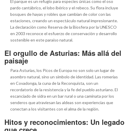
El parque es un refugio para especies únicas como el oso
pardo cantábrico, el lobo ibérico y el rebeco. Su flora incluye
bosques de hayas y robles que cambian de color con las
estaciones, creando un espectáculo natural impresionante.
La declaración como Reserva de la Biosfera por la UNESCO
en 2003 reconoce el esfuerzo de conservación y desarrollo
sostenible en este paraíso natural.
El orgullo de Asturias: Más allá del
paisaje
Para Asturias, los Picos de Europa no son solo un lugar de
asombro natural, sino un símbolo de identidad. Las romerías
en Covadonga, la cuna de la Reconquista, son un
recordatorio de la resistencia y la fe del pueblo asturiano. El
escanciado de sidra en un bar rural o una caminata por los
senderos que atraviesan las aldeas son experiencias que
conectan a los visitantes con el alma de la región.
Hitos y reconocimientos: Un legado
que crece