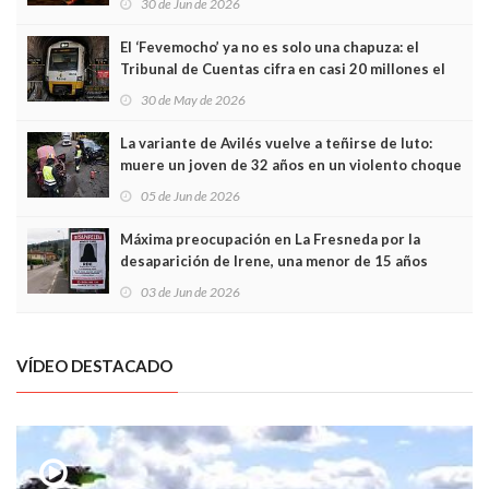
30 de Jun de 2026
El ‘Fevemocho’ ya no es solo una chapuza: el
Tribunal de Cuentas cifra en casi 20 millones el
sobrecoste de los trenes que no cabían por los
30 de May de 2026
túneles
La variante de Avilés vuelve a teñirse de luto:
muere un joven de 32 años en un violento choque
frontal
05 de Jun de 2026
Máxima preocupación en La Fresneda por la
desaparición de Irene, una menor de 15 años
03 de Jun de 2026
VÍDEO DESTACADO