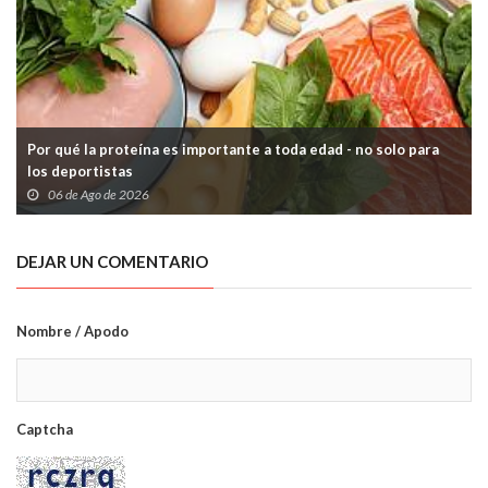
Por qué la proteína es importante a toda edad - no solo para
los deportistas
06 de Ago de 2026
DEJAR UN COMENTARIO
Nombre / Apodo
Captcha