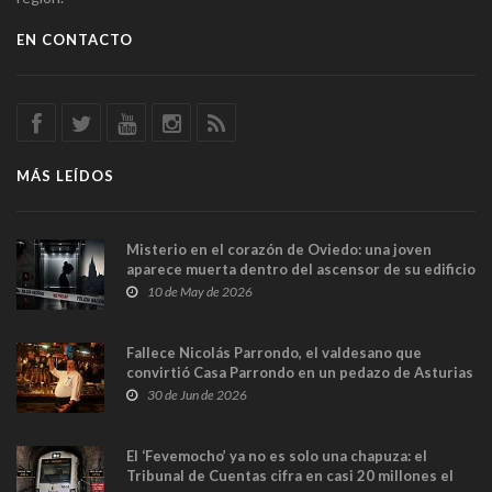
EN CONTACTO
MÁS LEÍDOS
Misterio en el corazón de Oviedo: una joven
aparece muerta dentro del ascensor de su edificio
y las cámaras captan sus últimos minutos
10 de May de 2026
Fallece Nicolás Parrondo, el valdesano que
convirtió Casa Parrondo en un pedazo de Asturias
en Madrid
30 de Jun de 2026
El ‘Fevemocho’ ya no es solo una chapuza: el
Tribunal de Cuentas cifra en casi 20 millones el