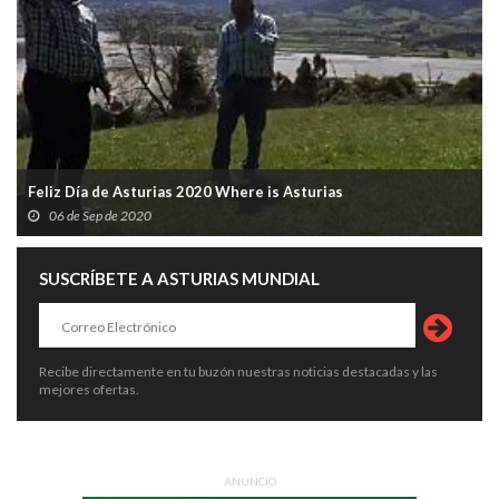
Feliz Día de Asturias 2020 Where is Asturias
06 de Sep de 2020
SUSCRÍBETE A ASTURIAS MUNDIAL
Recibe directamente en tu buzón nuestras noticias destacadas y las
mejores ofertas.
ANUNCIO