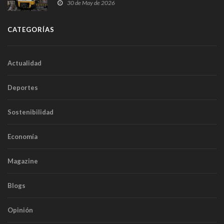
sobrecoste de los trenes que no cabían por los
30 de May de 2026
túneles
CATEGORÍAS
Actualidad
Deportes
Sostenibilidad
Economía
Magazine
Blogs
Opinión