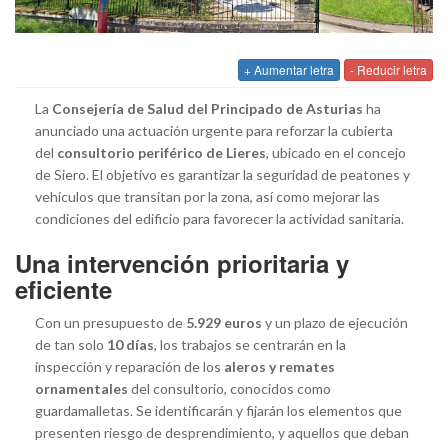
+ Aumentar letra
- Reducir letra
La
Consejería de Salud del Principado de Asturias
ha
anunciado una actuación urgente para reforzar la cubierta
del
consultorio periférico de Lieres
, ubicado en el concejo
de Siero. El objetivo es garantizar la seguridad de peatones y
vehículos que transitan por la zona, así como mejorar las
condiciones del edificio para favorecer la actividad sanitaria.
Una intervención prioritaria y
eficiente
Con un presupuesto de
5.929 euros
y un plazo de ejecución
de tan solo
10 días
, los trabajos se centrarán en la
inspección y reparación de los
aleros y remates
ornamentales
del consultorio, conocidos como
guardamalletas. Se identificarán y fijarán los elementos que
presenten riesgo de desprendimiento, y aquellos que deban