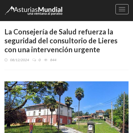
Naveg
La Consejería de Salud refuerza la
seguridad del consultorio de Lieres
con una intervención urgente
08/12/2024
0
844