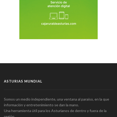
ASTURIAS MUNDIAL
Somos un medio independiente, una ventana al paraíso, en la que
información y entretenimiento se dan la mano.
Una herramienta útil para los Asturianos de dentro y fuera de la
región.