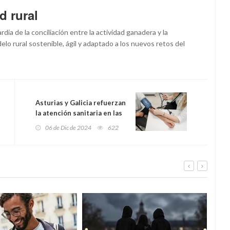
d rural
dia de la conciliación entre la actividad ganadera y la
lo rural sostenible, ágil y adaptado a los nuevos retos del
Asturias y Galicia refuerzan
la atención sanitaria en las
zonas limítrofes con un
06 de Dic de 2024
622
nuevo acuerdo