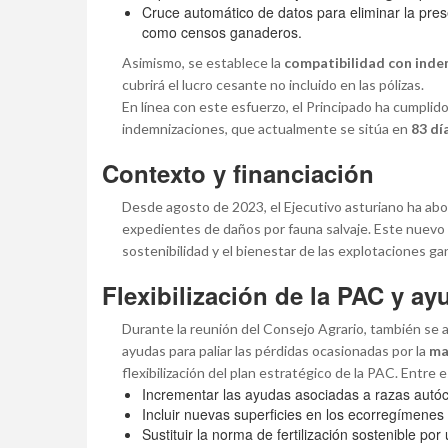
Cruce automático de datos para eliminar la pres
como censos ganaderos.
Asimismo, se establece la
compatibilidad con ind
cubrirá el lucro cesante no incluido en las pólizas.
En línea con este esfuerzo, el Principado ha cumplid
indemnizaciones, que actualmente se sitúa en
83 dí
Contexto y financiación
Desde agosto de 2023, el Ejecutivo asturiano ha a
expedientes de daños por fauna salvaje. Este nuevo 
sostenibilidad y el bienestar de las explotaciones g
Flexibilización de la PAC y ay
Durante la reunión del Consejo Agrario, también se
ayudas para paliar las pérdidas ocasionadas por la
ma
flexibilización del plan estratégico de la PAC. Entre
Incrementar las ayudas asociadas a razas autóc
Incluir nuevas superficies en los ecorregímenes 
Sustituir la norma de fertilización sostenible po