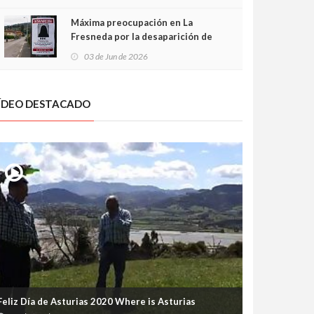
frontal
Máxima preocupación en La
Fresneda por la desaparición de
Irene, una menor de 15 años
03 de Jun de 2026
ÍDEO DESTACADO
Feliz Día de Asturias 2020 Where is Asturias