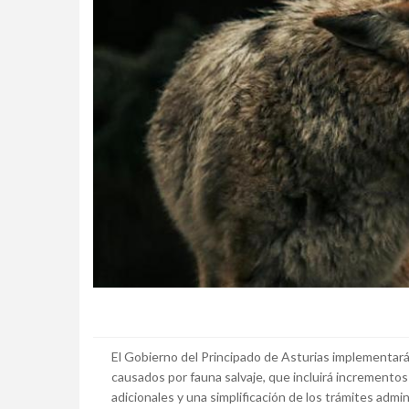
El Gobierno del Principado de Asturias implementar
causados por fauna salvaje, que incluirá incrementos
adicionales y una simplificación de los trámites adm