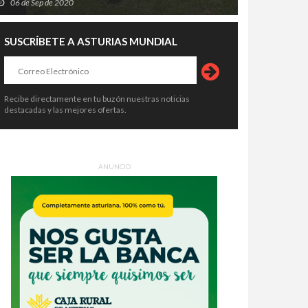
06 de Sep de 2020
SUSCRÍBETE A ASTURIAS MUNDIAL
Recibe directamente en tu buzón nuestras noticias
destacadas y las mejores ofertas.
ANUNCIO