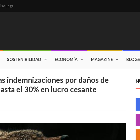
iso Legal
SOSTENIBILIDAD
ECONOMÍA
MAGAZINE
BLOGS
las indemnizaciones por daños de
N
hasta el 30% en lucro cesante