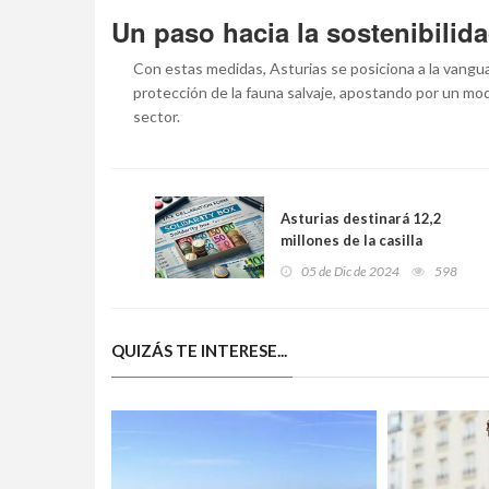
Un paso hacia la sostenibilida
Con estas medidas, Asturias se posiciona a la vanguar
protección de la fauna salvaje, apostando por un mode
sector.
Asturias destinará 12,2
millones de la casilla
solidaria del IRPF a
05 de Dic de 2024
598
programas sociales en 2025
QUIZÁS TE INTERESE...