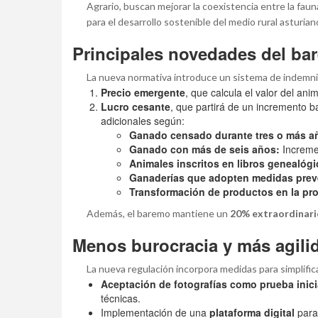
Agrario, buscan mejorar la coexistencia entre la faun
para el desarrollo sostenible del medio rural asturian
Principales novedades del ba
La nueva normativa introduce un sistema de indemn
Precio emergente
, que calcula el valor del ani
Lucro cesante
, que partirá de un incremento b
adicionales según:
Ganado censado durante tres o más a
Ganado con más de seis años:
Increme
Animales inscritos en libros genealóg
Ganaderías que adopten medidas preven
Transformación de productos en la pro
Además, el baremo mantiene un
20% extraordinari
Menos burocracia y más agili
La nueva regulación incorpora medidas para simplificar
Aceptación de fotografías como prueba inici
técnicas.
Implementación de una
plataforma digital
para 