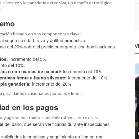
a silvestre y la ganadería extensiva, un desafío estratégico
o.
remo
ización basado en dos componentes clave:
mal según su edad, raza y aptitud productiva.
V
ase del 20% sobre el precio emergente, con bonificaciones
ños:
Incremento del 5%.
nto del 10%.
icos o con marcas de calidad:
Incremento del 10%.
tivas frente a fauna silvestre:
Incremento del 10%.
pia ganadería:
Incremento del 20%.
o
para daños ocasionados por osos y lobos.
dad en los pagos
 y agilizar los trámites administrativos, entre ellas:
al
del daño, que serán verificadas durante inspecciones
solicitudes telemáticas y seguimiento en tiempo real.