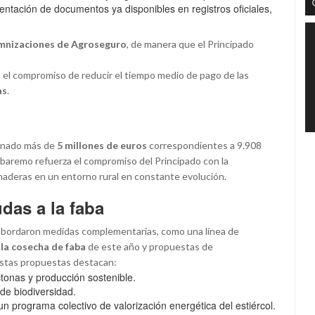
entación de documentos ya disponibles en registros oficiales,
emnizaciones de Agroseguro
, de manera que el Principado
o el compromiso de reducir el tiempo medio de pago de las
as
.
bonado más de
5 millones de euros
correspondientes a 9.908
baremo refuerza el compromiso del Principado con la
anaderas en un entorno rural en constante evolución.
udas a la faba
 abordaron medidas complementarias, como una línea de
la cosecha de faba
de este año y propuestas de
 estas propuestas destacan:
tonas y producción sostenible.
de biodiversidad.
r un programa colectivo de valorización energética del estiércol.