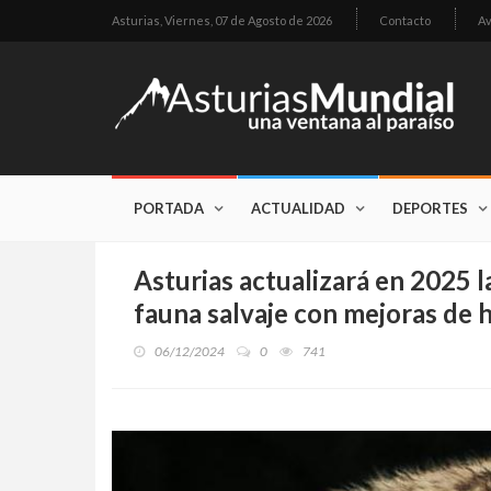
Asturias,
Viernes, 07 de Agosto de 2026
Contacto
Av
PORTADA
ACTUALIDAD
DEPORTES
Asturias actualizará en 2025 
fauna salvaje con mejoras de 
06/12/2024
0
741