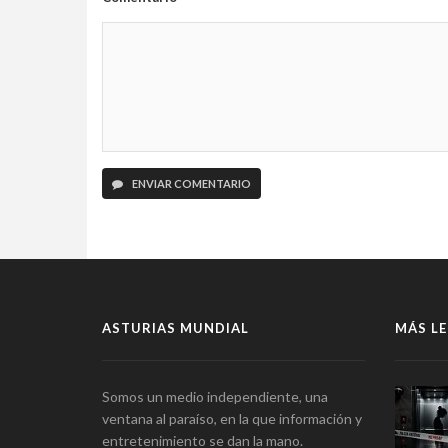
ENVIAR COMENTARIO
ASTURIAS MUNDIAL
MÁS LE
Somos un medio independiente, una
ventana al paraíso, en la que información y
entretenimiento se dan la mano.