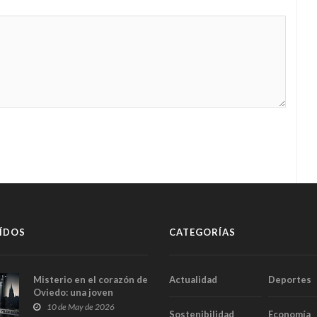
ÍDOS
CATEGORÍAS
Misterio en el corazón de
Actualidad
Deportes
Oviedo: una joven
aparece muerta dentro
10 de May de 2026
Sostenibilidad
Economía