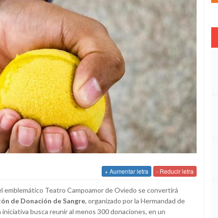
+ Aumentar letra
- Reducir letra
 el emblemático Teatro Campoamor de Oviedo se convertirá
ón de Donación de Sangre
, organizado por la Hermandad de
 iniciativa busca reunir al menos 300 donaciones, en un