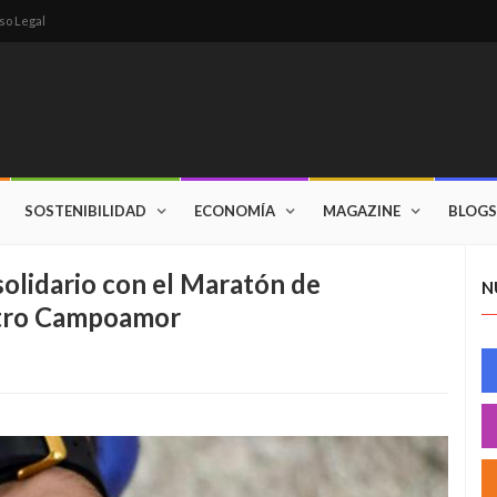
so Legal
SOSTENIBILIDAD
ECONOMÍA
MAGAZINE
BLOGS
olidario con el Maratón de
N
atro Campoamor