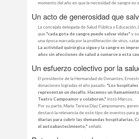
momento del año en que la necesidad de sangre es 
Un acto de generosidad que salv
La concejala delegada de Salud Pública y Educación,
que
"cada gota de sangre puede salvar vidas"
y su
una época marcada por la proliferación de virus, cata
La actividad quirúrgica sigue y la sangre es impr
años sin afecciones de salud a sumarse a esta caus
Un esfuerzo colectivo por la salu
El presidente de la Hermandad de Donantes, Ernesto
donaciones logradas el año pasado.
"Los hospitales
representan un desafío. Hacemos un llamamiento 
Teatro Campoamor y colaboren,"
instó Marcos.
Por su parte, María Teresa Díaz Campomanes, gerent
destacó la relevancia de este tipo de eventos para g
diarias para cubrir las demandas hospitalarias. Co
el autoabastecimiento,"
señaló.