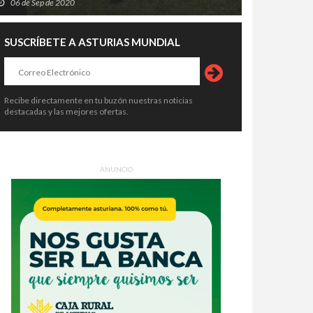
06 de Sep de 2020
SUSCRÍBETE A ASTURIAS MUNDIAL
Recibe directamente en tu buzón nuestras noticias
destacadas y las mejores ofertas.
ANUNCIO