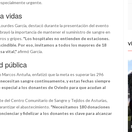
especialmente urgente.
a vidas
 Lourdes García, destacó durante la presentación del evento
brayó la importancia de mantener el suministro de sangre en
rros y gripes.
"Los hospitales no entienden de estaciones.
V
escindible. Por eso, invitamos a todos los mayores de 18
a vital,"
afirmó García.
d pública
 Marcos Antuña, enfatizó que la meta es superar las 296
 necesitan sangre continuamente, y estas fechas siempre
especial a los donantes de Oviedo para que acudan al
e del Centro Comunitario de Sangre y Tejidos de Asturias,
arantizar el abastecimiento.
"Necesitamos 180 donaciones
ncienciar y fidelizar a los donantes es clave para alcanzar