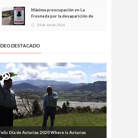
frontal
Máxima preocupación en La
Fresneda por la desaparición de
Irene, una menor de 15 años
03 de Jun de 2026
ÍDEO DESTACADO
Feliz Día de Asturias 2020 Where is Asturias