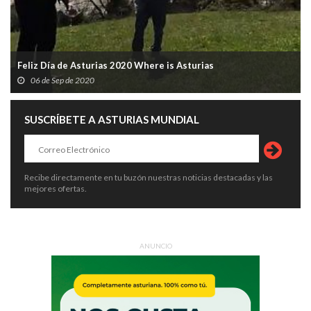
Feliz Día de Asturias 2020 Where is Asturias
06 de Sep de 2020
SUSCRÍBETE A ASTURIAS MUNDIAL
Recibe directamente en tu buzón nuestras noticias destacadas y las
mejores ofertas.
ANUNCIO