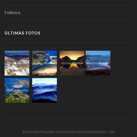
Folklore
ÚLTIMAS FOTOS
© Asturias Mundial · Información y Entretenimiento · SSD