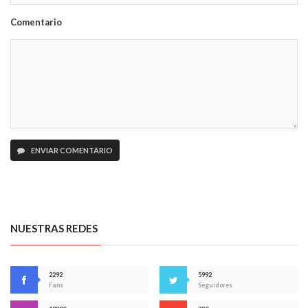
Comentario
ENVIAR COMENTARIO
NUESTRAS REDES
2292
5992
Fans
Seguidores