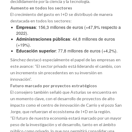
decididamente por la ciencia y la tecnología.
Aumento en todos los sectores
El crecimiento del gasto en I+D se distribuyó de manera
destacada en todos los sectores:
Empresas
: 156,3 millones de euros (+47,9% respecto a
2022).
Administraciones públicas
: 44,8 millones de euros
(+19%).
Educación superior
: 77,8 millones de euros (+4,2%).
Sánchez destacó especialmente el papel de las empresas en
este avance: “El sector privado está liderando el cambio, con
un incremento sin precedentes en su inversión en
innovación”.
Futuro marcado por proyectos estratégicos
El consejero también señaló que Asturias se encuentra en
un momento clave, con el desarrollo de proyectos de alto
impacto como el centro de innovación de Carrio y el pozo San
Jorge, que refuerzan el ecosistema de I+D en la región.
“El futuro de nuestra economía estará marcado por un mayor
peso de la investigación y el desarrollo, tanto en el ámbito
público como privado, lo que nos permitirá consolidar una