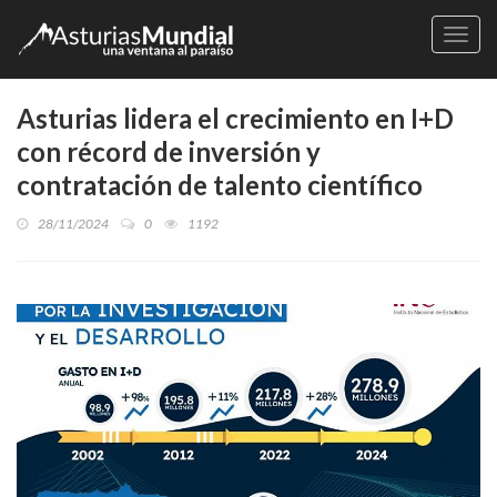
Naveg
Asturias lidera el crecimiento en I+D
con récord de inversión y
contratación de talento científico
28/11/2024
0
1192