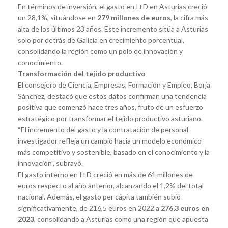
En términos de inversión, el gasto en I+D en Asturias creció
un 28,1%, situándose en
279 millones de euros
, la cifra más
alta de los últimos 23 años. Este incremento sitúa a Asturias
solo por detrás de Galicia en crecimiento porcentual,
consolidando la región como un polo de innovación y
conocimiento.
Transformación del tejido productivo
El consejero de Ciencia, Empresas, Formación y Empleo, Borja
Sánchez, destacó que estos datos confirman una tendencia
positiva que comenzó hace tres años, fruto de un esfuerzo
estratégico por transformar el tejido productivo asturiano.
“El incremento del gasto y la contratación de personal
investigador refleja un cambio hacia un modelo económico
más competitivo y sostenible, basado en el conocimiento y la
innovación”, subrayó.
El gasto interno en I+D creció en más de 61 millones de
euros respecto al año anterior, alcanzando el 1,2% del total
nacional. Además, el gasto per cápita también subió
significativamente, de 216,5 euros en 2022 a
276,3 euros en
2023
, consolidando a Asturias como una región que apuesta