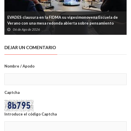
EVADES clausura en la FIDMA su vigesimonovena Escuela de
Verano con una mesa redonda abierta sobre pensamiento
crítico y tecnología
06 de Ago de 2026
DEJAR UN COMENTARIO
Nombre / Apodo
Captcha
Introduce el código Captcha