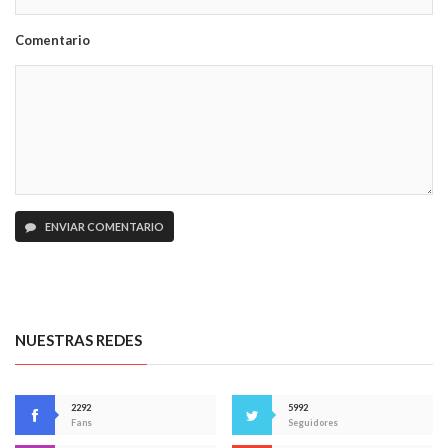
Comentario
ENVIAR COMENTARIO
NUESTRAS REDES
2292
5992
Fans
Seguidores