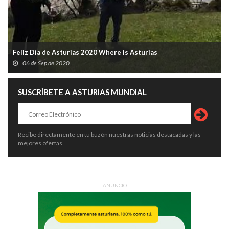
Feliz Día de Asturias 2020 Where is Asturias
06 de Sep de 2020
SUSCRÍBETE A ASTURIAS MUNDIAL
Recibe directamente en tu buzón nuestras noticias destacadas y las
mejores ofertas.
ANUNCIO