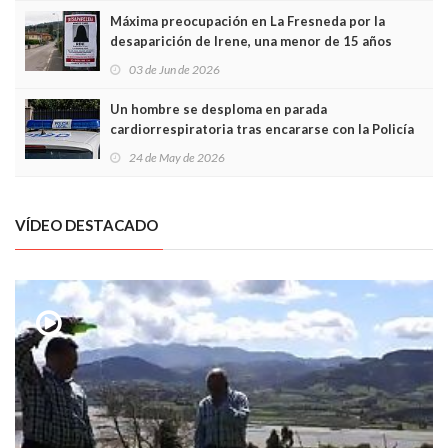
Máxima preocupación en La Fresneda por la
desaparición de Irene, una menor de 15 años
03 de Jun de 2026
Un hombre se desploma en parada
cardiorrespiratoria tras encararse con la Policía
Local en Luanco
24 de May de 2026
VÍDEO DESTACADO