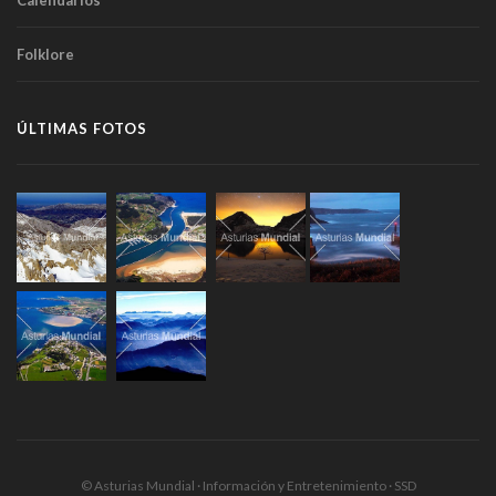
Calendarios
Folklore
ÚLTIMAS FOTOS
© Asturias Mundial · Información y Entretenimiento · SSD