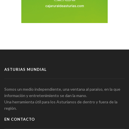
ASTURIAS MUNDIAL
Somos un medio independiente, una ventana al paraíso, en la que
información y entretenimiento se dan la mano.
Una herramienta útil para los Asturianos de dentro y fuera de la
región.
EN CONTACTO