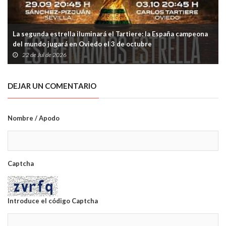
La segunda estrella iluminará el Tartiere: la España campeona
del mundo jugará en Oviedo el 3 de octubre
22 de Jul de 2026
DEJAR UN COMENTARIO
Nombre / Apodo
Captcha
Introduce el código Captcha