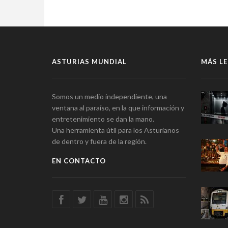
ASTURIAS MUNDIAL
MÁS LE
Somos un medio independiente, una
ventana al paraíso, en la que información y
entretenimiento se dan la mano.
Una herramienta útil para los Asturianos
de dentro y fuera de la región.
EN CONTACTO