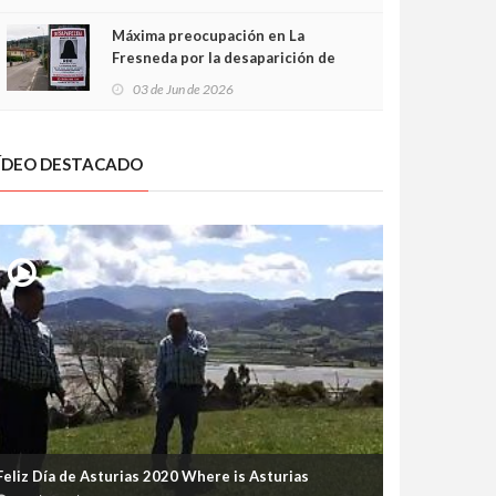
frontal
Máxima preocupación en La
Fresneda por la desaparición de
Irene, una menor de 15 años
03 de Jun de 2026
ÍDEO DESTACADO
Feliz Día de Asturias 2020 Where is Asturias