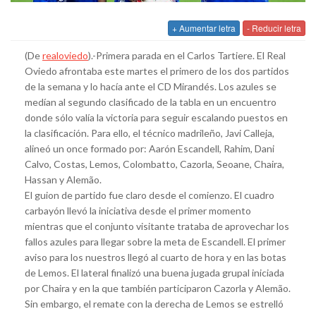
+ Aumentar letra
- Reducir letra
(De
realoviedo
).-Primera parada en el Carlos Tartiere. El Real
Oviedo afrontaba este martes el primero de los dos partidos
de la semana y lo hacía ante el CD Mirandés. Los azules se
medían al segundo clasificado de la tabla en un encuentro
donde sólo valía la victoria para seguir escalando puestos en
la clasificación. Para ello, el técnico madrileño, Javi Calleja,
alineó un once formado por: Aarón Escandell, Rahim, Dani
Calvo, Costas, Lemos, Colombatto, Cazorla, Seoane, Chaira,
Hassan y Alemão.
El guion de partido fue claro desde el comienzo. El cuadro
carbayón llevó la iniciativa desde el primer momento
mientras que el conjunto visitante trataba de aprovechar los
fallos azules para llegar sobre la meta de Escandell. El primer
aviso para los nuestros llegó al cuarto de hora y en las botas
de Lemos. El lateral finalizó una buena jugada grupal iniciada
por Chaira y en la que también participaron Cazorla y Alemão.
Sin embargo, el remate con la derecha de Lemos se estrelló