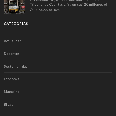
Tribunal de Cuentas cifra en casi 20 millones el
sobrecoste de los trenes que no cabían por los
30 de May de 2026
túneles
CATEGORÍAS
Actualidad
Deportes
Sostenibilidad
Economía
Magazine
Blogs