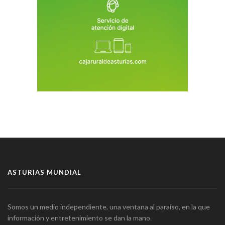
ASTURIAS MUNDIAL
Somos un medio independiente, una ventana al paraíso, en la que
información y entretenimiento se dan la mano.