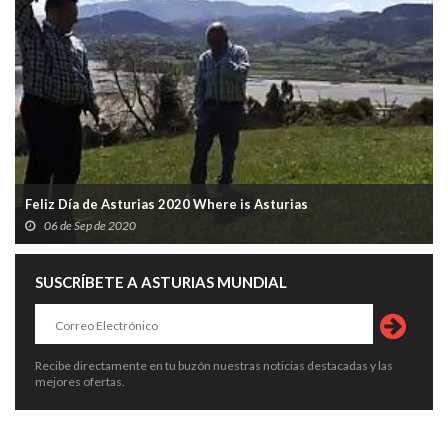
Feliz Día de Asturias 2020 Where is Asturias
06 de Sep de 2020
SUSCRÍBETE A ASTURIAS MUNDIAL
Recibe directamente en tu buzón nuestras noticias destacadas y las
mejores ofertas.