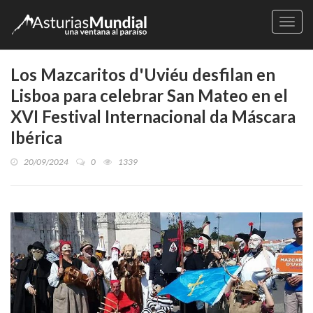
Naveg
Los Mazcaritos d'Uviéu desfilan en
Lisboa para celebrar San Mateo en el
XVI Festival Internacional da Máscara
Ibérica
20/09/2024
0
1339