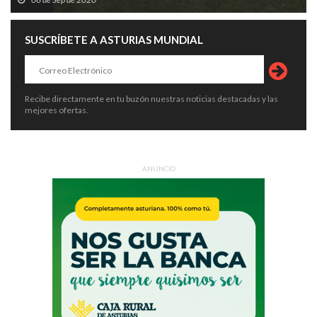
SUSCRÍBETE A ASTURIAS MUNDIAL
Recibe directamente en tu buzón nuestras noticias destacadas y las
mejores ofertas.
ANUNCIO