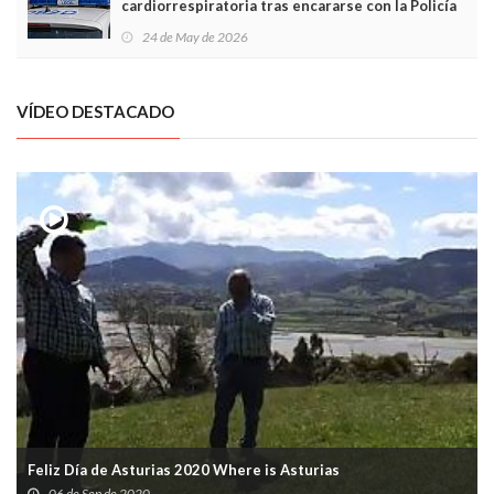
cardiorrespiratoria tras encararse con la Policía
Local en Luanco
24 de May de 2026
VÍDEO DESTACADO
Feliz Día de Asturias 2020 Where is Asturias
06 de Sep de 2020