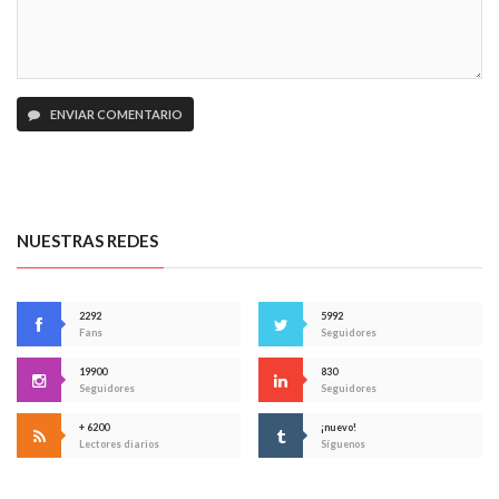
ENVIAR COMENTARIO
NUESTRAS REDES
2292
5992
Fans
Seguidores
19900
830
Seguidores
Seguidores
+ 6200
¡nuevo!
Lectores diarios
Síguenos