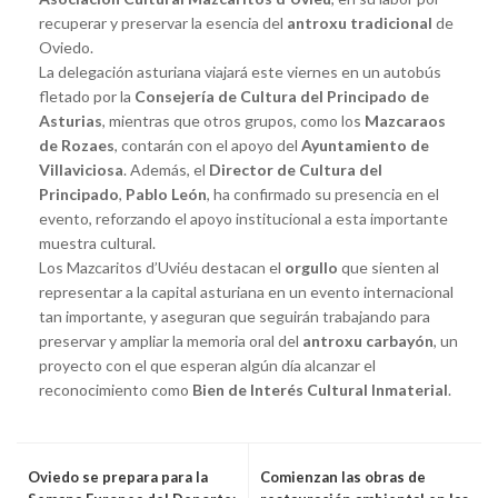
recuperar y preservar la esencia del
antroxu tradicional
de
Oviedo.
La delegación asturiana viajará este viernes en un autobús
fletado por la
Consejería de Cultura del Principado de
Asturias
, mientras que otros grupos, como los
Mazcaraos
de Rozaes
, contarán con el apoyo del
Ayuntamiento de
Villaviciosa
. Además, el
Director de Cultura del
Principado
,
Pablo León
, ha confirmado su presencia en el
evento, reforzando el apoyo institucional a esta importante
muestra cultural.
Los Mazcaritos d’Uviéu destacan el
orgullo
que sienten al
representar a la capital asturiana en un evento internacional
tan importante, y aseguran que seguirán trabajando para
preservar y ampliar la memoria oral del
antroxu carbayón
, un
proyecto con el que esperan algún día alcanzar el
reconocimiento como
Bien de Interés Cultural Inmaterial
.
Oviedo se prepara para la
Comienzan las obras de