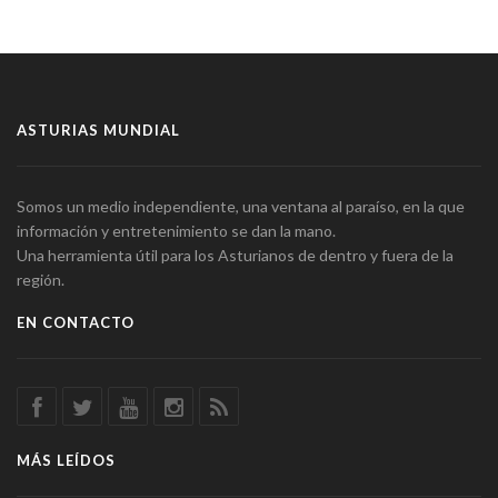
ASTURIAS MUNDIAL
Somos un medio independiente, una ventana al paraíso, en la que
información y entretenimiento se dan la mano.
Una herramienta útil para los Asturianos de dentro y fuera de la
región.
EN CONTACTO
MÁS LEÍDOS