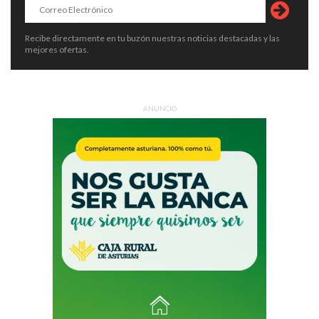
Recibe directamente en tu buzón nuestras noticias destacadas y las
mejores ofertas.
ANUNCIO