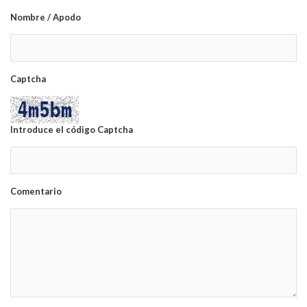
Nombre / Apodo
Captcha
Introduce el código Captcha
Comentario