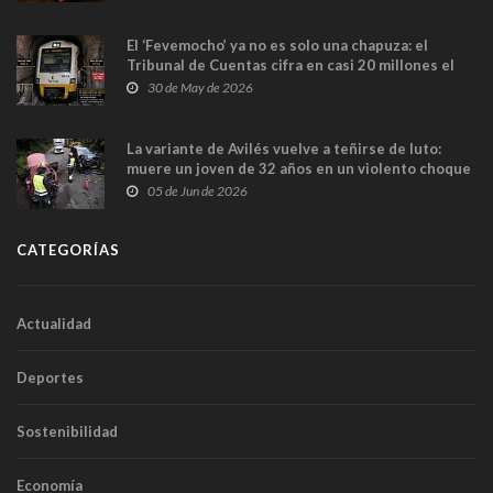
El ‘Fevemocho’ ya no es solo una chapuza: el
Tribunal de Cuentas cifra en casi 20 millones el
sobrecoste de los trenes que no cabían por los
30 de May de 2026
túneles
La variante de Avilés vuelve a teñirse de luto:
muere un joven de 32 años en un violento choque
frontal
05 de Jun de 2026
CATEGORÍAS
Actualidad
Deportes
Sostenibilidad
Economía