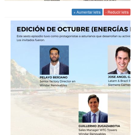
+ Aumentar letra
- Reducir letra