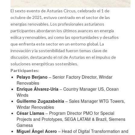
El sexto evento de Asturias Circus, celebrado el 1 de
octubre de 2021, estuvo centrado en el sector de las
energías renovables. Los profesionales asturianos
participantes abordaron los últimos avances en energía
eólica y renovables, así como las oportunidades y desafíos
que enfrenta este sector en un entorno global. La
innovación y la sostenibilidad fueron temas clave de
discusión, destacando el rol de Asturias en el impulso de
soluciones energéticas sostenibles.
Participantes:
Pelayo Berjano
– Senior Factory Director, Windar
Renovables
Enrique Álvarez-Uría
– Country Manager US, Ocean
Winds
Guillermo Zugazabeitia
– Sales Manager WTG Towers,
Windar Renovables
César Llamas
– Program Director PMO for Special
Projects and Prototypes, SEGA LATAM & Brazil, Siemens
Gamesa
Miguel Ángel Acero
– Head of Digital Transformation and