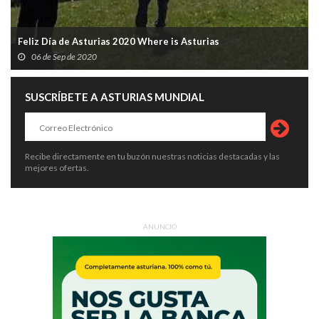
Feliz Día de Asturias 2020 Where is Asturias
06 de Sep de 2020
SUSCRÍBETE A ASTURIAS MUNDIAL
Recibe directamente en tu buzón nuestras noticias destacadas y las
mejores ofertas.
ANUNCIO