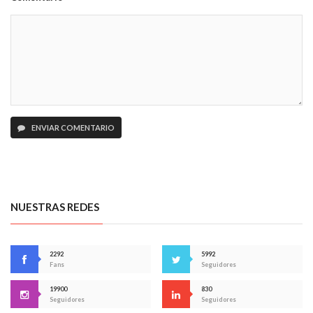
ENVIAR COMENTARIO
NUESTRAS REDES
2292
5992
Fans
Seguidores
19900
830
Seguidores
Seguidores