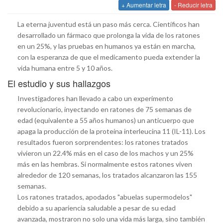
+ Aumentar letra
- Reducir letra
La eterna juventud está un paso más cerca. Científicos han
desarrollado un fármaco que prolonga la vida de los ratones
en un 25%, y las pruebas en humanos ya están en marcha,
con la esperanza de que el medicamento pueda extender la
vida humana entre 5 y 10 años.
El estudio y sus hallazgos
Investigadores han llevado a cabo un experimento
revolucionario, inyectando en ratones de 75 semanas de
edad (equivalente a 55 años humanos) un anticuerpo que
apaga la producción de la proteína interleucina 11 (IL-11). Los
resultados fueron sorprendentes: los ratones tratados
vivieron un 22.4% más en el caso de los machos y un 25%
más en las hembras. Si normalmente estos ratones viven
alrededor de 120 semanas, los tratados alcanzaron las 155
semanas.
Los ratones tratados, apodados "abuelas supermodelos"
debido a su apariencia saludable a pesar de su edad
avanzada, mostraron no solo una vida más larga, sino también