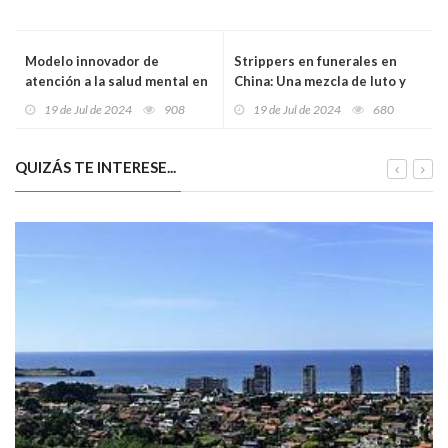
Modelo innovador de
Strippers en funerales en
atención a la salud mental en
China: Una mezcla de luto y
el Noroccidente a imitar
diversión
19 de Jul de 2024
908
19 de Jul de 2024
680
QUIZÁS TE INTERESE...