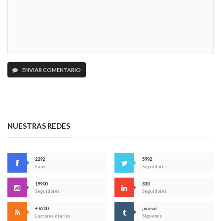
ENVIAR COMENTARIO
NUESTRAS REDES
2292
5992
Fans
Seguidores
19900
830
Seguidores
Seguidores
+ 6200
¡nuevo!
Lectores diarios
Síguenos