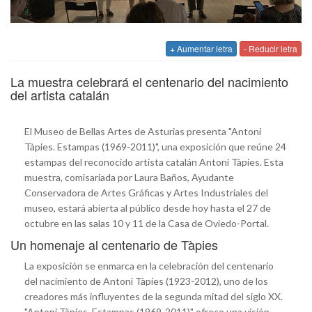
+ Aumentar letra
- Reducir letra
La muestra celebrará el centenario del nacimiento
del artista catalán
El Museo de Bellas Artes de Asturias presenta "Antoni
Tàpies. Estampas (1969-2011)", una exposición que reúne 24
estampas del reconocido artista catalán Antoni Tàpies. Esta
muestra, comisariada por Laura Baños, Ayudante
Conservadora de Artes Gráficas y Artes Industriales del
museo, estará abierta al público desde hoy hasta el 27 de
octubre en las salas 10 y 11 de la Casa de Oviedo-Portal.
Un homenaje al centenario de Tàpies
La exposición se enmarca en la celebración del centenario
del nacimiento de Antoni Tàpies (1923-2012), uno de los
creadores más influyentes de la segunda mitad del siglo XX.
"Antoni Tàpies. Estampas (1969-2011)" ofrece una visión