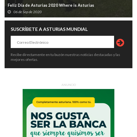
Feliz Día de Asturias 2020 Where is Asturias
06 de Sep de 2020
SUSCRÍBETE A ASTURIAS MUNDIAL
Recibe directamente en tu buzón nuestras noticias destacadas y las
mejores ofertas.
ANUNCIO