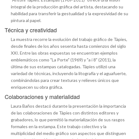
integral de la producción gráfica del artista, destacando su
habilidad para transferir la gestualidad y la expresividad de su
pintura al papel.
Técnica y creatividad
La muestra recorre la evolución del trabajo gráfico de Tàpies,
desde finales de los años sesenta hasta comienzos del siglo
XXI. Entre las obras expuestas se encuentran ejemplos
emblemáticos como "La Porte" (1969) y "a i 8" (2011), la
última de sus estampas catalogadas. Tàpies utilizó una
variedad de técnicas, incluyendo la litografía y el aguafuerte,
combinándolas para crear texturas y relieves únicos que
enriquecen su obra gráfica.
Colaboraciones y materialidad
Laura Baños destacó durante la presentación la importancia
de las colaboraciones de Tàpies con distintos editores y
grabadores, lo que permitió la materialización de sus rasgos
formales en la estampa. Este trabajo colectivo y la
multiplicidad del medio gráfico son aspectos que distinguen