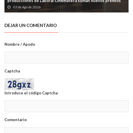
producciones de Laboral Cinemateca suman nuevos premios
03 de Ago de 2026
DEJAR UN COMENTARIO
Nombre / Apodo
Captcha
Introduce el código Captcha
Comentario