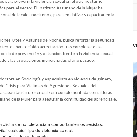
s para prevenir la violencia sexual en el ocio nocturno
a para el sector. El Instituto Asturiano de la Mujer ha
rsonal de locales nocturnos, para sensibilizar y capacitar en la
iaciones Otea y Asturias de Noche, busca reforzar la seguridad
V
imientos han recibido acreditación tras completar esta
colo de prevención y actuación frente a la violencia sexual
pado y las asociaciones mencionadas el año pasado.
doctora en Sociología y especialista en violencia de género,
 de Crisis para Víctimas de Agresiones Sexuales del
 La capacitación presencial será complementada con píldoras
riano de la Mujer para asegurar la continuidad del aprendizaje.
explícita de no tolerancia a comportamientos sexistas.
itar cualquier tipo de violencia sexual.
intervenir adecuadamente.