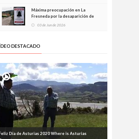
frontal
Máxima preocupación en La
Fresneda por la desaparición de
Irene, una menor de 15 años
03 de Jun de 2026
ÍDEO DESTACADO
Feliz Día de Asturias 2020 Where is Asturias