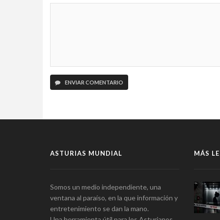
ENVIAR COMENTARIO
ASTURIAS MUNDIAL
MÁS LE
Somos un medio independiente, una
ventana al paraíso, en la que información y
entretenimiento se dan la mano.
Una herramienta útil para los Asturianos