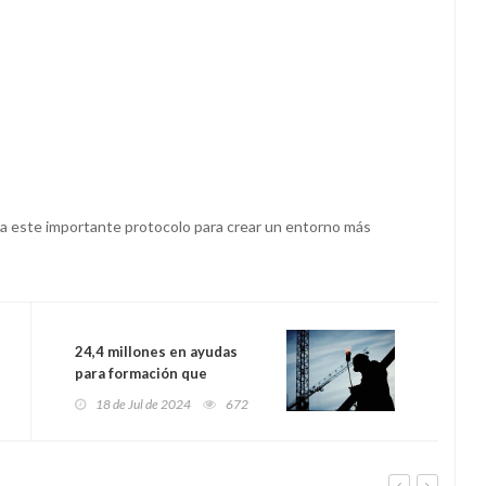
e a este importante protocolo para crear un entorno más
24,4 millones en ayudas
para formación que
beneficiará a más de 10,000
18 de Jul de 2024
672
personas