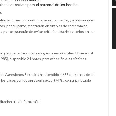
les informativos para el personal de los locales.
s
ofrecer formación continua, asesoramiento, y a promocionar
ntos, por su parte, mostrarán distintivos de compromiso,
y se asegurarán de evitar criterios discriminatorios en sus
ar y actuar ante acosos o agresiones sexuales. El personal
985), disponible 24 horas, para atención a las víctimas.
s de Agresiones Sexuales ha atendido a 685 personas, de las
 los casos son de agresión sexual (74%), con una notable
itación tras la formación: