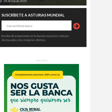
06 de Sep de 2020
SUSCRÍBETE A ASTURIAS MUNDIAL
Recibe directamente en tu buzón nuestras noticias
destacadas y las mejores ofertas.
ANUNCIO