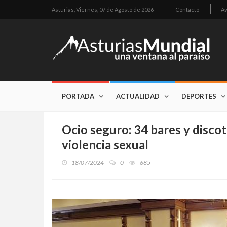
Asturias,
Viernes, 07 de Agosto de 2026
Contacto
Av
PORTADA
ACTUALIDAD
DEPORTES
Ocio seguro: 34 bares y discot
violencia sexual
18/07/2024
0
685