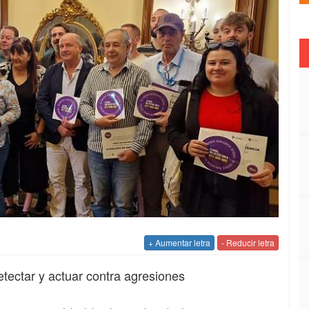
+ Aumentar letra
- Reducir letra
etectar y actuar contra agresiones