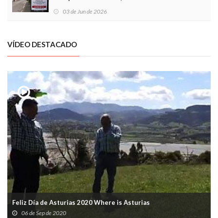
03 de Jun de 2026
VÍDEO DESTACADO
Feliz Día de Asturias 2020 Where is Asturias
06 de Sep de 2020