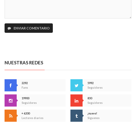
ENVIAR COMENTARIO
NUESTRAS REDES
2292
5992
Fans
Seguidores
19900
830
Seguidores
Seguidores
+ 6200
¡nuevo!
Lectores diarios
Síguenos