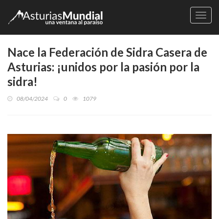
Naveg
Nace la Federación de Sidra Casera de
Asturias: ¡unidos por la pasión por la
sidra!
08/04/2024
0
1079