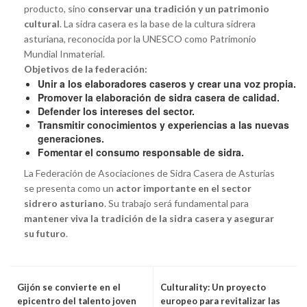
producto, sino
conservar una tradición y un patrimonio
cultural
. La sidra casera es la base de la cultura sidrera
asturiana, reconocida por la UNESCO como Patrimonio
Mundial Inmaterial.
Objetivos de la federación:
Unir a los elaboradores caseros y crear una voz propia.
Promover la elaboración de sidra casera de calidad.
Defender los intereses del sector.
Transmitir conocimientos y experiencias a las nuevas
generaciones.
Fomentar el consumo responsable de sidra.
La Federación de Asociaciones de Sidra Casera de Asturias
se presenta como un
actor importante en el sector
sidrero asturiano
. Su trabajo será fundamental para
mantener viva la tradición de la sidra casera y asegurar
su futuro
.
Gijón se convierte en el
Culturality: Un proyecto
epicentro del talento joven
europeo para revitalizar las