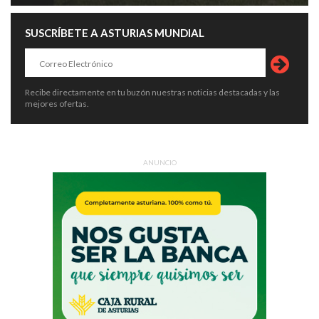
SUSCRÍBETE A ASTURIAS MUNDIAL
Recibe directamente en tu buzón nuestras noticias destacadas y las
mejores ofertas.
ANUNCIO