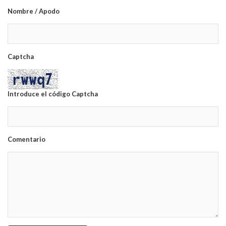
Nombre / Apodo
Captcha
Introduce el código Captcha
Comentario