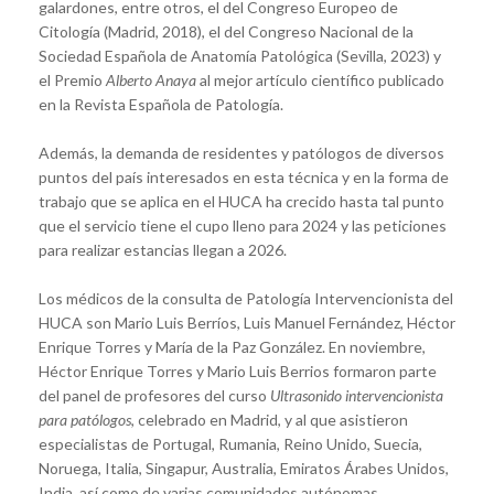
galardones, entre otros, el del Congreso Europeo de
Citología (Madrid, 2018), el del Congreso Nacional de la
Sociedad Española de Anatomía Patológica (Sevilla, 2023) y
el Premio
Alberto Anaya
al mejor artículo científico publicado
en la Revista Española de Patología.
Además, la demanda de residentes y patólogos de diversos
puntos del país interesados en esta técnica y en la forma de
trabajo que se aplica en el HUCA ha crecido hasta tal punto
que el servicio tiene el cupo lleno para 2024 y las peticiones
para realizar estancias llegan a 2026.
Los médicos de la consulta de Patología Intervencionista del
HUCA son Mario Luis Berríos, Luis Manuel Fernández, Héctor
Enrique Torres y María de la Paz González. En noviembre,
Héctor Enrique Torres y Mario Luis Berrios formaron parte
del panel de profesores del curso
Ultrasonido intervencionista
para patólogos
, celebrado en Madrid, y al que asistieron
especialistas de Portugal, Rumania, Reino Unido, Suecia,
Noruega, Italia, Singapur, Australia, Emiratos Árabes Unidos,
India, así como de varias comunidades autónomas,