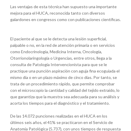
Las ventajas de esta técnica han supuesto una importante
mejora para el HUCA, reconocida tanto con diversos
galardones en congresos como con publicaciones científicas.
El paciente al que se le detecta una lesión superficial,
palpable o no, en la red de atención primaria o en servicios
como Endocrinología, Medicina Interna, Oncología,
Otorrionolaringología o Urgencias, entre otros, llega a la
consulta de Patología Intervencionista para que se le
practique una punción aspiración con aguja fina ecoguiada el
mismo día o en un plazo máximo de cinco días. Por tanto, se
trata de un procedimiento rápido, que permite comprobar
con el microscopio la cantidad y calidad del tejido extraído, lo
que garantiza que la muestra sea adecuada para su análisis y
acorta los tiempos para el diagnóstico y el tratamiento.
De las 14.072 punciones realizadas en el HUCA en los
últimos seis años, el 41% se practicaron en el Servicio de
Anatomía Patológica (5.737), con unos tiempos de respuesta