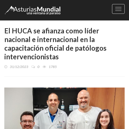
Naveg
El HUCA se afianza como líder
nacional e internacional en la
capacitación oficial de patólogos
intervencionistas
31/12/2023
0
1785