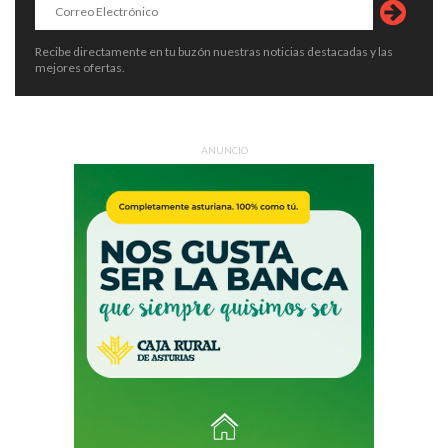
Recibe directamente en tu buzón nuestras noticias destacadas y las
mejores ofertas.
ANUNCIO