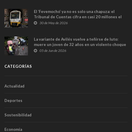
El ‘Fevemocho’ ya no es solo una chapuza: el
Tribunal de Cuentas cifra en casi 20 millones el
sobrecoste de los trenes que no cabían por los
30 de May de 2026
túneles
La variante de Avilés vuelve a teñirse de luto:
muere un joven de 32 años en un violento choque
frontal
05 de Jun de 2026
CATEGORÍAS
Actualidad
Deportes
Sostenibilidad
Economía