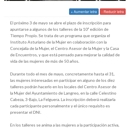
+ Aumentar letra
- Reducir letra
El próximo 3 de mayo se abre el plazo de inscripción para
apuntarse a algunos de los talleres de la 10ª edición de
Tiempo Propio. Se trata de un programa que organiza el
Instituto Asturiano de la Mujer en colaboración con la
Concejalía de la Mujer, el Centro Asesor de la Mujer y la Casa
de Encuentros, y que está pensado para mejorar la calidad de
vida de las mujeres de más de 50 años.
Durante todo el mes de mayo, concretamente hasta el 31,
las mujeres interesadas en participar en alguno de los diez
talleres podrán hacerlo en los locales del Centro Asesor de
la Mujer del Ayuntamiento de Langreo, en la calle Celestino
Cabeza, 3-Bajo, La Felguera. La inscripción deberá realizarla
cada participante personalmente y el único requisito es
presentar el DNI.
En los talleres se anima a las mujeres a la participación activa,