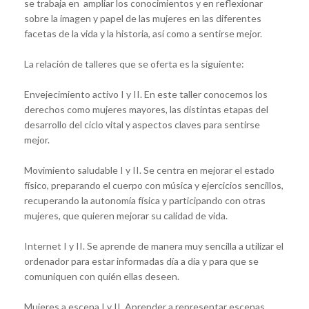
se trabaja en ampliar los conocimientos y en reflexionar
sobre la imagen y papel de las mujeres en las diferentes
facetas de la vida y la historia, así como a sentirse mejor.
La relación de talleres que se oferta es la siguiente:
Envejecimiento activo I y II. En este taller conocemos los
derechos como mujeres mayores, las distintas etapas del
desarrollo del ciclo vital y aspectos claves para sentirse
mejor.
Movimiento saludable I y II. Se centra en mejorar el estado
físico, preparando el cuerpo con música y ejercicios sencillos,
recuperando la autonomía física y participando con otras
mujeres, que quieren mejorar su calidad de vida.
Internet I y II. Se aprende de manera muy sencilla a utilizar el
ordenador para estar informadas día a día y para que se
comuniquen con quién ellas deseen.
Mujeres a escena I y II. Aprender a representar escenas