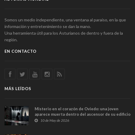
Somos un medio independiente, una ventana al paraíso, en la que
información y entretenimiento se dan la mano.
Una herramienta útil para los Asturianos de dentro y fuera de la
región.
EN CONTACTO
MÁS LEÍDOS
Misterio en el corazón de Oviedo: una joven
aparece muerta dentro del ascensor de su edificio
y las cámaras captan sus últimos minutos
10 de May de 2026