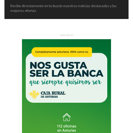
Recibe directamente en tu buzón nuestras noticias destacadas y las
mejores ofertas.
ANUNCIO