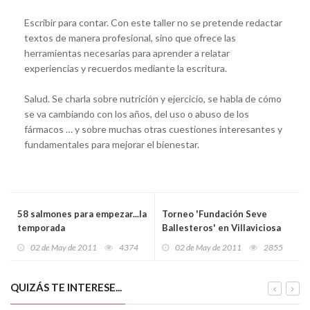
Escribir para contar. Con este taller no se pretende redactar
textos de manera profesional, sino que ofrece las
herramientas necesarias para aprender a relatar
experiencias y recuerdos mediante la escritura.
Salud. Se charla sobre nutrición y ejercicio, se habla de cómo
se va cambiando con los años, del uso o abuso de los
fármacos … y sobre muchas otras cuestiones interesantes y
fundamentales para mejorar el bienestar.
58 salmones para empezar...la
Torneo 'Fundación Seve
temporada
Ballesteros' en Villaviciosa
02 de May de 2011
4374
02 de May de 2011
2855
QUIZÁS TE INTERESE...