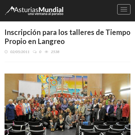
Naveg
Inscripción para los talleres de Tiempo
Propio en Langreo
02/05/2011
0
2538