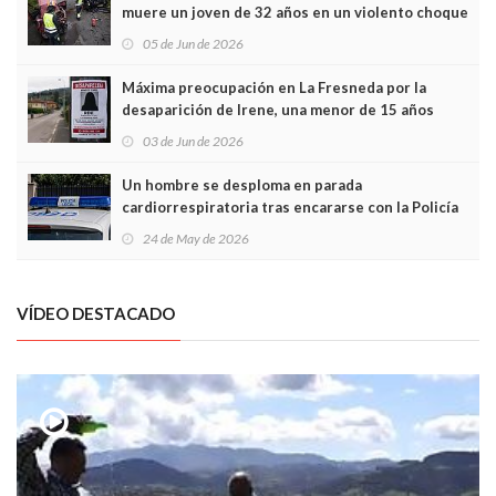
muere un joven de 32 años en un violento choque
frontal
05 de Jun de 2026
Máxima preocupación en La Fresneda por la
desaparición de Irene, una menor de 15 años
03 de Jun de 2026
Un hombre se desploma en parada
cardiorrespiratoria tras encararse con la Policía
Local en Luanco
24 de May de 2026
VÍDEO DESTACADO