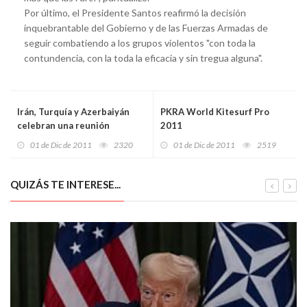
Por último, el Presidente Santos reafirmó la decisión
inquebrantable del Gobierno y de las Fuerzas Armadas de
seguir combatiendo a los grupos violentos "con toda la
contundencia, con la toda la eficacia y sin tregua alguna".
Irán, Turquía y Azerbaiyán
PKRA World Kitesurf Pro
celebran una reunión
2011
tripartita
01 de Dic de 2011
2320
01 de Dic de 2011
2519
QUIZÁS TE INTERESE...