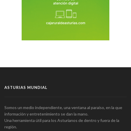
ASTURIAS MUNDIAL
Somos un medio independiente, una ventana al paraíso, en la que
información y entretenimiento se dan la mano.
Una herramienta útil para los Asturianos de dentro y fuera de la
región.