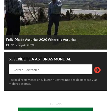
Feliz Día de Asturias 2020 Where is Asturias
06 de Sep de 2020
SUSCRÍBETE A ASTURIAS MUNDIAL
Recibe directamente en tu buzón nuestras noticias destacadas y las
mejores ofertas.
ANUNCIO