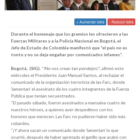
+ Aumentar letra
- Reducir letra
Durante el homenaje que los gremios les ofrecieron a las
Fuerzas Militares y a la Policía Nacional en Bogotá, el
Jefe de Estado de Colombia manifestó que “el país no es
tonto y no se deja engañar por comunicados infames”.
Bogotá, (SIG).
“!No nos crean tan pendejos!”, afirmó este
miércoles el Presidente Juan Manuel Santos, al rechazar el
comunicado de la organización terrorista de las Farc, donde
‘lamentan’ el asesinato de los cuatro integrantes de la Fuerza
Pública que tenían secuestrados.
“El pasado sábado, fueron asesinados a mansalva cuatro de
nuestros héroes, a quienes ayer despedimos con los
honores que merecen. Las Farc no pudieron haber sido más
cobardes.
“¡Y ahora sacan un comunicado donde ‘lamentan’ lo que
ocurrió, después de haber apretado el gatillo que acabó con