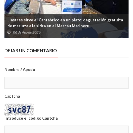
Llastres sirve el Cantábrico en un plato: degustación gratuita
de merluza a la sidra en el Mercáu Marineru
06 de Ago de 2026
DEJAR UN COMENTARIO
Nombre / Apodo
Captcha
Introduce el código Captcha