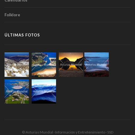
Calendarios
Folklore
ÚLTIMAS FOTOS
© Asturias Mundial · Información y Entretenimiento · SSD