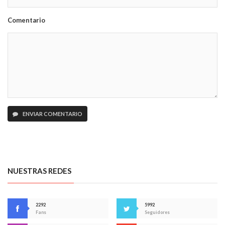
Comentario
ENVIAR COMENTARIO
NUESTRAS REDES
2292
5992
Fans
Seguidores