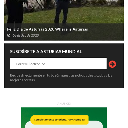
Feliz Día de Asturias 2020 Where is Asturias
06 de Sep de 2020
SUSCRÍBETE A ASTURIAS MUNDIAL
Recibe directamente en tu buzón nuestras noticias destacadas y las
mejores ofertas.
ANUNCIO