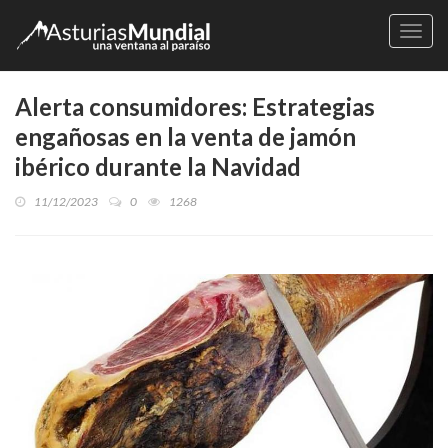
Naveg
Alerta consumidores: Estrategias
engañosas en la venta de jamón
ibérico durante la Navidad
11/12/2023
0
1268