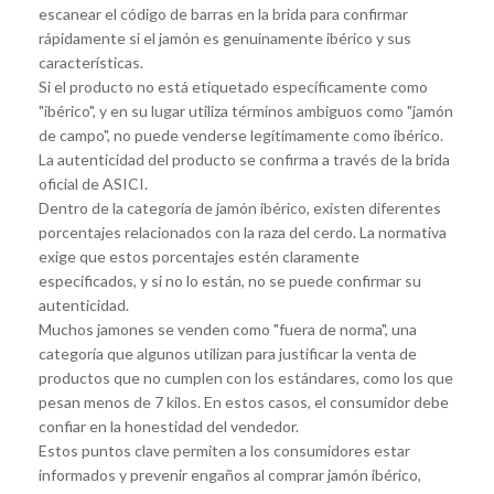
escanear el código de barras en la brida para confirmar
rápidamente si el jamón es genuinamente ibérico y sus
características.
Si el producto no está etiquetado específicamente como
"ibérico", y en su lugar utiliza términos ambiguos como "jamón
de campo", no puede venderse legítimamente como ibérico.
La autenticidad del producto se confirma a través de la brida
oficial de ASICI.
Dentro de la categoría de jamón ibérico, existen diferentes
porcentajes relacionados con la raza del cerdo. La normativa
exige que estos porcentajes estén claramente
especificados, y si no lo están, no se puede confirmar su
autenticidad.
Muchos jamones se venden como "fuera de norma", una
categoría que algunos utilizan para justificar la venta de
productos que no cumplen con los estándares, como los que
pesan menos de 7 kilos. En estos casos, el consumidor debe
confiar en la honestidad del vendedor.
Estos puntos clave permiten a los consumidores estar
informados y prevenir engaños al comprar jamón ibérico,