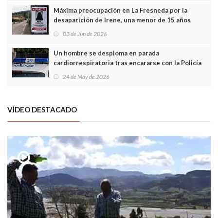
Máxima preocupación en La Fresneda por la
desaparición de Irene, una menor de 15 años
03 de Jun de 2026
Un hombre se desploma en parada
cardiorrespiratoria tras encararse con la Policía
Local en Luanco
24 de May de 2026
VÍDEO DESTACADO