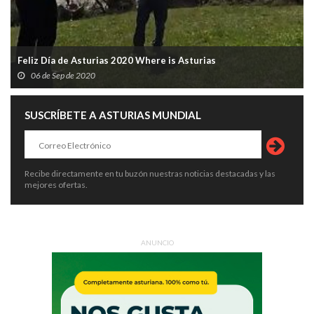
Feliz Día de Asturias 2020 Where is Asturias
06 de Sep de 2020
SUSCRÍBETE A ASTURIAS MUNDIAL
Recibe directamente en tu buzón nuestras noticias destacadas y las
mejores ofertas.
ANUNCIO