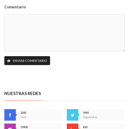
Comentario
ENVIAR COMENTARIO
NUESTRAS REDES
2292
5992
Fans
Seguidores
19900
830