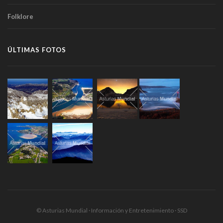
Folklore
ÚLTIMAS FOTOS
© Asturias Mundial · Información y Entretenimiento · SSD