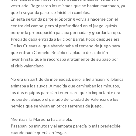
vestuario. Regesaron los mismos que se habían marchado, ya
que la segunda parte se inició sin cambios.
En esta segunda parte el Sporting volvía a hacerse con el
centro del campo, pero si profundidad en el juego, quizás
porque la preocupación pasaba por nadar y guardar la ropa.
Preciado daba entrada a Bilic por Barral. Poco después era
De las Cuevas el que abandonaba el terreno de juego para
que entrara Carmelo. Recibió el aplauso de la afición
levantinista, que le recordaba gratamente de su paso por
el club valenciano.
No era un partido de intensidad, pero la fiel afición rojiblanca
animaba a los suyos. A medida que caminaban los minutos,
los dos equipos parecían tener claro que lo importante era
no perder, alejado el partido del Ciudad de Valencia de los
nervios que se vivian en otros terrenos de juego..
Mientras, la Mareona hacía la ola.
Pasaban los minutos y el empate parecía lo más predecible
cuando nadie quería arriesgar.