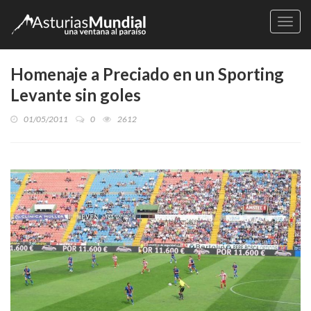
Naveg
Homenaje a Preciado en un Sporting
Levante sin goles
01/05/2011
0
2612