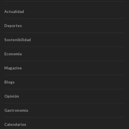
Actualidad
Deportes
Sostenibilidad
Economía
Magazine
Blogs
Opinión
Gastronomía
Calendarios