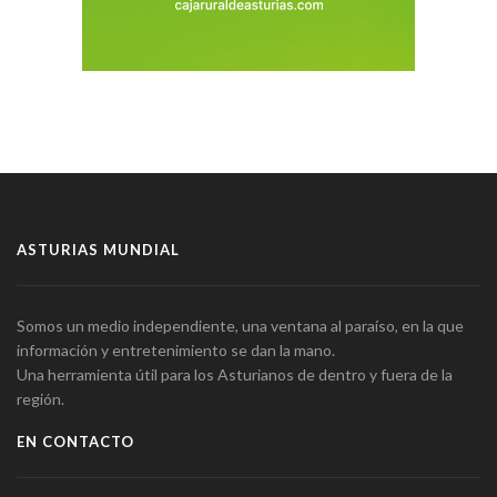
ASTURIAS MUNDIAL
Somos un medio independiente, una ventana al paraíso, en la que
información y entretenimiento se dan la mano.
Una herramienta útil para los Asturianos de dentro y fuera de la
región.
EN CONTACTO