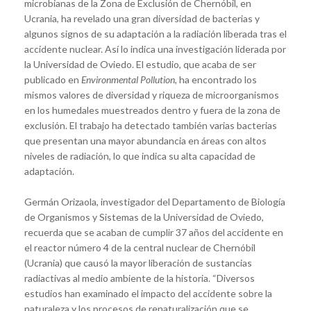
microbianas de la Zona de Exclusión de Chernóbil, en
Ucrania, ha revelado una gran diversidad de bacterias y
algunos signos de su adaptación a la radiación liberada tras el
accidente nuclear. Así lo indica una investigación liderada por
la Universidad de Oviedo. El estudio, que acaba de ser
publicado en
Environmental Pollution,
ha encontrado los
mismos valores de diversidad y riqueza de microorganismos
en los humedales muestreados dentro y fuera de la zona de
exclusión. El trabajo ha detectado también varias bacterias
que presentan una mayor abundancia en áreas con altos
niveles de radiación, lo que indica su alta capacidad de
adaptación.
Germán Orizaola, investigador del Departamento de Biología
de Organismos y Sistemas de la Universidad de Oviedo,
recuerda que se acaban de cumplir 37 años del accidente en
el reactor número 4 de la central nuclear de Chernóbil
(Ucrania) que causó la mayor liberación de sustancias
radiactivas al medio ambiente de la historia. “Diversos
estudios han examinado el impacto del accidente sobre la
naturaleza y los procesos de renaturalización que se