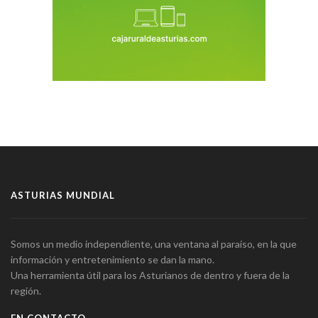
ASTURIAS MUNDIAL
Somos un medio independiente, una ventana al paraíso, en la que
información y entretenimiento se dan la mano.
Una herramienta útil para los Asturianos de dentro y fuera de la
región.