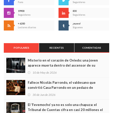
Fans
Seguidores
19900
830
Seguidores
Seguidores
+ 6200
¡nuevo!
Lectores diarios
Síguenos
POPULARES
RECIENTES
COMENTADAS
Misterio en el corazón de Oviedo: una joven
aparece muerta dentro del ascensor de su
edificio y las cámaras captan sus últimos minutos
10 de May de 2026
Fallece Nicolás Parrondo, el valdesano que
convirtió Casa Parrondo en un pedazo de
Asturias en Madrid
30 de Jun de 2026
El ‘Fevemocho’ ya no es solo una chapuza: el
Tribunal de Cuentas cifra en casi 20 millones el