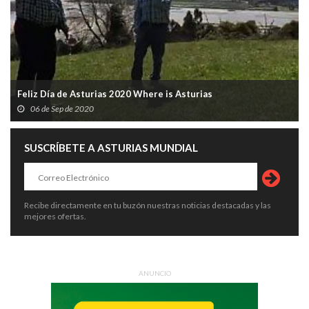
Feliz Día de Asturias 2020 Where is Asturias
06 de Sep de 2020
SUSCRÍBETE A ASTURIAS MUNDIAL
Recibe directamente en tu buzón nuestras noticias destacadas y las
mejores ofertas.
ANUNCIO