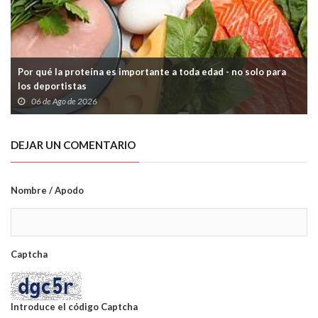
Por qué la proteína es importante a toda edad - no solo para
los deportistas
06 de Ago de 2026
DEJAR UN COMENTARIO
Nombre / Apodo
Captcha
Introduce el código Captcha