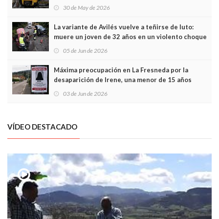
sobrecoste de los trenes que no cabían por los
30 de May de 2026
túneles
La variante de Avilés vuelve a teñirse de luto:
muere un joven de 32 años en un violento choque
frontal
05 de Jun de 2026
Máxima preocupación en La Fresneda por la
desaparición de Irene, una menor de 15 años
03 de Jun de 2026
VÍDEO DESTACADO