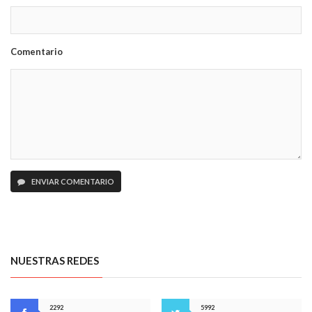
Comentario
ENVIAR COMENTARIO
NUESTRAS REDES
2292
5992