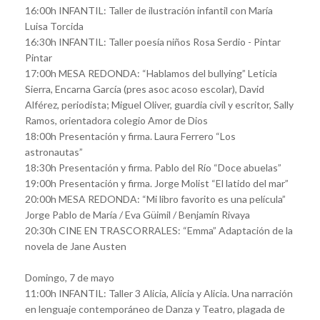
16:00h INFANTIL: Taller de ilustración infantil con María
Luisa Torcida
16:30h INFANTIL: Taller poesía niños Rosa Serdio - Pintar
Pintar
17:00h MESA REDONDA: “Hablamos del bullying” Leticia
Sierra, Encarna García (pres asoc acoso escolar), David
Alférez, periodista; Miguel Oliver, guardia civil y escritor, Sally
Ramos, orientadora colegio Amor de Dios
18:00h Presentación y firma. Laura Ferrero “Los
astronautas”
18:30h Presentación y firma. Pablo del Río “Doce abuelas”
19:00h Presentación y firma. Jorge Molist “El latido del mar”
20:00h MESA REDONDA: “Mi libro favorito es una película”
Jorge Pablo de María / Eva Güimil / Benjamín Rivaya
20:30h CINE EN TRASCORRALES: “Emma” Adaptación de la
novela de Jane Austen
Domingo, 7 de mayo
11:00h INFANTIL: Taller 3 Alicia, Alicia y Alicia. Una narración
en lenguaje contemporáneo de Danza y Teatro, plagada de