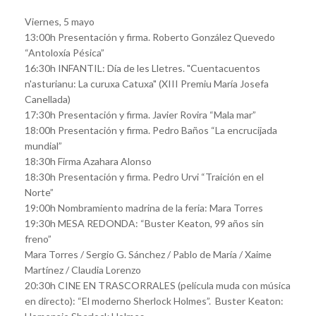
Viernes, 5 mayo
13:00h Presentación y firma. Roberto González Quevedo
“Antoloxía Pésica”
16:30h INFANTIL: Día de les Lletres. "Cuentacuentos
n'asturianu: La curuxa Catuxa" (XIII Premiu María Josefa
Canellada)
17:30h Presentación y firma. Javier Rovira “Mala mar”
18:00h Presentación y firma. Pedro Baños “La encrucijada
mundial”
18:30h Firma Azahara Alonso
18:30h Presentación y firma. Pedro Urvi “Traición en el
Norte”
19:00h Nombramiento madrina de la feria: Mara Torres
19:30h MESA REDONDA: “Buster Keaton, 99 años sin
freno”
Mara Torres / Sergio G. Sánchez / Pablo de María / Xaime
Martínez / Claudia Lorenzo
20:30h CINE EN TRASCORRALES (película muda con música
en directo): “El moderno Sherlock Holmes”. Buster Keaton: