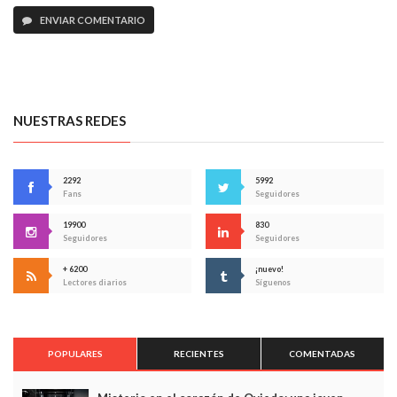
ENVIAR COMENTARIO
NUESTRAS REDES
2292
5992
Fans
Seguidores
19900
830
Seguidores
Seguidores
+ 6200
¡nuevo!
Lectores diarios
Síguenos
POPULARES
RECIENTES
COMENTADAS