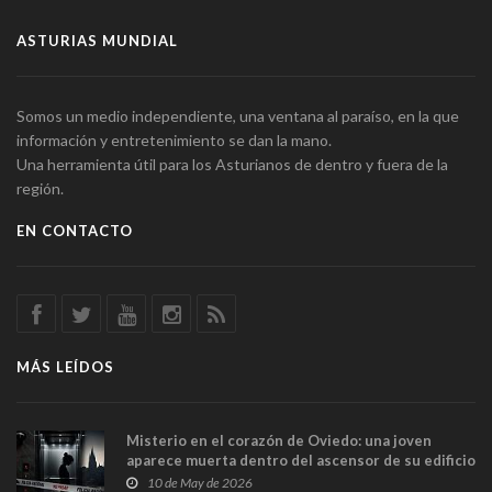
ASTURIAS MUNDIAL
Somos un medio independiente, una ventana al paraíso, en la que
información y entretenimiento se dan la mano.
Una herramienta útil para los Asturianos de dentro y fuera de la
región.
EN CONTACTO
MÁS LEÍDOS
Misterio en el corazón de Oviedo: una joven
aparece muerta dentro del ascensor de su edificio
y las cámaras captan sus últimos minutos
10 de May de 2026