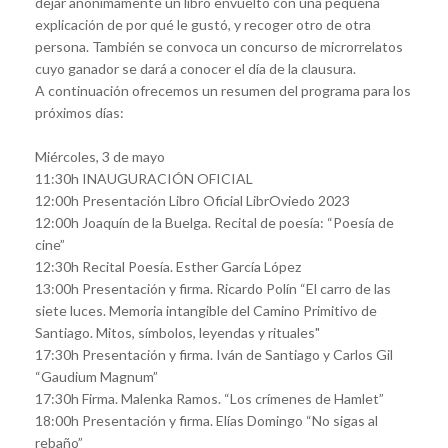
dejar anónimamente un libro envuelto con una pequeña
explicación de por qué le gustó, y recoger otro de otra
persona. También se convoca un concurso de microrrelatos
cuyo ganador se dará a conocer el día de la clausura.
A continuación ofrecemos un resumen del programa para los
próximos días:
Miércoles, 3 de mayo
11:30h INAUGURACIÓN OFICIAL
12:00h Presentación Libro Oficial LibrOviedo 2023
12:00h Joaquín de la Buelga. Recital de poesía: “Poesía de
cine”
12:30h Recital Poesía. Esther García López
13:00h Presentación y firma. Ricardo Polín “El carro de las
siete luces. Memoria intangible del Camino Primitivo de
Santiago. Mitos, símbolos, leyendas y rituales"
17:30h Presentación y firma. Iván de Santiago y Carlos Gil
“Gaudium Magnum”
17:30h Firma. Malenka Ramos. “Los crímenes de Hamlet”
18:00h Presentación y firma. Elías Domingo “No sigas al
rebaño”