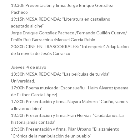
18.30h Presentación y firma. Jorge Enrique González
Pacheco
19:15h MESA REDONDA: “Literatura en castellano
adaptado al cine”
Jorge Enrique González Pacheco /Fernando Guillén Cuervo/
Emilio Ruiz Barrachina /Manuel García Rubio
20:30h CINE EN TRASCORRALES: “Intemperie”. Adaptación
de la novela de Jesús Carrasco
Jueves, 4 de mayo
13:30h MESA REDONDA: “Las películas de tu vida”
Universidad.
17:00h Poema musicado: Esconsueñu - Haim Álvarez (poema
de Esther García López)
17:30h Presentación y firma. Nayara Malnero “Cariño, vamos
a llevarnos bien”
18:30h Presentación y firma. Fran Hervías “Ciudadanos. La
historia jamás contada”
19:30h Presentación y firma. Pilar Urbano “El alzamiento
"Crónica de la manipulación de un pueblo"