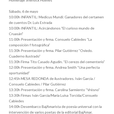
Homenaje Sherlock Holmes
Sábado, 6 de mayo
10:00h INFANTIL: Medicus Mundi: Ganadores del certamen
de cuentos Dr. Luis Estrada
10:00h INFANTIL: Acircándonos "El curioso mundo de
Cruasán"
11:00h Presentación y firma. Consuelo Cabiedes “La
composición f fotográfica”
11:30h Presentación y firma. Pilar Gutiérrez “Oviedo.
Cuaderno ilustrado”
11:30h Firma Tito Casado Agudín. “El cerezo del cementerio”
12:00h Presentación y firma. Andrea Smith “Una perfecta
oportunidad”
12:45h MESA REDONDA de ilustradores. Iván García /
Consuelo Cabiedes / Pilar Gutiérrez
13:30h Presentación y firma. Carolina Sarmiento “Vrësno”
13:30h Firmas Iván García/María Luisa Torcida/Consuelo
Cabiedes
14:00h Desembarco BajAmarista de poesía universal con la
intervención de varios poetas de la editorial BajAmar.