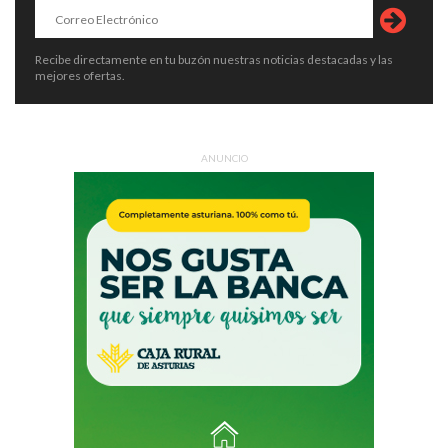
Recibe directamente en tu buzón nuestras noticias destacadas y las
mejores ofertas.
ANUNCIO