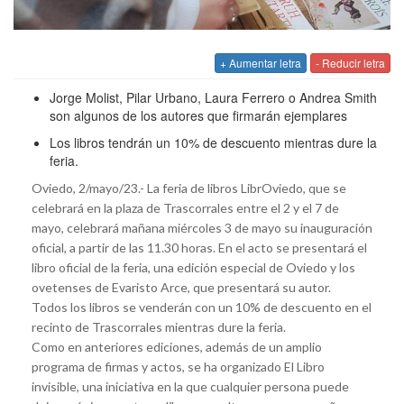
+ Aumentar letra
- Reducir letra
Jorge Molist, Pilar Urbano, Laura Ferrero o Andrea Smith
son algunos de los autores que firmarán ejemplares
Los libros tendrán un 10% de descuento mientras dure la
feria.
Oviedo, 2/mayo/23.- La feria de libros LibrOviedo, que se
celebrará en la plaza de Trascorrales entre el 2 y el 7 de
mayo, celebrará mañana miércoles 3 de mayo su inauguración
oficial, a partir de las 11.30 horas. En el acto se presentará el
libro oficial de la feria, una edición especial de Oviedo y los
ovetenses de Evaristo Arce, que presentará su autor.
Todos los libros se venderán con un 10% de descuento en el
recinto de Trascorrales mientras dure la feria.
Como en anteriores ediciones, además de un amplio
programa de firmas y actos, se ha organizado El Libro
invisible, una iniciativa en la que cualquier persona puede