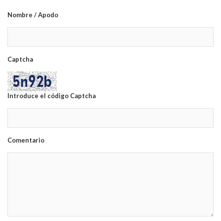
Nombre / Apodo
Captcha
Introduce el código Captcha
Comentario