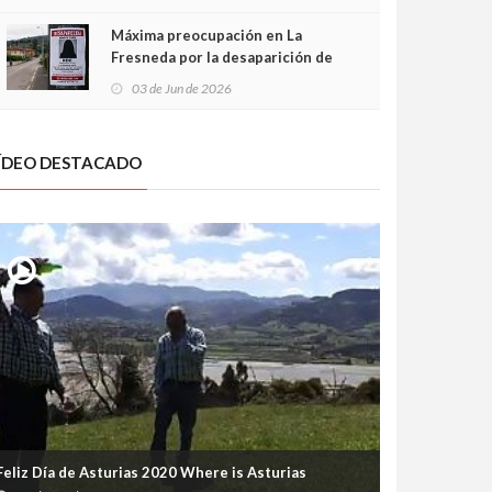
frontal
Máxima preocupación en La
Fresneda por la desaparición de
Irene, una menor de 15 años
03 de Jun de 2026
ÍDEO DESTACADO
Feliz Día de Asturias 2020 Where is Asturias