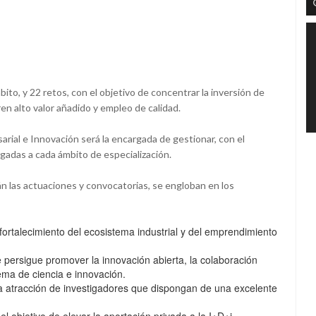
bito, y 22 retos, con el objetivo de concentrar la inversión de
n alto valor añadido y empleo de calidad.
rial e Innovación será la encargada de gestionar, con el
igadas a cada ámbito de especialización.
n las actuaciones y convocatorias, se engloban en los
ortalecimiento del ecosistema industrial y del emprendimiento
 persigue promover la innovación abierta, la colaboración
tema de ciencia e innovación.
la atracción de investigadores que dispongan de una excelente