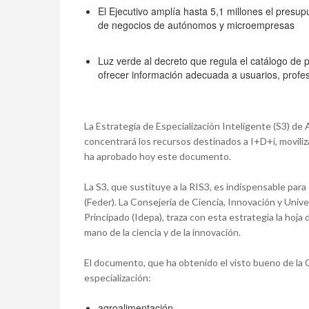
El Ejecutivo amplía hasta 5,1 millones el presu
de negocios de autónomos y microempresas
Luz verde al decreto que regula el catálogo de p
ofrecer información adecuada a usuarios, profes
La Estrategia de Especialización Inteligente (S3) de A
concentrará los recursos destinados a I+D+i, movili
ha aprobado hoy este documento.
La S3, que sustituye a la RIS3, es indispensable par
(Feder). La Consejería de Ciencia, Innovación y Univ
Principado (Idepa), traza con esta estrategia la hoja
mano de la ciencia y de la innovación.
El documento, que ha obtenido el visto bueno de la C
especialización:
agroalimentación,