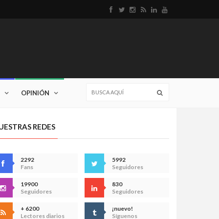
OPINIÓN
UESTRAS REDES
2292
5992
Fans
Seguidores
19900
830
Seguidores
Seguidores
+ 6200
¡nuevo!
Lectores diarios
Síguenos