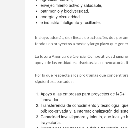
envejecimiento activo y saludable,
patrimonio y biodiversidad,
energía y circularidad
e industria inteligente y resiliente.
Incluye, además, diez líneas de actuación, dos por ám
fondos en proyectos a medio y largo plazo que genere
La futura Agencia de Ciencia, Competitividad Empresa
apoyo de las entidades adscritas, las convocatorias l
Por lo que respecta a los programas que concentrará
siguientes apartados:
Apoyo a las empresas para proyectos de I+D+i, f
innovador.
Transferencia de conocimiento y tecnología, que
público-privada y la internacionalización del sis
Capacidad investigadora y talento, que incluye 
trayectoria.