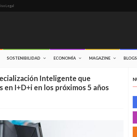
iso Legal
SOSTENIBILIDAD
ECONOMÍA
MAGAZINE
BLOGS
ecialización Inteligente que
N
s en I+D+i en los próximos 5 años