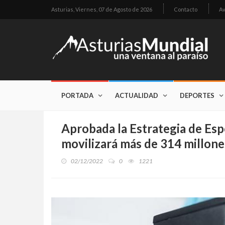
Asturias,
Viernes, 07 de Agosto de 2026
Contacto
Av
PORTADA
ACTUALIDAD
DEPORTES
Aprobada la Estrategia de Esp
movilizará más de 314 millone
02/12/2022
0
1221