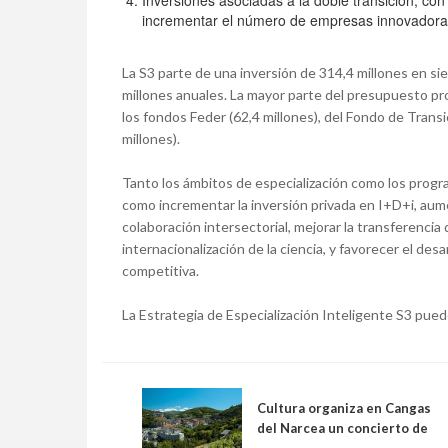
Inversiones asociadas a la doble transición, con 
incrementar el número de empresas innovadoras y
La S3 parte de una inversión de 314,4 millones en s
millones anuales. La mayor parte del presupuesto pro
los fondos Feder (62,4 millones), del Fondo de Trans
millones).
Tanto los ámbitos de especialización como los progr
como incrementar la inversión privada en I+D+i, au
colaboración intersectorial, mejorar la transferencia
internacionalización de la ciencia, y favorecer el desa
competitiva.
La Estrategia de Especialización Inteligente S3 pued
Cultura organiza en Cangas
del Narcea un concierto de