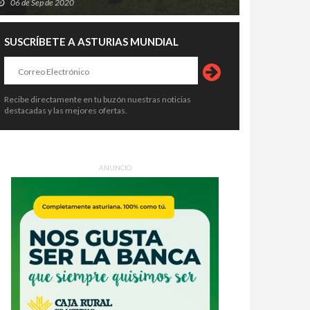
06 de Sep de 2020
SUSCRÍBETE A ASTURIAS MUNDIAL
Recibe directamente en tu buzón nuestras noticias
destacadas y las mejores ofertas.
ANUNCIO