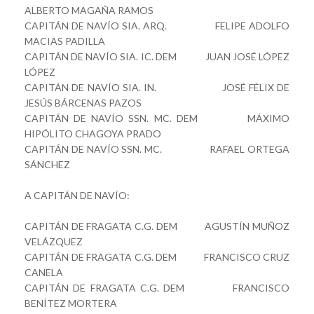
ALBERTO MAGAÑA RAMOS
CAPITÁN DE NAVÍO SIA. ARQ. FELIPE ADOLFO
MACIAS PADILLA
CAPITÁN DE NAVÍO SIA. IC. DEM JUAN JOSÉ LÓPEZ
LÓPEZ
CAPITÁN DE NAVÍO SIA. IN. JOSÉ FÉLIX DE
JESÚS BÁRCENAS PAZOS
CAPITÁN DE NAVÍO SSN. MC. DEM MÁXIMO
HIPÓLITO CHAGOYA PRADO
CAPITÁN DE NAVÍO SSN. MC. RAFAEL ORTEGA
SÁNCHEZ
A CAPITÁN DE NAVÍO:
CAPITÁN DE FRAGATA C.G. DEM AGUSTÍN MUÑOZ
VELÁZQUEZ
CAPITÁN DE FRAGATA C.G. DEM FRANCISCO CRUZ
CANELA
CAPITÁN DE FRAGATA C.G. DEM FRANCISCO
BENÍTEZ MORTERA