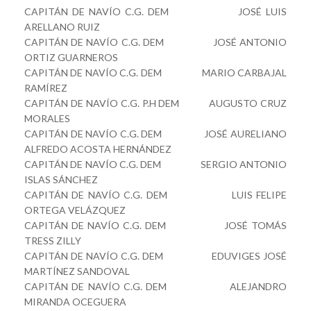
CAPITÁN DE NAVÍO C.G. DEM JOSÉ LUIS
ARELLANO RUIZ
CAPITÁN DE NAVÍO C.G. DEM JOSÉ ANTONIO
ORTIZ GUARNEROS
CAPITÁN DE NAVÍO C.G. DEM MARIO CARBAJAL
RAMÍREZ
CAPITÁN DE NAVÍO C.G. P.H DEM AUGUSTO CRUZ
MORALES
CAPITÁN DE NAVÍO C.G. DEM JOSÉ AURELIANO
ALFREDO ACOSTA HERNÁNDEZ
CAPITÁN DE NAVÍO C.G. DEM SERGIO ANTONIO
ISLAS SÁNCHEZ
CAPITÁN DE NAVÍO C.G. DEM LUIS FELIPE
ORTEGA VELÁZQUEZ
CAPITÁN DE NAVÍO C.G. DEM JOSÉ TOMÁS
TRESS ZILLY
CAPITÁN DE NAVÍO C.G. DEM EDUVIGES JOSÉ
MARTÍNEZ SANDOVAL
CAPITÁN DE NAVÍO C.G. DEM ALEJANDRO
MIRANDA OCEGUERA