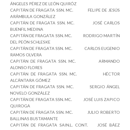
ÁNGELES PÉREZ DE LEÓN QUIRÓZ
CAPITÁN DE FRAGATA SSN. MC. FELIPE DE JESÚS
ARÁMBULA GONZÁLEZ
CAPITÁN DE FRAGATA SSN. MC. JOSÉ CARLOS
BUENFIL MEDINA
CAPITÁN DE FRAGATA SSN. MC. RODRIGO MARTÍN
DEL PEÓN SCHLESKE
CAPITÁN DE FRAGATA SSN. MC. CARLOS EUGENIO
RAMOS OLVERA
CAPITÁN DE FRAGATA SSN. MC. ARMANDO
ALONSO FLORES
CAPITÁN DE FRAGATA SSN. MC. HÉCTOR
ALCÁNTARA GÓMEZ
CAPITÁN DE FRAGATA SSN. MC. SERGIO ÁNGEL
NOVELO GONZÁLEZ
CAPITÁN DE FRAGATA SSN. MC. JOSÉ LUIS ZAPICO
QUIROGA
CAPITÁN DE FRAGATA SSN. MC. JULIO ROBERTO
BALLINAS BUSTAMANTE
CAPITÁN DE FRAGATA SAIN.L. CONT. JOSÉ BÁEZ