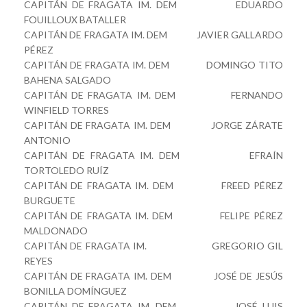
CAPITÁN DE FRAGATA IM. DEM EDUARDO
FOUILLOUX BATALLER
CAPITÁN DE FRAGATA IM. DEM JAVIER GALLARDO
PÉREZ
CAPITÁN DE FRAGATA IM. DEM DOMINGO TITO
BAHENA SALGADO
CAPITÁN DE FRAGATA IM. DEM FERNANDO
WINFIELD TORRES
CAPITÁN DE FRAGATA IM. DEM JORGE ZÁRATE
ANTONIO
CAPITÁN DE FRAGATA IM. DEM EFRAÍN
TORTOLEDO RUÍZ
CAPITÁN DE FRAGATA IM. DEM FREED PÉREZ
BURGUETE
CAPITÁN DE FRAGATA IM. DEM FELIPE PÉREZ
MALDONADO
CAPITÁN DE FRAGATA IM. GREGORIO GIL
REYES
CAPITÁN DE FRAGATA IM. DEM JOSÉ DE JESÚS
BONILLA DOMÍNGUEZ
CAPITÁN DE FRAGATA IM. DEM JOSÉ LUIS