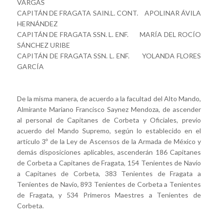
VARGAS
CAPITÁN DE FRAGATA SAIN.L. CONT. APOLINAR ÁVILA
HERNÁNDEZ
CAPITÁN DE FRAGATA SSN. L. ENF. MARÍA DEL ROCÍO
SÁNCHEZ URIBE
CAPITÁN DE FRAGATA SSN. L. ENF. YOLANDA FLORES
GARCÍA
De la misma manera, de acuerdo a la facultad del Alto Mando,
Almirante Mariano Francisco Saynez Mendoza, de ascender
al personal de Capitanes de Corbeta y Oficiales, previo
acuerdo del Mando Supremo, según lo establecido en el
artículo 3º de la Ley de Ascensos de la Armada de México y
demás disposiciones aplicables, ascenderán 186 Capitanes
de Corbeta a Capitanes de Fragata, 154 Tenientes de Navío
a Capitanes de Corbeta, 383 Tenientes de Fragata a
Tenientes de Navío, 893 Tenientes de Corbeta a Tenientes
de Fragata, y 534 Primeros Maestres a Tenientes de
Corbeta.