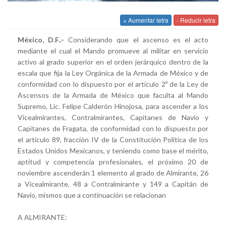
+ Aumentar letra
- Reducir letra
México, D.F..-
Considerando que el ascenso es el acto
mediante el cual el Mando promueve al militar en servicio
activo al grado superior en el orden jerárquico dentro de la
escala que fija la Ley Orgánica de la Armada de México y de
conformidad con lo dispuesto por el artículo 2º de la Ley de
Ascensos de la Armada de México que faculta al Mando
Supremo, Lic. Felipe Calderón Hinojosa, para ascender a los
Vicealmirantes, Contralmirantes, Capitanes de Navío y
Capitanes de Fragata, de conformidad con lo dispuesto por
el artículo 89, fracción IV de la Constitución Política de los
Estados Unidos Mexicanos, y teniendo como base el mérito,
aptitud y competencia profesionales, el próximo 20 de
noviembre ascenderán 1 elemento al grado de Almirante, 26
a Vicealmirante, 48 a Contralmirante y 149 a Capitán de
Navío, mismos que a continuación se relacionan
A ALMIRANTE: