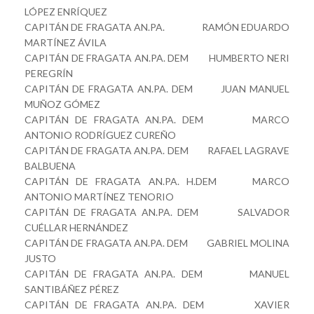
LÓPEZ ENRÍQUEZ
CAPITÁN DE FRAGATA AN.PA. RAMÓN EDUARDO
MARTÍNEZ ÁVILA
CAPITÁN DE FRAGATA AN.PA. DEM HUMBERTO NERI
PEREGRÍN
CAPITÁN DE FRAGATA AN.PA. DEM JUAN MANUEL
MUÑOZ GÓMEZ
CAPITÁN DE FRAGATA AN.PA. DEM MARCO
ANTONIO RODRÍGUEZ CUREÑO
CAPITÁN DE FRAGATA AN.PA. DEM RAFAEL LAGRAVE
BALBUENA
CAPITÁN DE FRAGATA AN.PA. H.DEM MARCO
ANTONIO MARTÍNEZ TENORIO
CAPITÁN DE FRAGATA AN.PA. DEM SALVADOR
CUÉLLAR HERNÁNDEZ
CAPITÁN DE FRAGATA AN.PA. DEM GABRIEL MOLINA
JUSTO
CAPITÁN DE FRAGATA AN.PA. DEM MANUEL
SANTIBÁÑEZ PÉREZ
CAPITÁN DE FRAGATA AN.PA. DEM XAVIER