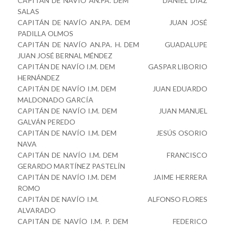
CAPITÁN DE NAVÍO AN.PA. DEM DANIEL DÍAZ
SALAS
CAPITÁN DE NAVÍO AN.PA. DEM JUAN JOSÉ
PADILLA OLMOS
CAPITÁN DE NAVÍO AN.PA. H. DEM GUADALUPE
JUAN JOSÉ BERNAL MÉNDEZ
CAPITÁN DE NAVÍO I.M. DEM GASPAR LIBORIO
HERNÁNDEZ
CAPITÁN DE NAVÍO I.M. DEM JUAN EDUARDO
MALDONADO GARCÍA
CAPITÁN DE NAVÍO I.M. DEM JUAN MANUEL
GALVÁN PEREDO
CAPITÁN DE NAVÍO I.M. DEM JESÚS OSORIO
NAVA
CAPITÁN DE NAVÍO I.M. DEM FRANCISCO
GERARDO MARTÍNEZ PASTELÍN
CAPITÁN DE NAVÍO I.M. DEM JAIME HERRERA
ROMO
CAPITÁN DE NAVÍO I.M. ALFONSO FLORES
ALVARADO
CAPITÁN DE NAVÍO I.M. P. DEM FEDERICO