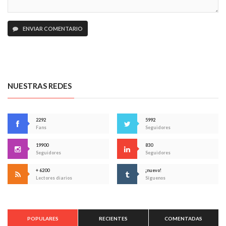
ENVIAR COMENTARIO
NUESTRAS REDES
2292
5992
Fans
Seguidores
19900
830
Seguidores
Seguidores
+ 6200
¡nuevo!
Lectores diarios
Síguenos
POPULARES
RECIENTES
COMENTADAS