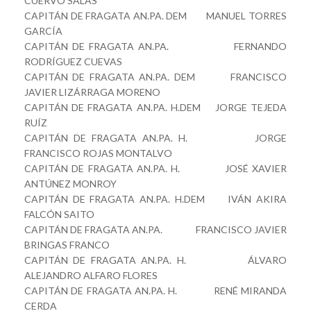
CUERVO SALAS
CAPITÁN DE FRAGATA AN.PA. DEM MANUEL TORRES
GARCÍA
CAPITÁN DE FRAGATA AN.PA. FERNANDO
RODRÍGUEZ CUEVAS
CAPITÁN DE FRAGATA AN.PA. DEM FRANCISCO
JAVIER LIZÁRRAGA MORENO
CAPITÁN DE FRAGATA AN.PA. H.DEM JORGE TEJEDA
RUÍZ
CAPITÁN DE FRAGATA AN.PA. H. JORGE
FRANCISCO ROJAS MONTALVO
CAPITÁN DE FRAGATA AN.PA. H. JOSÉ XAVIER
ANTÚNEZ MONROY
CAPITÁN DE FRAGATA AN.PA. H.DEM IVÁN AKIRA
FALCÓN SAITO
CAPITÁN DE FRAGATA AN.PA. FRANCISCO JAVIER
BRINGAS FRANCO
CAPITÁN DE FRAGATA AN.PA. H. ÁLVARO
ALEJANDRO ALFARO FLORES
CAPITÁN DE FRAGATA AN.PA. H. RENÉ MIRANDA
CERDA