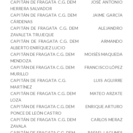
CAPITÁN DE FRAGATA C.G. DEM JOSÉ ANTONIO
HERRERA SALVADOR
CAPITÁN DE FRAGATA C.G. DEM JAIME GARCÍA
CÁRDENAS
CAPITÁN DE FRAGATA C.G. DEM ALEJANDRO
ZAVALETA TRUJEQUE
CAPITÁN DE FRAGATA C.G. DEM ARMANDO
ALBERTO ENRÍQUEZ LUCIO
CAPITÁN DE FRAGATA C.G. DEM MOISÉS MAQUEDA
MENDOZA
CAPITÁN DE FRAGATA C.G. DEM FRANCISCO LÓPEZ
MURILLO
CAPITÁN DE FRAGATA C.G. LUIS AGUIRRE
MARTÍNEZ
CAPITÁN DE FRAGATA C.G. DEM MATEO ARZATE
LOZA
CAPITÁN DE FRAGATA C.G. DEM ENRIQUE ARTURO
PONCE DE LEÓN CASTRO
CAPITÁN DE FRAGATA C.G. DEM CARLOS MERAZ
ZAVALA
CAPITÁN DE FRAGATA C.G. DEM RAFAEL LAGUNES