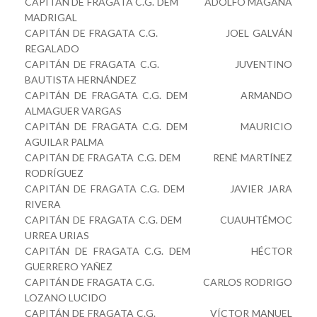
CAPITÁN DE FRAGATA C.G. DEM ADOLFO MAGAÑA
MADRIGAL
CAPITÁN DE FRAGATA C.G. JOEL GALVÁN
REGALADO
CAPITÁN DE FRAGATA C.G. JUVENTINO
BAUTISTA HERNÁNDEZ
CAPITÁN DE FRAGATA C.G. DEM ARMANDO
ALMAGUER VARGAS
CAPITÁN DE FRAGATA C.G. DEM MAURICIO
AGUILAR PALMA
CAPITÁN DE FRAGATA C.G. DEM RENÉ MARTÍNEZ
RODRÍGUEZ
CAPITÁN DE FRAGATA C.G. DEM JAVIER JARA
RIVERA
CAPITÁN DE FRAGATA C.G. DEM CUAUHTÉMOC
URREA URIAS
CAPITÁN DE FRAGATA C.G. DEM HÉCTOR
GUERRERO YAÑEZ
CAPITÁN DE FRAGATA C.G. CARLOS RODRIGO
LOZANO LUCIDO
CAPITÁN DE FRAGATA C.G. VÍCTOR MANUEL