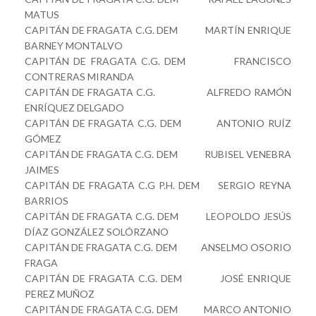
MATUS
CAPITÁN DE FRAGATA C.G. DEM MARTÍN ENRIQUE
BARNEY MONTALVO
CAPITÁN DE FRAGATA C.G. DEM FRANCISCO
CONTRERAS MIRANDA
CAPITÁN DE FRAGATA C.G. ALFREDO RAMÓN
ENRÍQUEZ DELGADO
CAPITÁN DE FRAGATA C.G. DEM ANTONIO RUÍZ
GÓMEZ
CAPITÁN DE FRAGATA C.G. DEM RUBISEL VENEBRA
JAIMES
CAPITÁN DE FRAGATA C.G P.H. DEM SERGIO REYNA
BARRIOS
CAPITÁN DE FRAGATA C.G. DEM LEOPOLDO JESÚS
DÍAZ GONZÁLEZ SOLÓRZANO
CAPITÁN DE FRAGATA C.G. DEM ANSELMO OSORIO
FRAGA
CAPITÁN DE FRAGATA C.G. DEM JOSÉ ENRIQUE
PEREZ MUÑOZ
CAPITÁN DE FRAGATA C.G. DEM MARCO ANTONIO