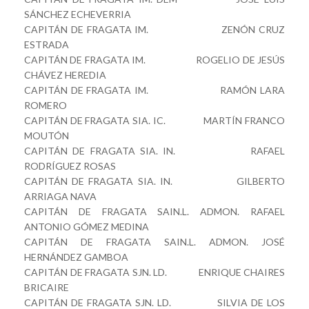
SÁNCHEZ ECHEVERRIA
CAPITÁN DE FRAGATA IM. ZENÓN CRUZ
ESTRADA
CAPITÁN DE FRAGATA IM. ROGELIO DE JESÚS
CHÁVEZ HEREDIA
CAPITÁN DE FRAGATA IM. RAMÓN LARA
ROMERO
CAPITÁN DE FRAGATA SIA. IC. MARTÍN FRANCO
MOUTÓN
CAPITÁN DE FRAGATA SIA. IN. RAFAEL
RODRÍGUEZ ROSAS
CAPITÁN DE FRAGATA SIA. IN. GILBERTO
ARRIAGA NAVA
CAPITÁN DE FRAGATA SAIN.L. ADMON. RAFAEL
ANTONIO GÓMEZ MEDINA
CAPITÁN DE FRAGATA SAIN.L. ADMON. JOSÉ
HERNÁNDEZ GAMBOA
CAPITÁN DE FRAGATA SJN. LD. ENRIQUE CHAIRES
BRICAIRE
CAPITÁN DE FRAGATA SJN. LD. SILVIA DE LOS