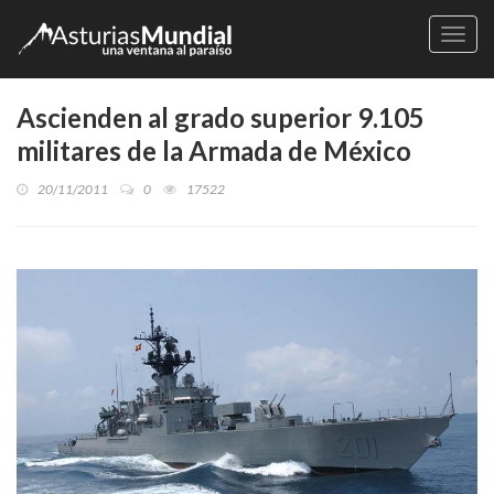
Naveg
Ascienden al grado superior 9.105
militares de la Armada de México
20/11/2011
0
17522