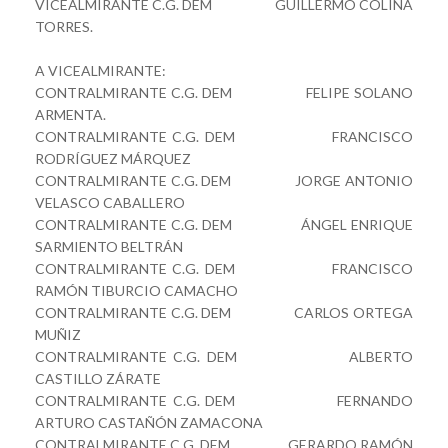
VICEALMIRANTE C.G. DEM GUILLERMO COLINA
TORRES.
A VICEALMIRANTE:
CONTRALMIRANTE C.G. DEM FELIPE SOLANO
ARMENTA.
CONTRALMIRANTE C.G. DEM FRANCISCO
RODRÍGUEZ MÁRQUEZ
CONTRALMIRANTE C.G. DEM JORGE ANTONIO
VELASCO CABALLERO
CONTRALMIRANTE C.G. DEM ÁNGEL ENRIQUE
SARMIENTO BELTRÁN
CONTRALMIRANTE C.G. DEM FRANCISCO
RAMÓN TIBURCIO CAMACHO
CONTRALMIRANTE C.G. DEM CARLOS ORTEGA
MUÑIZ
CONTRALMIRANTE C.G. DEM ALBERTO
CASTILLO ZÁRATE
CONTRALMIRANTE C.G. DEM FERNANDO
ARTURO CASTAÑÓN ZAMACONA
CONTRALMIRANTE C.G. DEM GERARDO RAMÓN