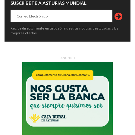
SUSCRÍBETE A ASTURIAS MUNDIAL
Recibe directamente en tu buzón nuestras noticias destacadas y las
mejores ofertas.
ANUNCIO