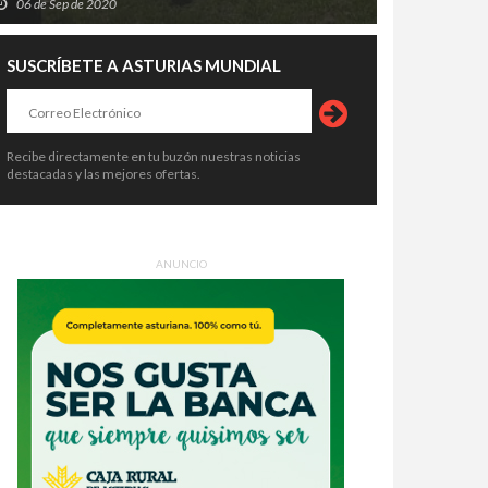
06 de Sep de 2020
SUSCRÍBETE A ASTURIAS MUNDIAL
Recibe directamente en tu buzón nuestras noticias
destacadas y las mejores ofertas.
ANUNCIO