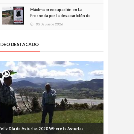
frontal
Máxima preocupación en La
Fresneda por la desaparición de
Irene, una menor de 15 años
03 de Jun de 2026
ÍDEO DESTACADO
Feliz Día de Asturias 2020 Where is Asturias