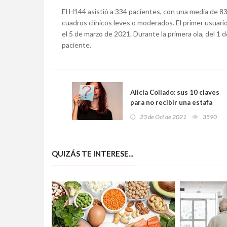
El H144 asistió a 334 pacientes, con una media de 83
cuadros clínicos leves o moderados. El primer usuario
el 5 de marzo de 2021. Durante la primera ola, del 1 de
paciente.
Alicia Collado: sus 10 claves
para no recibir una estafa
23 de Oct de 2021
3590
QUIZÁS TE INTERESE...