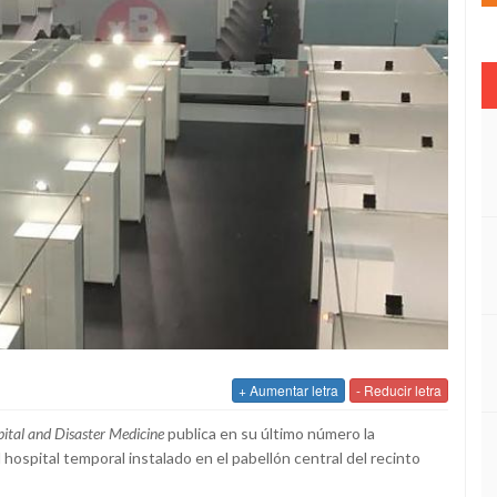
+ Aumentar letra
- Reducir letra
ital
and Disaster Medicine
publica en su último número la
l hospital temporal instalado en el pabellón central del recinto