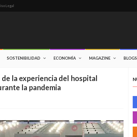
iso Legal
SOSTENIBILIDAD
ECONOMÍA
MAGAZINE
BLOGS
de la experiencia del hospital
N
urante la pandemia