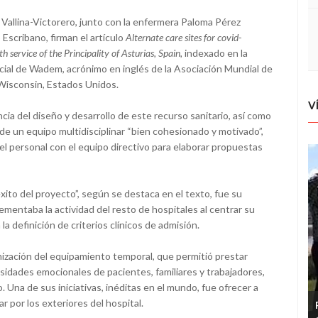
Vallina-Victorero, junto con la enfermera Paloma Pérez
Escribano, firman el artículo
Alternate
care sites for covid-
 service of the Principality of Asturias, Spain,
indexado en la
icial de Wadem, acrónimo en inglés de la Asociación Mundial de
Wisconsin, Estados Unidos.
V
ncia del diseño y desarrollo de este recurso sanitario, así como
de un equipo multidisciplinar “bien cohesionado y motivado”,
el personal con el equipo directivo para elaborar propuestas
xito del proyecto”, según se destaca en el texto, fue su
ementaba la actividad del resto de hospitales al centrar su
a definición de criterios clínicos de admisión.
nización del equipamiento temporal, que permitió prestar
esidades emocionales de pacientes, familiares y trabajadores,
 Una de sus iniciativas, inéditas en el mundo, fue ofrecer a
r por los exteriores del hospital.