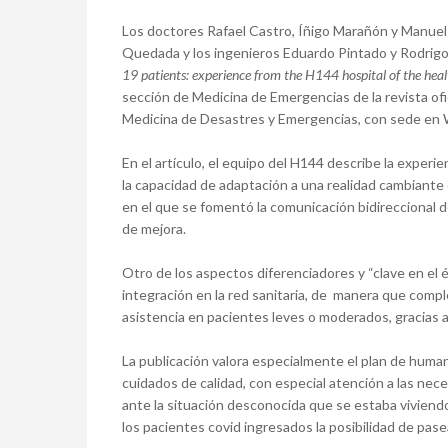
Los doctores Rafael Castro, Íñigo Marañón y Manuel 
Quedada y los ingenieros Eduardo Pintado y Rodrigo 
19 patients: experience from the H144 hospital of the health
sección de Medicina de Emergencias de la revista of
Medicina de Desastres y Emergencias, con sede en 
En el artículo, el equipo del H144 describe la experie
la capacidad de adaptación a una realidad cambiante 
en el que se fomentó la comunicación bidireccional d
de mejora.
Otro de los aspectos diferenciadores y “clave en el é
integración en la red sanitaria, de manera que compl
asistencia en pacientes leves o moderados, gracias a l
La publicación valora especialmente el plan de huma
cuidados de calidad, con especial atención a las nec
ante la situación desconocida que se estaba viviendo.
los pacientes covid ingresados la posibilidad de pasea