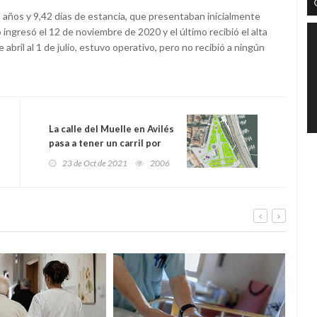
 años y 9,42 días de estancia, que presentaban inicialmente
 ingresó el 12 de noviembre de 2020 y el último recibió el alta
 abril al 1 de julio, estuvo operativo, pero no recibió a ningún
La calle del Muelle en Avilés
pasa a tener un carril por
sentido en el tramo paralelo
23 de Oct de 2021
2006
al parque por las obras