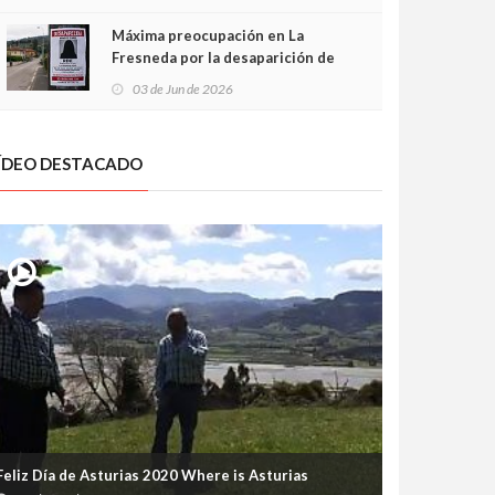
frontal
Máxima preocupación en La
Fresneda por la desaparición de
Irene, una menor de 15 años
03 de Jun de 2026
ÍDEO DESTACADO
Feliz Día de Asturias 2020 Where is Asturias