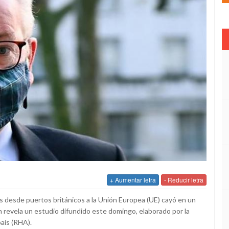
+ Aumentar letra
- Reducir letra
es desde puertos británicos a la Unión Europea (UE) cayó en un
 revela un estudio difundido este domingo, elaborado por la
aís (RHA).