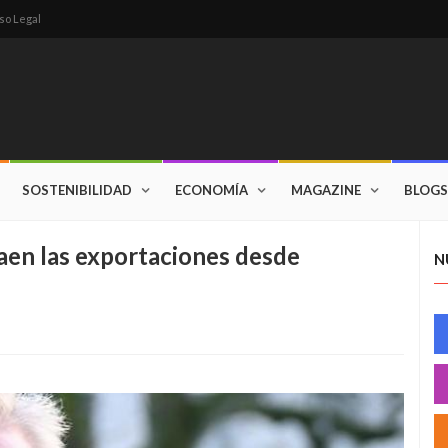
so Legal
SOSTENIBILIDAD
ECONOMÍA
MAGAZINE
BLOGS
caen las exportaciones desde
N