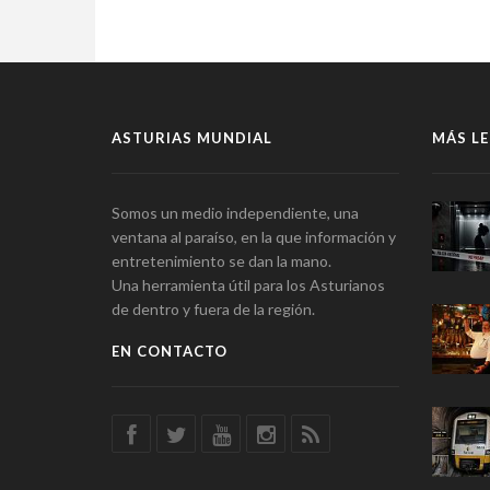
ASTURIAS MUNDIAL
MÁS LE
Somos un medio independiente, una
ventana al paraíso, en la que información y
entretenimiento se dan la mano.
Una herramienta útil para los Asturianos
de dentro y fuera de la región.
EN CONTACTO