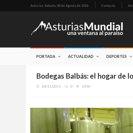
Asturias,
Sábado, 08 de Agosto de 2026
Contacto
Avi
PORTADA
ACTUALIDAD
DEPORTES
Bodegas Balbás: el hogar de lo
04/11/2011
0
2450