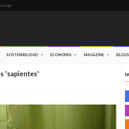
so Legal
SOSTENIBILIDAD
ECONOMÍA
MAGAZINE
BLOGS
s 'sapientes'
N