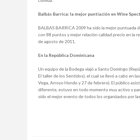
comida.
Balbás Barrica: la mejor puntiación en Wine Spec
BALBAS BARRICA 2009 ha sido la mejor puntuada de lo
con 88 puntos y mejor relación calidad precio en l
de agosto de 2011.
En la República Dominicana
Un equipo de la Bodega viajó a Santo Domingo (Repú
El taller de los Sentidos), el cual se llevó a cabo en
Vega, Arroyo Hondo y 27 de febrero). El público asi
diferente, estuvo en todo momento muy activo y par
sido el mejor evento de todos los organizados por l