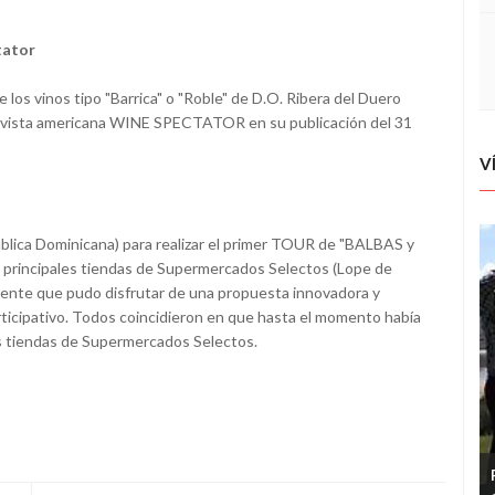
tator
s vinos tipo "Barrica" o "Roble" de D.O. Ribera del Duero
a revista americana WINE SPECTATOR en su publicación del 31
V
blica Dominicana) para realizar el primer TOUR de "BALBAS y
 las principales tiendas de Supermercados Selectos (Lope de
stente que pudo disfrutar de una propuesta innovadora y
ticipativo. Todos coincidieron en que hasta el momento había
as tiendas de Supermercados Selectos.