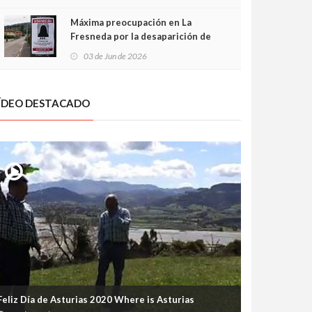
frontal
Máxima preocupación en La
Fresneda por la desaparición de
Irene, una menor de 15 años
03 de Jun de 2026
ÍDEO DESTACADO
Feliz Día de Asturias 2020 Where is Asturias