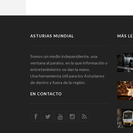
ASTURIAS MUNDIAL
MÁS LE
Somos un medio independiente, una
ventana al paraíso, en la que información y
entretenimiento se dan la mano.
Una herramienta útil para los Asturianos
de dentro y fuera de la región.
EN CONTACTO