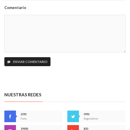
Comentario
ENVIAR COMENTARIO
NUESTRAS REDES
2292
5992
Fans
Seguidores
19900
830