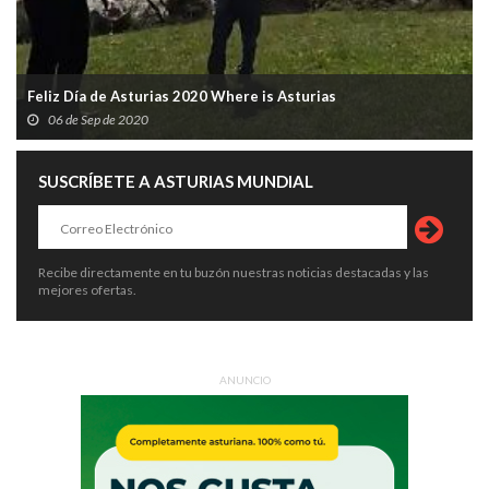
Feliz Día de Asturias 2020 Where is Asturias
06 de Sep de 2020
SUSCRÍBETE A ASTURIAS MUNDIAL
Recibe directamente en tu buzón nuestras noticias destacadas y las
mejores ofertas.
ANUNCIO