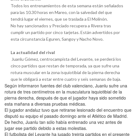
Todos los entrenamientos de esta semana están señalados
para las 10.30 horas en Mareo, con la salvedad del que
tendrá lugar el viernes, que se traslada a El Molinón.
No hay sancionados y Preciado recupera a Rivera tras
cumplir un partido por cinco tarjetas. Están advertidos por
esta circunstancia Eguren, Sangoy y Nacho Novo.
La actualidad del rival
Juanlu Gómez, centrocampista del Levante, se perderá los
cinco partidos que restan de temporada, ya que sufre una
rotura muscular en la zona isquiotibial de la pierna derecha
que le obligará a estar entre cuatro y seis semanas de baja.
Según informaron fuentes del club valenciano, Juanlu sufre una
rotura de tres centímetros en la musculatura isquiotibial de la
pierna derecha, después de que el jugador haya sido sometido
esta mañana a diversas pruebas médicas.
El jugador andaluz tuvo que retirarse lesionado del encuentro que
disputó su equipo el pasado domingo ante el Atlético de Madrid.
De hecho, Juanlu tan sólo había entrenado una vez antes de
jugar ese partido debido a estas molestias.
El futbolista del Levante ha jugado treinta partidos en el presente