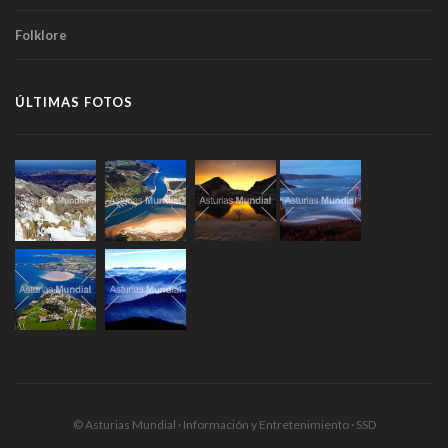
Folklore
ÚLTIMAS FOTOS
© Asturias Mundial · Información y Entretenimiento · SSD