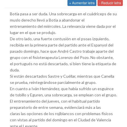
+ Aumentar letra
- Reducir letra
Botía pasa a ser duda. Una sobrecarga en el cuádriceps de su
muslo derecho llevó a Botía a abandonar el
entrenamiento del miércoles. La relevancia viene dada por el
lugar en el que se produjo.
De otro lado, una fuerte contusión en el psoas izquierdo,
recibida en la primera parte del partido ante el Espanyol del
pasado domingo, hace que André Castro trabaje aparte del
grupo con el fisioterapeuta Lorenzo del Pozo. No obstante,
el portugués no está descartado, si bien tiene la etiqueta de
duda.
Sí están descartados Sastre y Cuéllar, mientras que Canella
se prueba, reintegrándose parcialmente al grupo.
En cuanto a Iván Hernández, que había sufrido un esguince
de tobillo y Eguren, una sobrecarga, se emplean con el grupo.
El entrenamiento del jueves, con el habitual partido
preparatorio de entre semana, evidenciará más a las
claras las opciones de los rojiblancos con problemas físicos
con vistas al partido del domingo en el Ciudad de Valencia
ante el Levante.