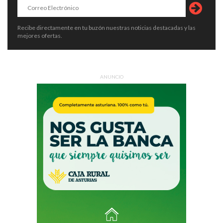
Recibe directamente en tu buzón nuestras noticias destacadas y las
mejores ofertas.
ANUNCIO