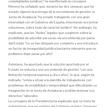
complejidades jurídicas", ha manifestado la consejera.
Moreno ha señalado que, durante las dos semanas que ha
estado vigente la prórroga de la encomienda de gestión, la
Junta de Andalucía "ha estado trabajando con una gran
intensidad con el Gobierno de España, intentando encontrar
soluciones, sobre todo de carácter jurídico". Sin embargo, ha
explicado, que las "dudas" legales que surgieron sobre la
posibilidad de adscribir personas vía encomienda por parte
del Estado "no se han disipado por completo y eso introduce
un factor de inseguridad jurídica bastante relevante que no
podíamos dejar pasar por alto".
Asimismo, ha apuntado que la solución aportada por el
Estado se reducía a una encomienda de gestión "con una
limitación temporal expresa a cinco años", lo que, según ha
indicado, "volvía a situar a la plantilla de trabajadores con
problemas de estabilidad y temporalidad que dificultarían su
integración en la Junta de Andalucía y podrían lesionar sus
derechos" laborales.
La consejera de la Presidencia ha explicado que se trata de
trabajadores que en opinión del Gobierno andaluz "merecen