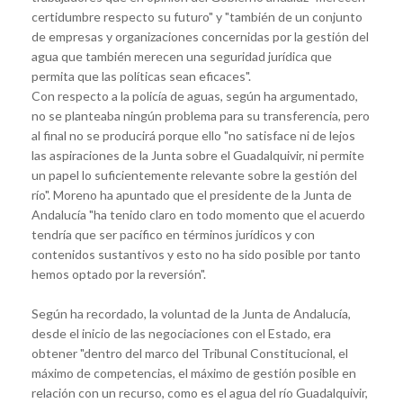
certidumbre respecto su futuro" y "también de un conjunto
de empresas y organizaciones concernidas por la gestión del
agua que también merecen una seguridad jurídica que
permita que las políticas sean eficaces".
Con respecto a la policía de aguas, según ha argumentado,
no se planteaba ningún problema para su transferencia, pero
al final no se producirá porque ello "no satisface ni de lejos
las aspiraciones de la Junta sobre el Guadalquivir, ni permite
un papel lo suficientemente relevante sobre la gestión del
río". Moreno ha apuntado que el presidente de la Junta de
Andalucía "ha tenido claro en todo momento que el acuerdo
tendría que ser pacífico en términos jurídicos y con
contenidos sustantivos y esto no ha sido posible por tanto
hemos optado por la reversión".
Según ha recordado, la voluntad de la Junta de Andalucía,
desde el inicio de las negociaciones con el Estado, era
obtener "dentro del marco del Tribunal Constitucional, el
máximo de competencias, el máximo de gestión posible en
relación con un recurso, como es el agua del río Guadalquivir,