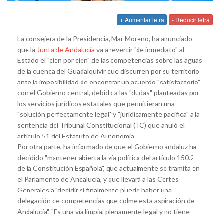
+ Aumentar letra
- Reducir letra
La consejera de la Presidencia, Mar Moreno, ha anunciado
que la
Junta de Andalucía
va a revertir "de inmediato" al
Estado el "cien por cien" de las competencias sobre las aguas
de la cuenca del Guadalquivir que discurren por su territorio
ante la imposibilidad de encontrar un acuerdo "satisfactorio"
con el Gobierno central, debido a las "dudas" planteadas por
los servicios jurídicos estatales que permitieran una
"solución perfectamente legal" y "jurídicamente pacífica" a la
sentencia del Tribunal Constitucional (TC) que anuló el
artículo 51 del Estatuto de Autonomía.
Por otra parte, ha informado de que el Gobierno andaluz ha
decidido "mantener abierta la vía política del artículo 150.2
de la Constitución Española", que actualmente se tramita en
el Parlamento de Andalucía, y que llevará a las Cortes
Generales a "decidir si finalmente puede haber una
delegación de competencias que colme esta aspiración de
Andalucía". "Es una vía limpia, plenamente legal y no tiene