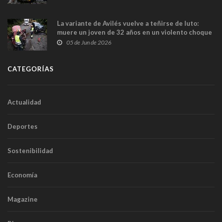
túneles
La variante de Avilés vuelve a teñirse de luto:
muere un joven de 32 años en un violento choque
frontal
05 de Jun de 2026
CATEGORÍAS
Actualidad
Deportes
Sostenibilidad
Economía
Magazine