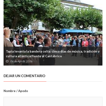
Tapia levanta la bandera celta: cinco días de música, tradición y
cultura atlántica frente al Cantábrico
06 de Ago de 2026
DEJAR UN COMENTARIO
Nombre / Apodo