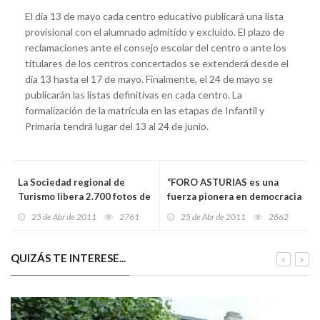
El día 13 de mayo cada centro educativo publicará una lista
provisional con el alumnado admitido y excluido. El plazo de
reclamaciones ante el consejo escolar del centro o ante los
titulares de los centros concertados se extenderá desde el
día 13 hasta el 17 de mayo. Finalmente, el 24 de mayo se
publicarán las listas definitivas en cada centro. La
formalización de la matrícula en las etapas de Infantil y
Primaria tendrá lugar del 13 al 24 de junio.
La Sociedad regional de
“FORO ASTURIAS es una
Turismo libera 2.700 fotos de
fuerza pionera en democracia
Asturias en internet
interna”
25 de Abr de 2011
2761
25 de Abr de 2011
2862
QUIZÁS TE INTERESE...