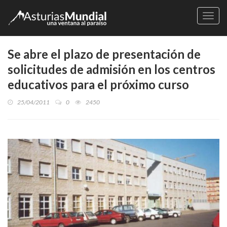
Naveg
Se abre el plazo de presentación de
solicitudes de admisión en los centros
educativos para el próximo curso
25/04/2011
0
2450