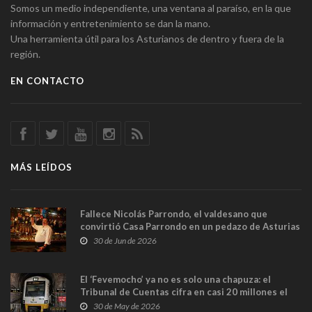
Somos un medio independiente, una ventana al paraíso, en la que
información y entretenimiento se dan la mano.
Una herramienta útil para los Asturianos de dentro y fuera de la
región.
EN CONTACTO
MÁS LEÍDOS
Fallece Nicolás Parrondo, el valdesano que
convirtió Casa Parrondo en un pedazo de Asturias
en Madrid
30 de Jun de 2026
El ‘Fevemocho’ ya no es solo una chapuza: el
Tribunal de Cuentas cifra en casi 20 millones el
sobrecoste de los trenes que no cabían por los
30 de May de 2026