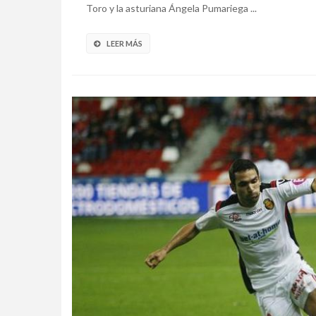
Toro y la asturiana Ángela Pumariega ...
LEER MÁS