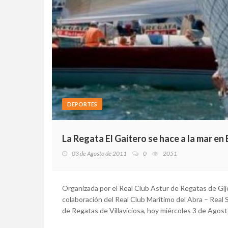
DEPORTES
La Regata El Gaitero se hace a la mar en
03 de Agosto de 2011
0
2051
Organizada por el Real Club Astur de Regatas de Gijón
colaboración del Real Club Marítimo del Abra – Real 
de Regatas de Villaviciosa, hoy miércoles 3 de Agosto