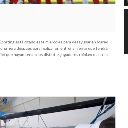
l Sporting está citado este miércoles para desayunar en Mareo
ego una hora después para realizar un entrenamiento que tendrá
ón que hayan tenido los distintos jugadores roiblancos en La