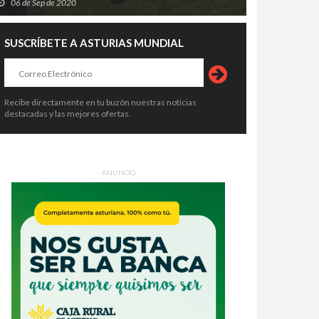
06 de Sep de 2020
SUSCRÍBETE A ASTURIAS MUNDIAL
Recibe directamente en tu buzón nuestras noticias
destacadas y las mejores ofertas.
ANUNCIO