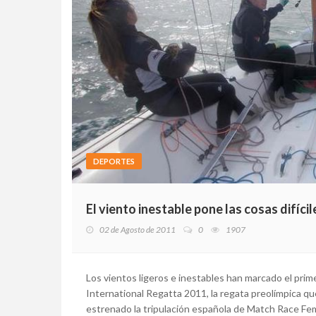
DEPORTES
El viento inestable pone las cosas difíc
02 de Agosto de 2011
0
1907
Los vientos ligeros e inestables han marcado el pri
International Regatta 2011, la regata preolímpica que
estrenado la tripulación española de Match Race Fe