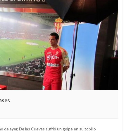
ases
 de ayer, De las Cuevas sufrió un golpe en su tobillo