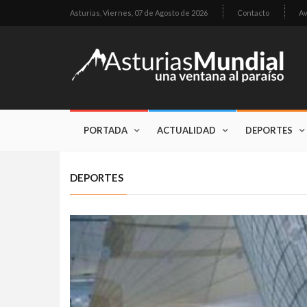
Asturias,
Viernes, 07 de Agosto de 2026
Contacto
Av
PORTADA
ACTUALIDAD
DEPORTES
DEPORTES