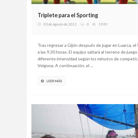
Triplete para el Sporting
03 de Agosto de 2011
0
1939
Tras regresar a Gijón después de jugar en Luarca, e
a las 9.30 horas. El equipo saltará al terreno de ju
diferente intensidad según los minutos de competici
Veigona. A continuación, el ...
LEER MÁS