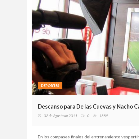
DEPORTES
Descanso para De las Cuevas y Nacho C
02 de Agosto de 2011
0
1889
En los compases finales del entrenamiento vespertino