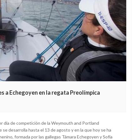
iles a Echegoyen en la regata Preolímpica
mer día de competición de la Weymouth and Portland
 se desarrolla hasta el 13 de agosto y en la que hoy se ha
menino, formada por las gallegas Támara Echegoyen y Sofía