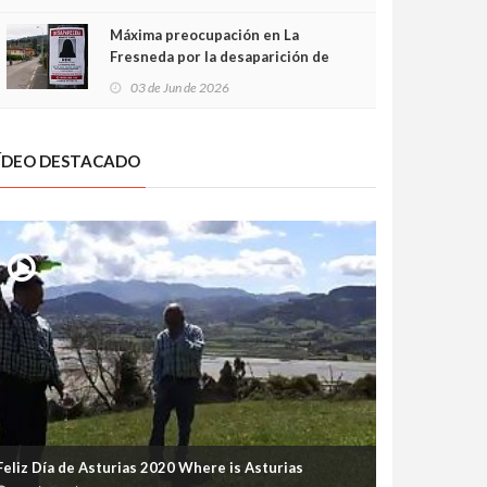
frontal
Máxima preocupación en La
Fresneda por la desaparición de
Irene, una menor de 15 años
03 de Jun de 2026
ÍDEO DESTACADO
Feliz Día de Asturias 2020 Where is Asturias