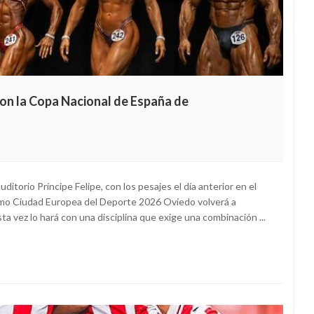
con la Copa Nacional de España de
uditorio Príncipe Felipe, con los pesajes el día anterior en el
omo Ciudad Europea del Deporte 2026 Oviedo volverá a
ta vez lo hará con una disciplina que exige una combinación ...