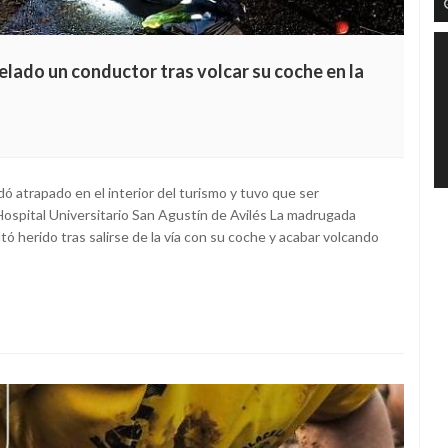
lado un conductor tras volcar su coche en la
edó atrapado en el interior del turismo y tuvo que ser
ospital Universitario San Agustín de Avilés La madrugada
ó herido tras salirse de la vía con su coche y acabar volcando