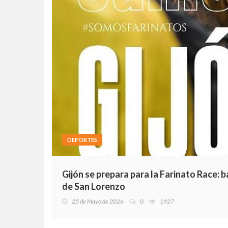
DEPORTES
Gijón se prepara para la Farinato Race: b
de San Lorenzo
25 de Mayo de 2026
0
1927