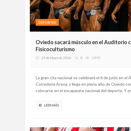
DEPORTES
Oviedo sacará músculo en el Auditorio 
Fisicoculturismo
25 de Mayo de 2026
0
1979
La gran cita nacional se celebrará el 6 de junio en el A
Corredoria Arena, y llega en pleno año de Oviedo c
colocarse en el escaparate nacional del deporte. Y es
LEER MÁS