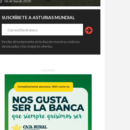
06 de Sep de 2020
SUSCRÍBETE A ASTURIAS MUNDIAL
Recibe directamente en tu buzón nuestras noticias
destacadas y las mejores ofertas.
ANUNCIO