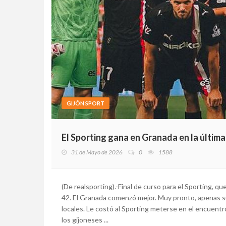
GIJÓN SPORT
El Sporting gana en Granada en la última
31 de Mayo de 2026
0
1588
(De realsporting).-Final de curso para el Sporting, qu
42. El Granada comenzó mejor. Muy pronto, apenas su
locales. Le costó al Sporting meterse en el encuentr
los gijoneses ...