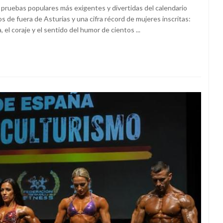
as pruebas populares más exigentes y divertidas del calendario
s de fuera de Asturias y una cifra récord de mujeres inscritas:
 el coraje y el sentido del humor de cientos ...