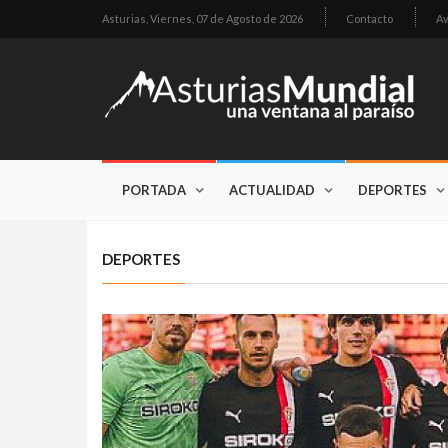
Asturias,
Viernes, 07 de Agosto de 2026
Contacto
Av
PORTADA
ACTUALIDAD
DEPORTES
DEPORTES