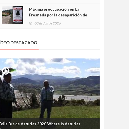
frontal
Máxima preocupación en La
Fresneda por la desaparición de
Irene, una menor de 15 años
03 de Jun de 2026
ÍDEO DESTACADO
Feliz Día de Asturias 2020 Where is Asturias