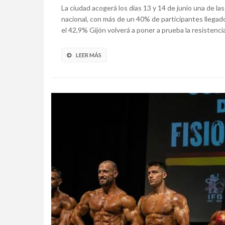
La ciudad acogerá los días 13 y 14 de junio una de l
nacional, con más de un 40% de participantes llegado
el 42,9% Gijón volverá a poner a prueba la resistencia,
LEER MÁS