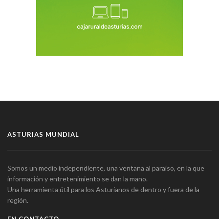
ASTURIAS MUNDIAL
Somos un medio independiente, una ventana al paraíso, en la que
información y entretenimiento se dan la mano.
Una herramienta útil para los Asturianos de dentro y fuera de la
región.