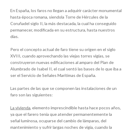
En España, los faros no llegan a adquirir carácter monumental
hasta época romana, siendola Torre de Hércules de la
Coruñadel siglo II, la más destacada, la cual ha conseguido
permanecer, modificada en su estructura, hasta nuestros
días.
Pero el concepto actual de faro tiene su origen en el siglo
XVIII, cuando aprovechando las viejas torres vigías, se
construyeron nuevas edificaciones al amparo del Plan de
Alumbrado de Isabel II, el cual sentó las bases de lo que iba a
ser el Servicio de Señales Marítimas de España.
Las partes de las que se componen las instalaciones de un
faro son las siguientes:
La vivienda
, elemento imprescindible hasta hace pocos años,
ya que el farero tenía que atender permanentemente la
señal luminosa, ocuparse del cambio de lámparas, del
mantenimiento y sufrir largas noches de vigía, cuando la