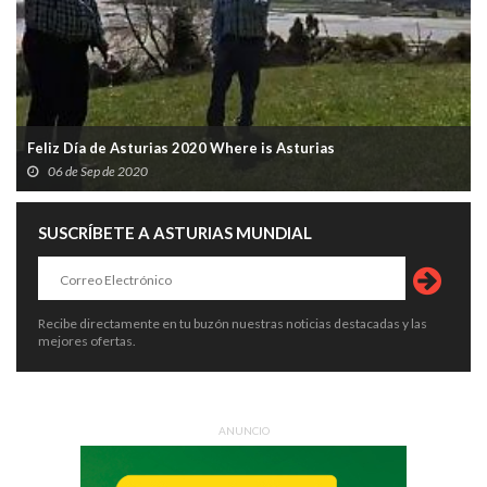
Feliz Día de Asturias 2020 Where is Asturias
06 de Sep de 2020
SUSCRÍBETE A ASTURIAS MUNDIAL
Recibe directamente en tu buzón nuestras noticias destacadas y las
mejores ofertas.
ANUNCIO