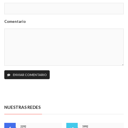
Comentario
ENVIAR COMENTARIO
NUESTRAS REDES
2292
5992