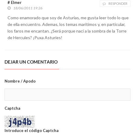
# Elmer
RESPONDER
18/06/2011 19:26
Como enamorado que soy de Asturias, me gusta leer todo lo que
de ella encuentro. Ademas, los temas maritimos y, en particular,
los faros me encantan. ¿Será porque nací a la sombra de la Torre
de Hercules? ¡Puxa Asturies!
DEJAR UN COMENTARIO
Nombre / Apodo
Captcha
Introduce el código Captcha