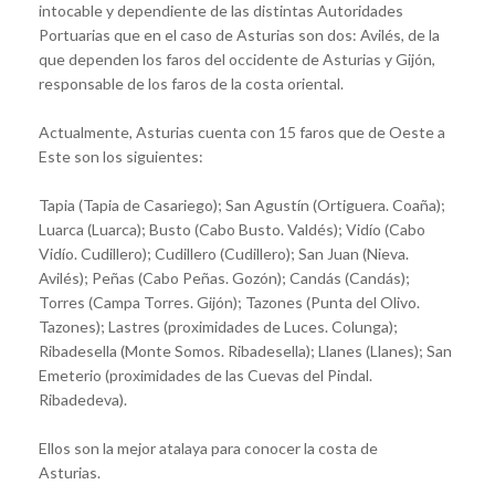
intocable y dependiente de las distintas Autoridades
Portuarias que en el caso de Asturias son dos: Avilés, de la
que dependen los faros del occidente de Asturias y Gijón,
responsable de los faros de la costa oriental.
Actualmente, Asturias cuenta con 15 faros que de Oeste a
Este son los siguientes:
Tapia (Tapia de Casariego); San Agustín (Ortiguera. Coaña);
Luarca (Luarca); Busto (Cabo Busto. Valdés); Vidío (Cabo
Vidío. Cudillero); Cudillero (Cudillero); San Juan (Nieva.
Avilés); Peñas (Cabo Peñas. Gozón); Candás (Candás);
Torres (Campa Torres. Gijón); Tazones (Punta del Olivo.
Tazones); Lastres (proximidades de Luces. Colunga);
Ribadesella (Monte Somos. Ribadesella); Llanes (Llanes); San
Emeterio (proximidades de las Cuevas del Pindal.
Ribadedeva).
Ellos son la mejor atalaya para conocer la costa de
Asturias.