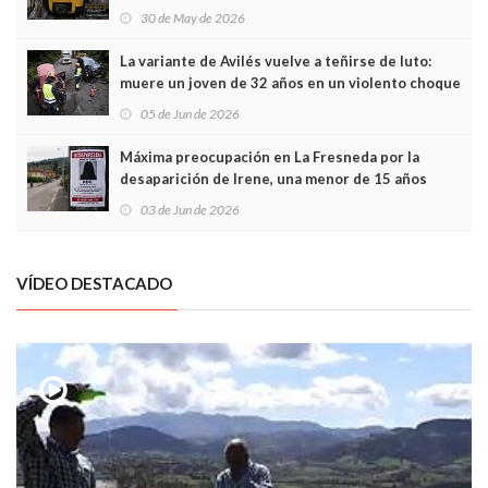
sobrecoste de los trenes que no cabían por los
30 de May de 2026
túneles
La variante de Avilés vuelve a teñirse de luto:
muere un joven de 32 años en un violento choque
frontal
05 de Jun de 2026
Máxima preocupación en La Fresneda por la
desaparición de Irene, una menor de 15 años
03 de Jun de 2026
VÍDEO DESTACADO