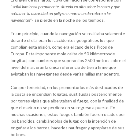
“
señal luminosa permanente, situada en alto sobre la costa y que
señala en la oscuridad un peligro o marca un derrotero a los
navegantes
”-, se pierde en la noche de los tiempos.
En un principio, cuando la navegación se realizaba solamente
durante el día, eran los accidentes geográficos los que
cumplían esta misión, como era el caso de los Picos de
Europa. Esta imponente mole caliza de 50 kilómetrosde
longitud, con cumbres que superan los 2500 metros sobre el
nivel del mar, eran la única referencia de tierra firme que
avistaban los navegantes desde varias millas mar adentro.
Con posterioridad, en los promontorios más destacados de
la costa se encendían fogatas, sustituidas posteriormente
por torres vigías que albergaban el fuego, con la finalidad de
que el marino no se perdiera en su regreso a puerto. En
muchas ocasiones, estos fuegos también fueron usados por
los bandidos, cambiándolos de lugar, con la intención de
engañar a los barcos, hacerlos naufragar y apropiarse de sus
botines.