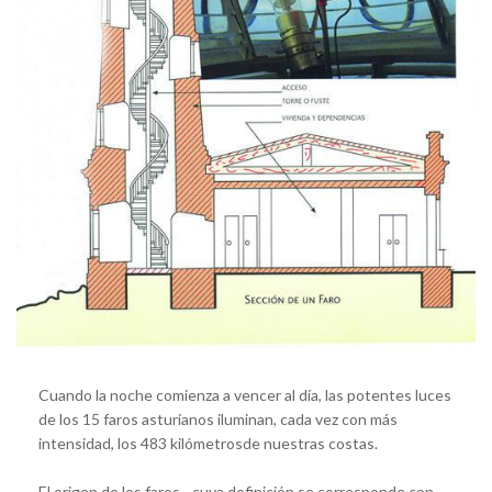
Cuando la noche comienza a vencer al día, las potentes luces
de los 15 faros asturianos iluminan, cada vez con más
intensidad, los 483 kilómetrosde nuestras costas.
El origen de los faros, -cuya definición se corresponde con