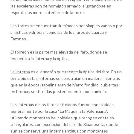
las escaleras son de hormigón armado, ajustándose en
espiral a los muros interiores de la torre.
Las torres se encuentran iluminadas por simples vanos o por
artísticas vidrieras, como las de los faros de Luarca y
Tazones.
El torreón
es la parte más elevada del faro, donde se
encuentra la linterna y la óptica.
La linterna
es el armazón que recoge la óptica del faro. En un
principio estas linternas se construían en madera, mientras
que en la época isabelina eran de hierro fundido, cubiertas
en bronce, sustituidas posteriormente por aluminio.
Las linternas de los faros asturianos fueron construidas
generalmente por la casa “La Maquinista Valenciana”,
utilizando montantes helicoidales que recogen cristales
triangulares, con excepción del faro de Ribadesella, donde
aún se conserva una linterna antigua con montantes