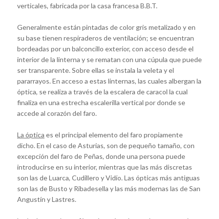
verticales, fabricada por la casa francesa B.B.T.
Generalmente están pintadas de color gris metalizado y en
su base tienen respiraderos de ventilación; se encuentran
bordeadas por un balconcillo exterior, con acceso desde el
interior de la linterna y se rematan con una cúpula que puede
ser transparente. Sobre ellas se instala la veleta y el
pararrayos. En acceso a estas linternas, las cuales albergan la
óptica, se realiza a través de la escalera de caracol la cual
finaliza en una estrecha escalerilla vertical por donde se
accede al corazón del faro.
La óptica
es el principal elemento del faro propiamente
dicho. En el caso de Asturias, son de pequeño tamaño, con
excepción del faro de Peñas, donde una persona puede
introducirse en su interior, mientras que las más discretas
son las de Luarca, Cudillero y Vidío. Las ópticas más antiguas
son las de Busto y Ribadesella y las más modernas las de San
Angustín y Lastres.