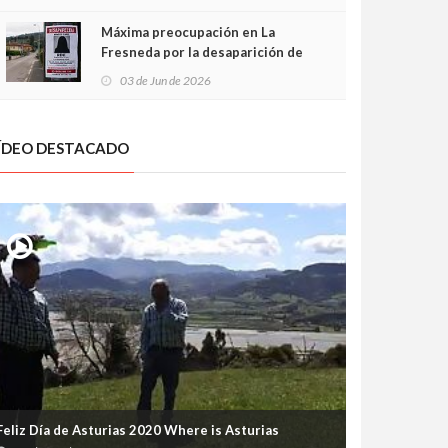
frontal
Máxima preocupación en La
Fresneda por la desaparición de
Irene, una menor de 15 años
03 de Jun de 2026
ÍDEO DESTACADO
Feliz Día de Asturias 2020 Where is Asturias