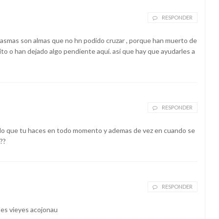
RESPONDER
ntasmas son almas que no hn podido cruzar , porque han muerto de
o o han dejado algo pendiente aquí. así que hay que ayudarles a
RESPONDER
 lo que tu haces en todo momento y ademas de vez en cuando se
??
RESPONDER
ses vieyes acojonau