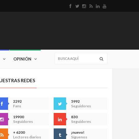
OPINIÓN
UESTRAS REDES
2292
5992
Fans
Seguidores
19900
830
Seguidores
Seguidores
+ 6200
¡nuevo!
Lectores diarios
Síguenos