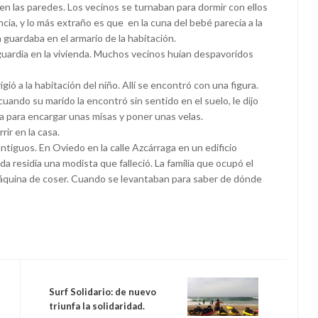
en las paredes. Los vecinos se turnaban para dormir con ellos
cia, y lo más extraño es que en la cuna del bebé parecía a la
 guardaba en el armario de la habitación.
guardia en la vivienda. Muchos vecinos huían despavoridos
ió a la habitación del niño. Allí se encontró con una figura.
uando su marido la encontró sin sentido en el suelo, le dijo
a para encargar unas misas y poner unas velas.
ir en la casa.
ntiguos. En Oviedo en la calle Azcárraga en un edificio
da residía una modista que falleció. La familia que ocupó el
máquina de coser. Cuando se levantaban para saber de dónde
Surf Solidario: de nuevo
triunfa la solidaridad.