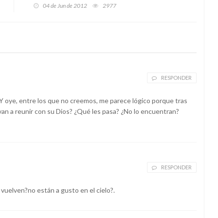
04 de Jun de 2012
2977
RESPONDER
. Y oye, entre los que no creemos, me parece lógico porque tras
an a reunir con su Dios? ¿Qué les pasa? ¿No lo encuentran?
RESPONDER
vuelven?no están a gusto en el cielo?.