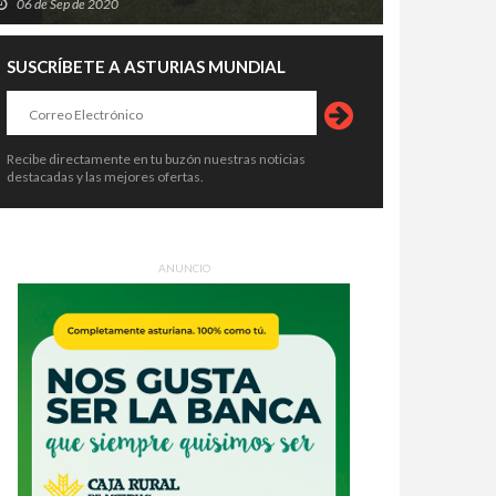
06 de Sep de 2020
SUSCRÍBETE A ASTURIAS MUNDIAL
Recibe directamente en tu buzón nuestras noticias
destacadas y las mejores ofertas.
ANUNCIO