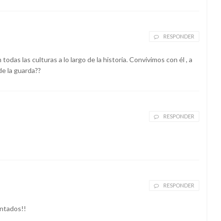
RESPONDER
das las culturas a lo largo de la historia. Convivimos con él , a
de la guarda??
RESPONDER
RESPONDER
antados!!