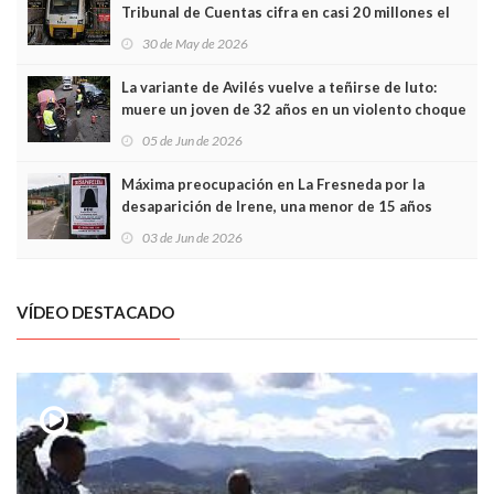
Tribunal de Cuentas cifra en casi 20 millones el
sobrecoste de los trenes que no cabían por los
30 de May de 2026
túneles
La variante de Avilés vuelve a teñirse de luto:
muere un joven de 32 años en un violento choque
frontal
05 de Jun de 2026
Máxima preocupación en La Fresneda por la
desaparición de Irene, una menor de 15 años
03 de Jun de 2026
VÍDEO DESTACADO