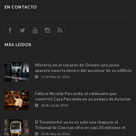
EN CONTACTO
MÁS LEÍDOS
Misterio en el corazón de Oviedo: una joven
aparece muerta dentro del ascensor de su edificio
y las cámaras captan sus últimos minutos
10 de May de 2026
Fallece Nicolás Parrondo, el valdesano que
convirtió Casa Parrondo en un pedazo de Asturias
en Madrid
30 de Jun de 2026
El ‘Fevemocho’ ya no es solo una chapuza: el
Tribunal de Cuentas cifra en casi 20 millones el
sobrecoste de los trenes que no cabían por los
30 de May de 2026