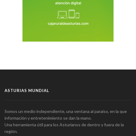
ASTURIAS MUNDIAL
Somos un medio independiente, una ventana al paraíso, en la que
información y entretenimiento se dan la mano.
Una herramienta útil para los Asturianos de dentro y fuera de la
región.