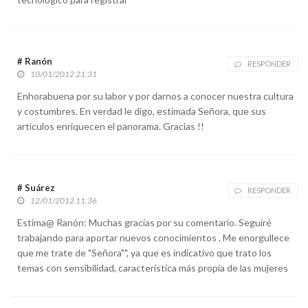
# Ranón
RESPONDER
10/01/2012 21:31
Enhorabuena por su labor y por darnos a conocer nuestra cultura
y costumbres. En verdad le digo, estimada Señora, que sus
artículos enriquecen el panorama. Gracias !!
# Suárez
RESPONDER
12/01/2012 11:36
Estima@ Ranón: Muchas gracias por su comentario. Seguiré
trabajando para aportar nuevos conocimientos . Me enorgullece
que me trate de "Señora"", ya que es indicativo que trato los
temas con sensibilidad, característica más propia de las mujeres