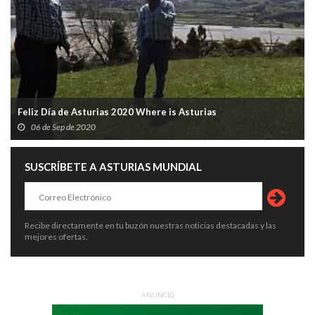
Feliz Día de Asturias 2020 Where is Asturias
06 de Sep de 2020
SUSCRÍBETE A ASTURIAS MUNDIAL
Recibe directamente en tu buzón nuestras noticias destacadas y las
mejores ofertas.
ANUNCIO