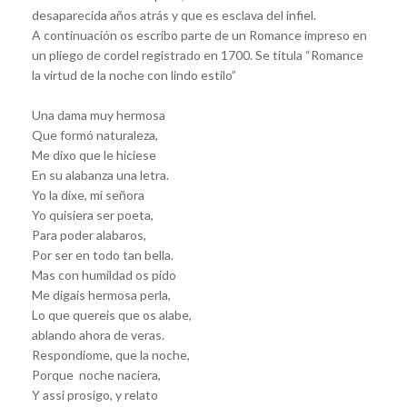
desaparecida años atrás y que es esclava del infiel.
A continuación os escribo parte de un Romance impreso en
un pliego de cordel registrado en 1700. Se titula “Romance
la virtud de la noche con lindo estilo”
Una dama muy hermosa
Que formó naturaleza,
Me dixo que le hiciese
En su alabanza una letra.
Yo la dixe, mi señora
Yo quisiera ser poeta,
Para poder alabaros,
Por ser en todo tan bella.
Mas con humildad os pido
Me digais hermosa perla,
Lo que quereis que os alabe,
ablando ahora de veras.
Respondiome, que la noche,
Porque noche naciera,
Y assi prosigo, y relato