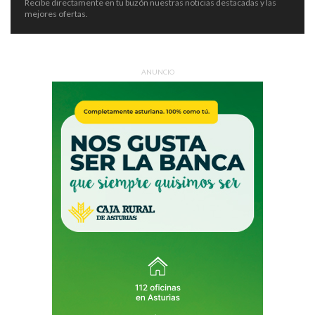
Recibe directamente en tu buzón nuestras noticias destacadas y las
mejores ofertas.
ANUNCIO