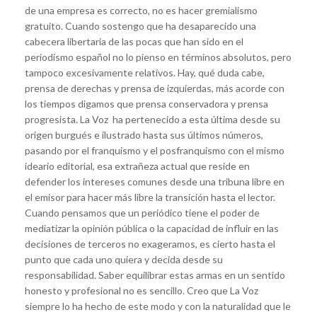
de una empresa es correcto, no es hacer gremialismo
gratuito. Cuando sostengo que ha desaparecido una
cabecera libertaria de las pocas que han sido en el
periodismo español no lo pienso en términos absolutos, pero
tampoco excesivamente relativos. Hay, qué duda cabe,
prensa de derechas y prensa de izquierdas, más acorde con
los tiempos digamos que prensa conservadora y prensa
progresista. La Voz ha pertenecido a esta última desde su
origen burgués e ilustrado hasta sus últimos números,
pasando por el franquismo y el posfranquismo con el mismo
ideario editorial, esa extrañeza actual que reside en
defender los intereses comunes desde una tribuna libre en
el emisor para hacer más libre la transición hasta el lector.
Cuando pensamos que un periódico tiene el poder de
mediatizar la opinión pública o la capacidad de influir en las
decisiones de terceros no exageramos, es cierto hasta el
punto que cada uno quiera y decida desde su
responsabilidad. Saber equilibrar estas armas en un sentido
honesto y profesional no es sencillo. Creo que La Voz
siempre lo ha hecho de este modo y con la naturalidad que le