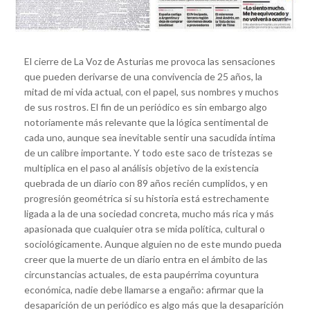
El cierre de La Voz de Asturias me provoca las sensaciones
que pueden derivarse de una convivencia de 25 años, la
mitad de mi vida actual, con el papel, sus nombres y muchos
de sus rostros. El fin de un periódico es sin embargo algo
notoriamente más relevante que la lógica sentimental de
cada uno, aunque sea inevitable sentir una sacudida íntima
de un calibre importante. Y todo este saco de tristezas se
multiplica en el paso al análisis objetivo de la existencia
quebrada de un diario con 89 años recién cumplidos, y en
progresión geométrica si su historia está estrechamente
ligada a la de una sociedad concreta, mucho más rica y más
apasionada que cualquier otra se mida política, cultural o
sociológicamente. Aunque alguien no de este mundo pueda
creer que la muerte de un diario entra en el ámbito de las
circunstancias actuales, de esta paupérrima coyuntura
económica, nadie debe llamarse a engaño: afirmar que la
desaparición de un periódico es algo más que la desaparición