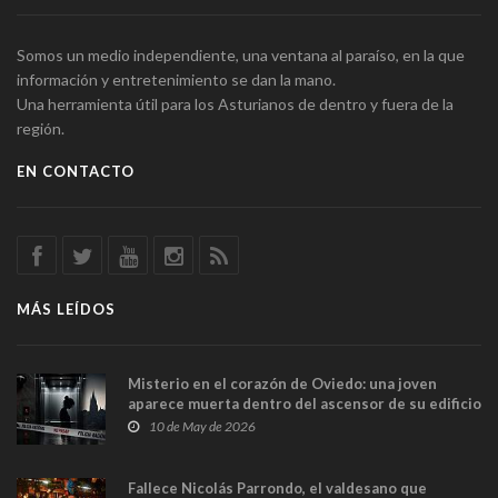
Somos un medio independiente, una ventana al paraíso, en la que
información y entretenimiento se dan la mano.
Una herramienta útil para los Asturianos de dentro y fuera de la
región.
EN CONTACTO
MÁS LEÍDOS
Misterio en el corazón de Oviedo: una joven
aparece muerta dentro del ascensor de su edificio
y las cámaras captan sus últimos minutos
10 de May de 2026
Fallece Nicolás Parrondo, el valdesano que