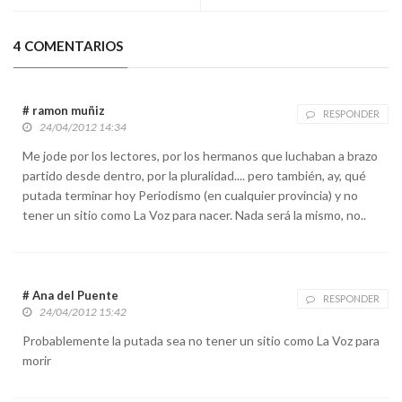
4 COMENTARIOS
# ramon muñiz
RESPONDER
24/04/2012 14:34
Me jode por los lectores, por los hermanos que luchaban a brazo
partido desde dentro, por la pluralidad.... pero también, ay, qué
putada terminar hoy Periodismo (en cualquier provincia) y no
tener un sitio como La Voz para nacer. Nada será la mismo, no..
# Ana del Puente
RESPONDER
24/04/2012 15:42
Probablemente la putada sea no tener un sitio como La Voz para
morir