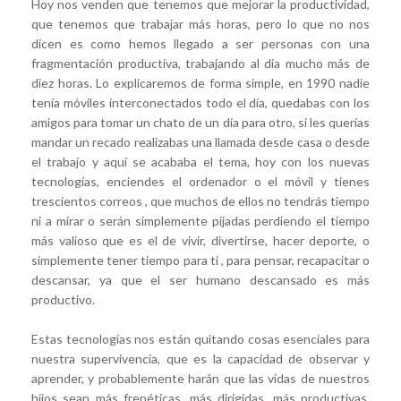
Hoy nos venden que tenemos que mejorar la productividad,
que tenemos que trabajar más horas, pero lo que no nos
dicen es como hemos llegado a ser personas con una
fragmentación productiva, trabajando al día mucho más de
diez horas. Lo explicaremos de forma simple, en 1990 nadie
tenía móviles interconectados todo el día, quedabas con los
amigos para tomar un chato de un día para otro, si les querías
mandar un recado realizabas una llamada desde casa o desde
el trabajo y aquí se acababa el tema, hoy con los nuevas
tecnologías, enciendes el ordenador o el móvil y tienes
trescientos correos , que muchos de ellos no tendrás tiempo
ni a mirar o serán simplemente pijadas perdiendo el tiempo
más valioso que es el de vivir, divertirse, hacer deporte, o
simplemente tener tiempo para ti , para pensar, recapacitar o
descansar, ya que el ser humano descansado es más
productivo.
Estas tecnologías nos están quitando cosas esenciales para
nuestra supervivencia, que es la capacidad de observar y
aprender, y probablemente harán que las vidas de nuestros
hijos sean más frenéticas, más dirigidas, más productivas,