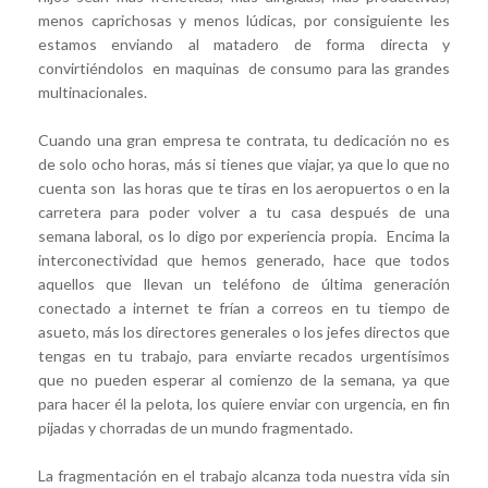
menos caprichosas y menos lúdicas, por consiguiente les
estamos enviando al matadero de forma directa y
convirtiéndolos en maquinas de consumo para las grandes
multinacionales.
Cuando una gran empresa te contrata, tu dedicación no es
de solo ocho horas, más si tienes que viajar, ya que lo que no
cuenta son las horas que te tiras en los aeropuertos o en la
carretera para poder volver a tu casa después de una
semana laboral, os lo digo por experiencia propia. Encima la
interconectividad que hemos generado, hace que todos
aquellos que llevan un teléfono de última generación
conectado a internet te frían a correos en tu tiempo de
asueto, más los directores generales o los jefes directos que
tengas en tu trabajo, para enviarte recados urgentísimos
que no pueden esperar al comienzo de la semana, ya que
para hacer él la pelota, los quiere enviar con urgencia, en fin
pijadas y chorradas de un mundo fragmentado.
La fragmentación en el trabajo alcanza toda nuestra vida sin