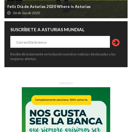
Feliz Día de Asturias 2020 Where is Asturias
06 de Sep de 2020
SUSCRÍBETE A ASTURIAS MUNDIAL
Recibe directamente en tu buzón nuestras noticias destacadas y las
mejores ofertas.
ANUNCIO