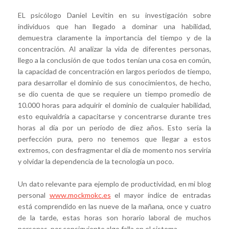
EL psicólogo Daniel Levitin en su investigación sobre
individuos que han llegado a dominar una habilidad,
demuestra claramente la importancia del tiempo y de la
concentración. Al analizar la vida de diferentes personas,
llego a la conclusión de que todos tenían una cosa en común,
la capacidad de concentración en largos periodos de tiempo,
para desarrollar el dominio de sus conocimientos, de hecho,
se dio cuenta de que se requiere un tiempo promedio de
10.000 horas para adquirir el dominio de cualquier habilidad,
esto equivaldría a capacitarse y concentrarse durante tres
horas al día por un periodo de diez años. Esto sería la
perfección pura, pero no tenemos que llegar a estos
extremos, con desfragmentar el día de momento nos serviría
y olvidar la dependencia de la tecnología un poco.
Un dato relevante para ejemplo de productividad, en mi blog
personal
www.mockmokc.es
el mayor índice de entradas
está comprendido en las nueve de la mañana, once y cuatro
de la tarde, estas horas son horario laboral de muchos
personas, por consiguiente algo falla en el sistema.