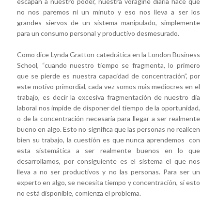
escapan a nuestro poder, nuestra vorágine diaria hace que
no nos paremos ni un minuto y eso nos lleva a ser los
grandes siervos de un sistema manipulado, simplemente
para un consumo personal y productivo desmesurado.
Como dice Lynda Gratton catedrática en la London Business
School, “cuando nuestro tiempo se fragmenta, lo primero
que se pierde es nuestra capacidad de concentración”, por
este motivo primordial, cada vez somos más mediocres en el
trabajo, es decir la excesiva fragmentación de nuestro día
laboral nos impide de disponer del tiempo de la oportunidad,
o de la concentración necesaria para llegar a ser realmente
bueno en algo. Esto no significa que las personas no realicen
bien su trabajo, la cuestión es que nunca aprendemos con
esta sistemática a ser realmente buenos en lo que
desarrollamos, por consiguiente es el sistema el que nos
lleva a no ser productivos y no las personas. Para ser un
experto en algo, se necesita tiempo y concentración, si esto
no está disponible, comienza el problema.