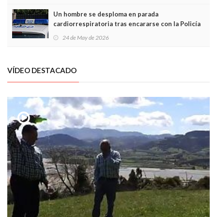
Un hombre se desploma en parada
cardiorrespiratoria tras encararse con la Policía
Local en Luanco
24 de May de 2026
VÍDEO DESTACADO