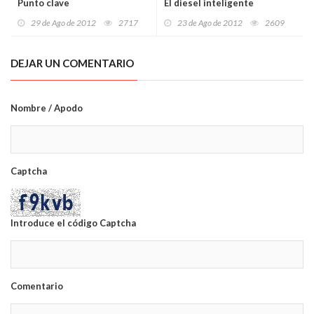
Punto clave
El diesel inteligente
29 de Ago de 2012
2717
23 de Ago de 2012
2609
DEJAR UN COMENTARIO
Nombre / Apodo
Captcha
Introduce el código Captcha
Comentario