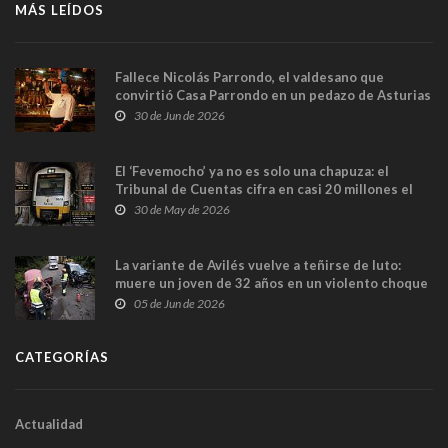
MÁS LEÍDOS
Fallece Nicolás Parrondo, el valdesano que
convirtió Casa Parrondo en un pedazo de Asturias
en Madrid
30 de Jun de 2026
El ‘Fevemocho’ ya no es solo una chapuza: el
Tribunal de Cuentas cifra en casi 20 millones el
sobrecoste de los trenes que no cabían por los
30 de May de 2026
túneles
La variante de Avilés vuelve a teñirse de luto:
muere un joven de 32 años en un violento choque
frontal
05 de Jun de 2026
CATEGORÍAS
Actualidad