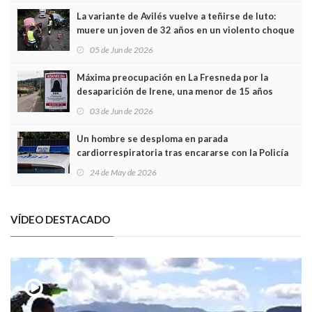
La variante de Avilés vuelve a teñirse de luto:
muere un joven de 32 años en un violento choque
frontal
05 de Jun de 2026
Máxima preocupación en La Fresneda por la
desaparición de Irene, una menor de 15 años
03 de Jun de 2026
Un hombre se desploma en parada
cardiorrespiratoria tras encararse con la Policía
Local en Luanco
24 de May de 2026
VÍDEO DESTACADO