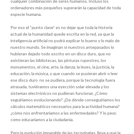
cualquier combinación de seres humanos. Incluso los
ordenadores más pequeños superarán la capacidad de toda
especie humana.
Por eso el “punto clave” es no dejar que toda la historia
actual de la humanidad quede escrita en la red, ya que la
inteligencia artificial no podrá explicar lo bueno y lo malo de
nuestro mundo. Se imaginan si nuestros antepasados lo
hubieran dejado todo escrito en un disco duro, que no
existieran las bibliotecas, las pinturas rupestres, los
monumentos, el cine, arte, la danza, la leyes, la justicia, la
educación, la música, y que cuando se pusieran abrir o leer
ese disco duro no se pudiera, porque la tecnología fuera
atrasada, tuviéramos una eyección solar elevada y los
sistemas electrónicos no pudieran funcionar, ¿Cómo
seguiríamos evolucionando? ¿De dónde conseguiríamos los
cálculos matemáticos necesarios para la actividad humana?
¿cómo nos enfrentaríamos a las enfermedades? Y lo peor,
como educaríamos a la ciudadanía.
Pero la evolución imparable de las tecnologías, lleva a que la