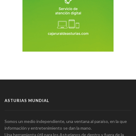
ASTURIAS MUNDIAL
Somos un medio independiente, una ventana al paraíso, en la que
información y entretenimiento se dan la mano.
Una herramienta útil para los Asturianos de dentro y fuera de la