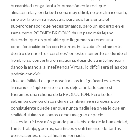
humanidad tenga tanta información en la red, que
almacenarla y leerla toda sería muy difícil, no por almacenarla,
sino por la energía necesaria para que funcionara el
superordenador que necesitaríamos, pero un experto en el
tema como RODNEY BROOKS da un paso más lejano
diciendo “que es probable que lleguemos a tener una
conexión inalámbrica con internet instalada directamente
dentro de nuestros cerebros” en este momento es donde el
hombre se convertirá en maquina, dejando su inteligencia y
dando la mano a la Inteligencia Virtual, lo difícil será si las dos
podrán convivir.
Una posibilidad es que nosotros los insignificantes seres
humanos, simplemente se nos deje a un lado como si
fuéramos una reliquia de la EVOLUCIÓN. Pero todos
sabemos que los discos duros también se estropean, por
consiguiente puede ser que nunca nadie lea o vea lo que en
realidad fuimos o somos como una gran especie.
Esa es la tristeza más grande para la historia de la humanidad,
tanto trabajo, guerras, sacrificios y sufrimiento de tantas
generaciones, para al final no ser nada.