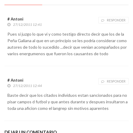
# Antoni
RESPONDER
27/12/2011 12:41
Pues si juzgo lo que vi y como testigo directo decir que los de la
Peña Galiana al que en un principio se les podria considerar como
autores de todo lo sucedido ...decir que venian acompañados por
varios energumenos que fueron los causantes de todo
# Antoni
RESPONDER
27/12/2011 12:44
Baste decir que los citados individuos estan sancionados para no
pisar campos d futbol y que antes durante y despues insultaron a
toda una aficion como el langrep sin motivos aparentes
DEJAR UN COMENTARIO