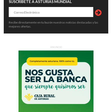
SUSCRÍBETE A ASTURIAS MUNDIAL
Recibe directamente en tu buzón nuestras noticias destacadas y las
mejores ofertas.
ANUNCIO