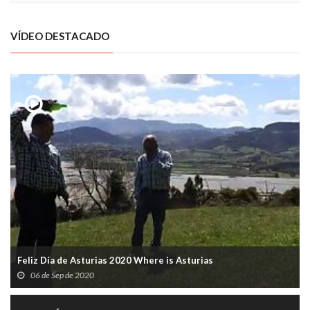
VÍDEO DESTACADO
Feliz Día de Asturias 2020 Where is Asturias
06 de Sep de 2020