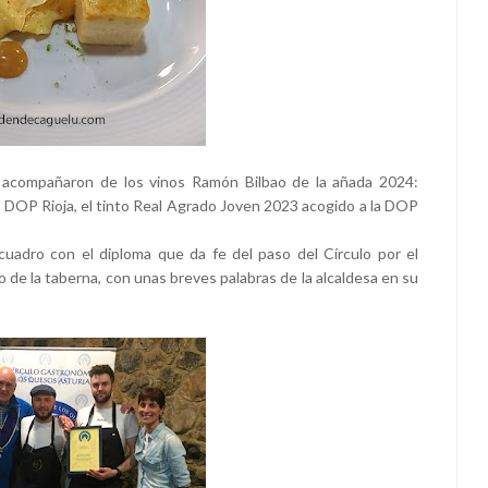
 acompañaron de los vinos Ramón Bilbao de la añada 2024:
a DOP Rioja, el tinto Real Agrado Joven 2023 acogido a la DOP
 cuadro con el diploma que da fe del paso del Círculo por el
o de la taberna, con unas breves palabras de la alcaldesa en su