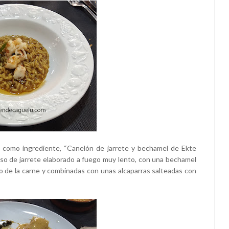
o como ingrediente, “Canelón de jarrete y bechamel de Ekte
uiso de jarrete elaborado a fuego muy lento, con una bechamel
tro de la carne y combinadas con unas alcaparras salteadas con