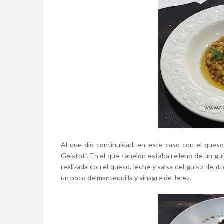
Al que dio continuidad, en este caso con el ques
Geistot”. En el que canelón estaba relleno de un g
realizada con el queso, leche y salsa del guiso den
un poco de mantequilla y vinagre de Jerez.