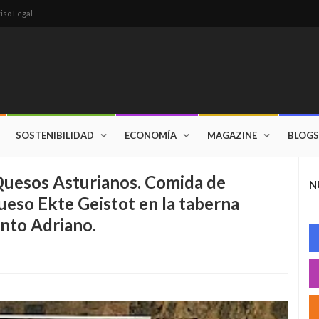
iso Legal
SOSTENIBILIDAD
ECONOMÍA
MAGAZINE
BLOGS
Quesos Asturianos. Comida de
N
queso Ekte Geistot en la taberna
anto Adriano.