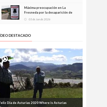
frontal
Máxima preocupación en La
Fresneda por la desaparición de
Irene, una menor de 15 años
03 de Jun de 2026
ÍDEO DESTACADO
Feliz Día de Asturias 2020 Where is Asturias