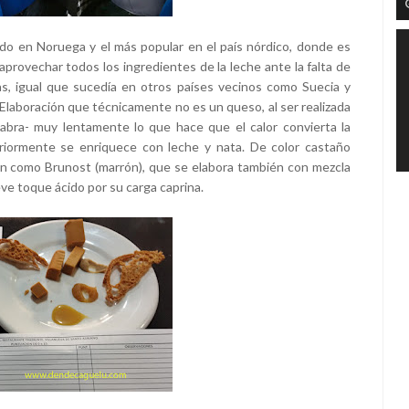
do en Noruega y el más popular en el país nórdico, donde es
aprovechar todos los ingredientes de la leche ante la falta de
as, igual que sucedía en otros países vecinos como Suecia y
 Elaboración que técnicamente no es un queso, al ser realizada
abra- muy lentamente lo que hace que el calor convierta la
eriormente se enriquece con leche y nata. De color castaño
ón como Brunost (marrón), que se elabora también con mezcla
eve toque ácido por su carga caprina.