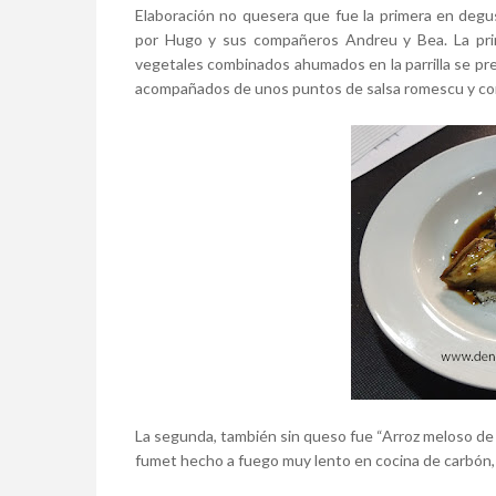
Elaboración no quesera que fue la primera en degu
por Hugo y sus compañeros Andreu y Bea. La pri
vegetales combinados ahumados en la parrilla se pr
acompañados de unos puntos de salsa romescu y cor
La segunda, también sin queso fue “Arroz meloso de l
fumet hecho a fuego muy lento en cocina de carbón, q