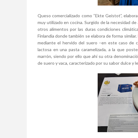
Queso comercializado como “Ekte Geistot”, elabora
muy utilizado en cocina. Surgido de la necesidad de 
otros alimentos por las duras condiciones climátic
Finlandia donde también se elabora de forma similar.
mediante el hervido del suero –en este caso de c
lactosa en una pasta caramelizada, a la que post
marrón, siendo por ello que ahí su otra denominaci
de suero y vaca, caracterizado por su sabor dulce y l