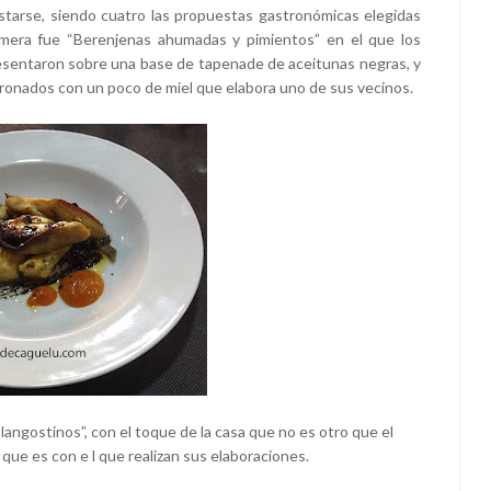
starse, siendo cuatro las propuestas gastronómicas elegidas
mera fue “Berenjenas ahumadas y pimientos” en el que los
esentaron sobre una base de tapenade de aceitunas negras, y
onados con un poco de miel que elabora uno de sus vecinos.
angostinos”, con el toque de la casa que no es otro que el
ue es con e l que realizan sus elaboraciones.