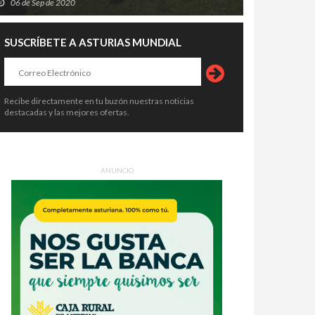
06 de Sep de 2020
SUSCRÍBETE A ASTURIAS MUNDIAL
Recibe directamente en tu buzón nuestras noticias
destacadas y las mejores ofertas.
ANUNCIO