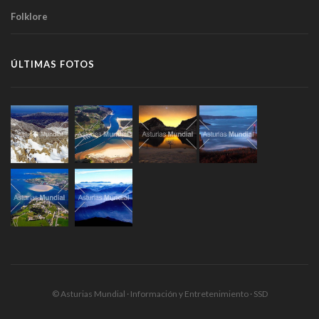
Folklore
ÚLTIMAS FOTOS
© Asturias Mundial · Información y Entretenimiento · SSD