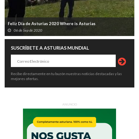
Feliz Día de Asturias 2020 Where is Asturias
06 de Sep de 2020
SUSCRÍBETE A ASTURIAS MUNDIAL
Recibe directamente en tu buzón nuestras noticias destacadas y las
mejores ofertas.
ANUNCIO