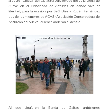
al potro “Chispa” de raza asturcón, llevado desde la sierra del
Sueve en el Principado de Asturias en dónde vive en
libertad, para la ocasión por Saúl Díez y Rubén Fernández,
dos de los miembros de ACAS -Asociación Conservadora del
Asturcón del Sueve- quienes abrieron el desfile.
Al que siguieron la Banda de Gaitas, anfitriones,