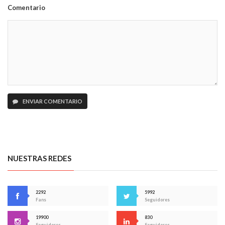
Comentario
ENVIAR COMENTARIO
NUESTRAS REDES
2292
5992
Fans
Seguidores
19900
830
Seguidores
Seguidores